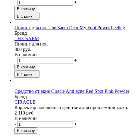
-
+
В корзину
В 1 клик
Пилинг для ног The Saem Dear My Foot Power Peeling
Бренд
THE SAEM
Пилинг для ног.
860 руб.
В наличии
-
+
В корзину
В 1 клик
Средство от акне Ciracle Anti-acne Red Spot Pink Powder
Бренд
CIRACLE
Корректор локального действия для проблемной кожи.
2 110 руб.
В наличии
-
+
В корзину