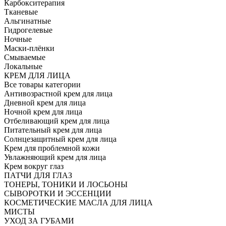
Карбокситерапия
Тканевые
Альгинатные
Гидрогелевые
Ночные
Маски-плёнки
Смываемые
Локальные
КРЕМ ДЛЯ ЛИЦА
Все товары категории
Антивозрастной крем для лица
Дневной крем для лица
Ночной крем для лица
Отбеливающий крем для лица
Питательный крем для лица
Солнцезащитный крем для лица
Крем для проблемной кожи
Увлажняющий крем для лица
Крем вокруг глаз
ПАТЧИ ДЛЯ ГЛАЗ
ТОНЕРЫ, ТОНИКИ И ЛОСЬОНЫ
СЫВОРОТКИ И ЭССЕНЦИИ
КОСМЕТИЧЕСКИЕ МАСЛА ДЛЯ ЛИЦА
МИСТЫ
УХОД ЗА ГУБАМИ