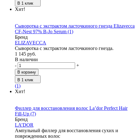
В 1 клик
Хит!
Сыворотка с экстрактом ласточкиного гнезда Elizavecca
CF-Nest 97% B-Jo Serum
(1)
Бренд
ELIZAVECCA
Сыворотка с экстрактом ласточкиного гнезда.
1 145 руб.
В наличии
-
+
В корзину
В 1 клик
(1)
Хит!
Филлер для восстановления волос La’dor Perfect Hair
Fill-Up
(7)
Бренд
LA’DOR
Ампульный филлер для восстановления сухих и
поврежденных волос