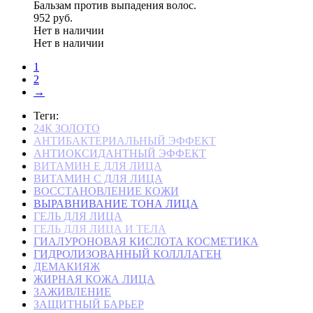
Бальзам против выпадения волос.
952 руб.
Нет в наличии
Нет в наличии
1
2
→
Теги:
24К ЗОЛОТО
АНТИБАКТЕРИАЛЬНЫЙ ЭФФЕКТ
АНТИОКСИДАНТНЫЙ ЭФФЕКТ
ВИТАМИН Е ДЛЯ ЛИЦА
ВИТАМИН С ДЛЯ ЛИЦА
ВОССТАНОВЛЕНИЕ КОЖИ
ВЫРАВНИВАНИЕ ТОНА ЛИЦА
ГЕЛЬ ДЛЯ ЛИЦА
ГЕЛЬ ДЛЯ ЛИЦА И ТЕЛА
ГИАЛУРОНОВАЯ КИСЛОТА КОСМЕТИКА
ГИДРОЛИЗОВАННЫЙ КОЛЛЛАГЕН
ДЕМАКИЯЖ
ЖИРНАЯ КОЖА ЛИЦА
ЗАЖИВЛЕНИЕ
ЗАЩИТНЫЙ БАРЬЕР