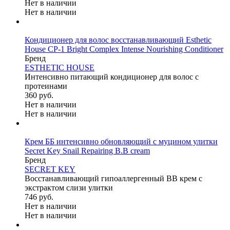
Нет в наличии
Нет в наличии
Кондиционер для волос восстанавливающий Esthetic
House CP-1 Bright Complex Intense Nourishing Conditioner
Бренд
ESTHETIC HOUSE
Интенсивно питающий кондиционер для волос с
протеинами
360 руб.
Нет в наличии
Нет в наличии
Крем ББ интенсивно обновляющий с муцином улитки
Secret Key Snail Repairing B.B cream
Бренд
SEСRET KEY
Восстанавливающий гипоаллергенный BB крем с
экстрактом слизи улитки
746 руб.
Нет в наличии
Нет в наличии