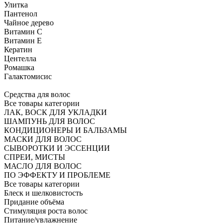
Улитка
Пантенол
Чайное дерево
Витамин C
Витамин Е
Кератин
Центелла
Ромашка
Галактомисис
Средства для волос
Все товары категории
ЛАК, ВОСК ДЛЯ УКЛАДКИ
ШАМПУНЬ ДЛЯ ВОЛОС
КОНДИЦИОНЕРЫ И БАЛЬЗАМЫ
МАСКИ ДЛЯ ВОЛОС
СЫВОРОТКИ И ЭССЕНЦИИ
СПРЕИ, МИСТЫ
МАСЛО ДЛЯ ВОЛОС
ПО ЭФФЕКТУ И ПРОБЛЕМЕ
Все товары категории
Блеск и шелковистость
Придание объёма
Стимуляция роста волос
Питание/увлажнение