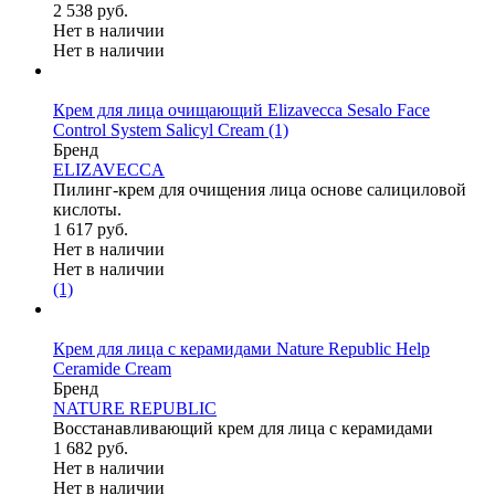
2 538 руб.
Нет в наличии
Нет в наличии
Крем для лица очищающий Elizavecca Sesalo Face
Control System Salicyl Cream
(1)
Бренд
ELIZAVECCA
Пилинг-крем для очищения лица основе салициловой
кислоты.
1 617 руб.
Нет в наличии
Нет в наличии
(1)
Крем для лица с керамидами Nature Republic Help
Ceramide Cream
Бренд
NATURE REPUBLIC
Восстанавливающий крем для лица с керамидами
1 682 руб.
Нет в наличии
Нет в наличии