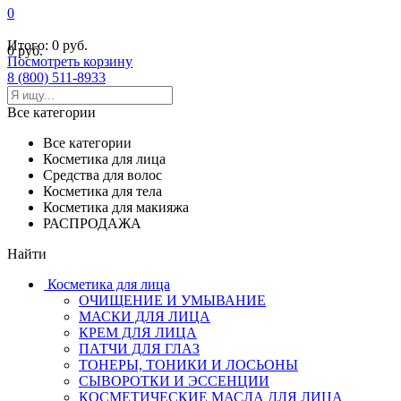
0
Итого:
0 руб.
0 руб.
Посмотреть корзину
8 (800) 511-8933
Все категории
Все категории
Косметика для лица
Средства для волос
Косметика для тела
Косметика для макияжа
РАСПРОДАЖА
Найти
Косметика для лица
ОЧИЩЕНИЕ И УМЫВАНИЕ
МАСКИ ДЛЯ ЛИЦА
КРЕМ ДЛЯ ЛИЦА
ПАТЧИ ДЛЯ ГЛАЗ
ТОНЕРЫ, ТОНИКИ И ЛОСЬОНЫ
СЫВОРОТКИ И ЭССЕНЦИИ
КОСМЕТИЧЕСКИЕ МАСЛА ДЛЯ ЛИЦА