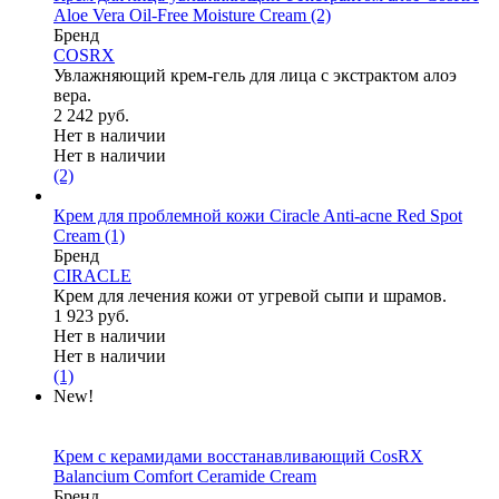
Aloe Vera Oil-Free Moisture Cream
(2)
Бренд
COSRX
Увлажняющий крем-гель для лица с экстрактом алоэ
вера.
2 242 руб.
Нет в наличии
Нет в наличии
(2)
Крем для проблемной кожи Ciracle Anti-acne Red Spot
Cream
(1)
Бренд
CIRACLE
Крем для лечения кожи от угревой сыпи и шрамов.
1 923 руб.
Нет в наличии
Нет в наличии
(1)
New!
Крем с керамидами восстанавливающий CosRX
Balancium Comfort Ceramide Cream
Бренд