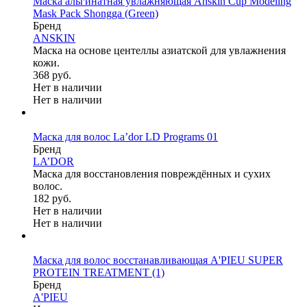
Маска альгинатная увлажняющая Anskin Cup Modeling
Mask Pack Shongga (Green)
Бренд
ANSKIN
Маска на основе центеллы азиатской для увлажнения
кожи.
368 руб.
Нет в наличии
Нет в наличии
Маска для волос La’dor LD Programs 01
Бренд
LA’DOR
Маска для восстановления повреждённых и сухих
волос.
182 руб.
Нет в наличии
Нет в наличии
Маска для волос восстанавливающая A'PIEU SUPER
PROTEIN TREATMENT
(1)
Бренд
A'PIEU