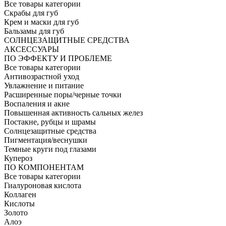
Все товары категории
Скрабы для губ
Крем и маски для губ
Бальзамы для губ
СОЛНЦЕЗАЩИТНЫЕ СРЕДСТВА
АКСЕССУАРЫ
ПО ЭФФЕКТУ И ПРОБЛЕМЕ
Все товары категории
Антивозрастной уход
Увлажнение и питание
Расширенные поры/черные точки
Воспаления и акне
Повышенная активность сальных желез
Постакне, рубцы и шрамы
Солнцезащитные средства
Пигментация/веснушки
Темные круги под глазами
Купероз
ПО КОМПОНЕНТАМ
Все товары категории
Гиалуроновая кислота
Коллаген
Кислоты
Золото
Алоэ