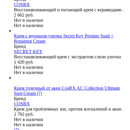
COSRX
Восстанавливающий и питающий крем с керамидами .
2 662 руб.
Нет в наличии
Нет в наличии
Крем с муцином улитки Secret Key Prestige Snail +
Repairing Cream
Бренд
SEСRET KEY
Восстанавливающий крем с экстрактом слизи улитки
1 420 руб.
Нет в наличии
Нет в наличии
Крем точечный от акне CosRX AC Collection Ultimate
Spot Cream
(7)
Бренд
COSRX
Крем для проблемных зон, против воспалений и акне.
2 792 руб.
Нет в наличии
Нет в наличии
(7)