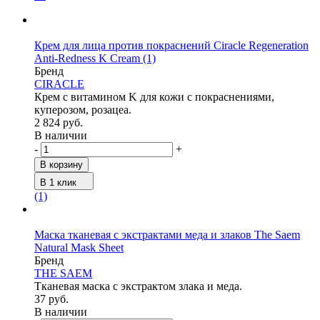
Крем для лица против покраснений Ciracle Regeneration
Anti-Redness K Cream
(1)
Бренд
CIRACLE
Крем с витамином K для кожи с покраснениями,
куперозом, розацеа.
2 824 руб.
В наличии
-
+
В корзину
В 1 клик
(1)
Маска тканевая с экстрактами меда и злаков The Saem
Natural Mask Sheet
Бренд
THE SAEM
Тканевая маска с экстрактом злака и меда.
37 руб.
В наличии