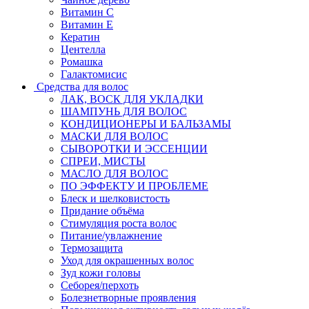
Витамин C
Витамин Е
Кератин
Центелла
Ромашка
Галактомисис
Средства для волос
ЛАК, ВОСК ДЛЯ УКЛАДКИ
ШАМПУНЬ ДЛЯ ВОЛОС
КОНДИЦИОНЕРЫ И БАЛЬЗАМЫ
МАСКИ ДЛЯ ВОЛОС
СЫВОРОТКИ И ЭССЕНЦИИ
СПРЕИ, МИСТЫ
МАСЛО ДЛЯ ВОЛОС
ПО ЭФФЕКТУ И ПРОБЛЕМЕ
Блеск и шелковистость
Придание объёма
Стимуляция роста волос
Питание/увлажнение
Термозащита
Уход для окрашенных волос
Зуд кожи головы
Себорея/перхоть
Болезнетворные проявления