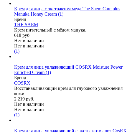
Крем для лица с экстрактом меда The Saem Care plus
Manuka Honey Cream
(1)
Бренд
THE SAEM
Крем питательный с мёдом манука.
618 руб.
Нет в наличии
Нет в наличии
(1)
Крем для лица увлажняющий COSRX Moisture Power
Enriched Cream
(1)
Бренд
COSRX
Восстанавливающий крем для глубокого увлажнения
кожи.
2 219 руб.
Нет в наличии
Нет в наличии
(1)
Крем для лица увлажняющий с экстрактом алоэ CosRX