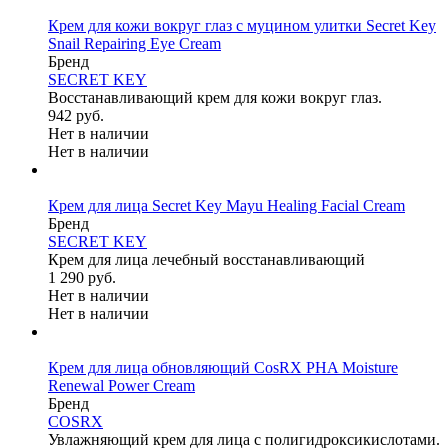
Крем для кожи вокруг глаз с муцином улитки Secret Key
Snail Repairing Eye Cream
Бренд
SEСRET KEY
Восстанавливающий крем для кожи вокруг глаз.
942 руб.
Нет в наличии
Нет в наличии
Крем для лица Secret Key Mayu Healing Facial Cream
Бренд
SEСRET KEY
Крем для лица лечебный восстанавливающий
1 290 руб.
Нет в наличии
Нет в наличии
Крем для лица обновляющий CosRX PHA Moisture
Renewal Power Cream
Бренд
COSRX
Увлажняющий крем для лица с полигидроксикислотами.