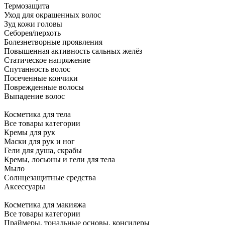
Термозащита
Уход для окрашенных волос
Зуд кожи головы
Себорея/перхоть
Болезнетворные проявления
Повышенная активность сальных желёз
Статическое напряжение
Спутанность волос
Посеченные кончики
Поврежденные волосы
Выпадение волос
Косметика для тела
Все товары категории
Кремы для рук
Маски для рук и ног
Гели для душа, скрабы
Кремы, лосьоны и гели для тела
Мыло
Солнцезащитные средства
Аксессуары
Косметика для макияжа
Все товары категории
Праймеры, тональные основы, консилеры