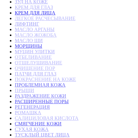
ЗУД НА КОЖЕ
КРЕМ ДЛЯ ГЛАЗ
КРЕМ ДЛЯ ЛИЦА
ЛЕГКОЕ РАСЧЕСЫВАНИЕ
ЛИФТИНГ
МАСЛО АРГАНЫ
МАСЛО ЖОЖОБА
МАСЛО ШИ
МОРЩИНЫ
МУЦИН УЛИТКИ
ОТБЕЛИВАНИЕ
ОТШЕЛУШИВАНИЕ
ОЧИЩЕНИЕ ПОР
ПАТЧИ ДЛЯ ГЛАЗ
ПОКРАСНЕНИЕ НА КОЖЕ
ПРОБЛЕМНАЯ КОЖА
ПРЫЩИ
РАЗДРАЖЕНИЕ КОЖИ
РАСШИРЕННЫЕ ПОРЫ
РЕГЕНЕРАЦИЯ
РОМАШКА
САЛИЦИЛОВАЯ КИСЛОТА
СМЯГЧЕНИЕ КОЖИ
СУХАЯ КОЖА
ТУСКЛЫЙ ЦВЕТ ЛИЦА