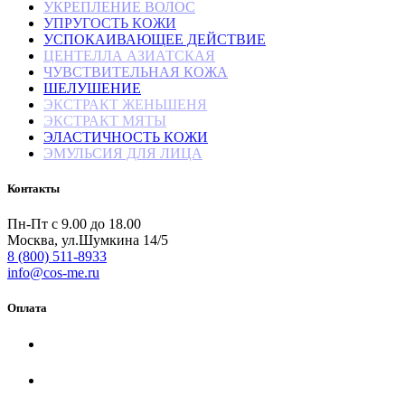
УКРЕПЛЕНИЕ ВОЛОС
УПРУГОСТЬ КОЖИ
УСПОКАИВАЮЩЕЕ ДЕЙСТВИЕ
ЦЕНТЕЛЛА АЗИАТСКАЯ
ЧУВСТВИТЕЛЬНАЯ КОЖА
ШЕЛУШЕНИЕ
ЭКСТРАКТ ЖЕНЬШЕНЯ
ЭКСТРАКТ МЯТЫ
ЭЛАСТИЧНОСТЬ КОЖИ
ЭМУЛЬСИЯ ДЛЯ ЛИЦА
Контакты
Пн-Пт с 9.00 до 18.00
Москва, ул.Шумкина 14/5
8 (800) 511-8933
info@cos-me.ru
Оплата