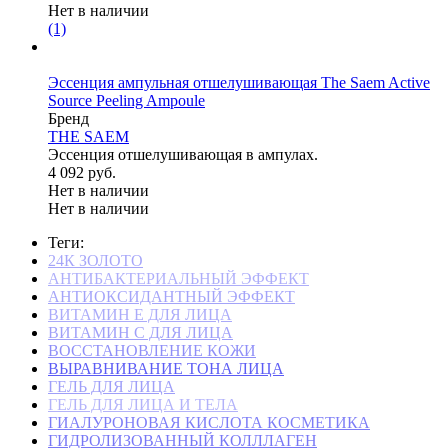
Нет в наличии
(1)
Эссенция ампульная отшелушивающая The Saem Active
Source Peeling Ampoule
Бренд
THE SAEM
Эссенция отшелушивающая в ампулах.
4 092 руб.
Нет в наличии
Нет в наличии
Теги:
24К ЗОЛОТО
АНТИБАКТЕРИАЛЬНЫЙ ЭФФЕКТ
АНТИОКСИДАНТНЫЙ ЭФФЕКТ
ВИТАМИН Е ДЛЯ ЛИЦА
ВИТАМИН С ДЛЯ ЛИЦА
ВОССТАНОВЛЕНИЕ КОЖИ
ВЫРАВНИВАНИЕ ТОНА ЛИЦА
ГЕЛЬ ДЛЯ ЛИЦА
ГЕЛЬ ДЛЯ ЛИЦА И ТЕЛА
ГИАЛУРОНОВАЯ КИСЛОТА КОСМЕТИКА
ГИДРОЛИЗОВАННЫЙ КОЛЛЛАГЕН