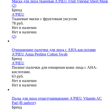
Маска для лица тканевая A'PIEU Fruit Vinegar Sheet Mask
(2)
Бренд
A'PIEU
Тканевые маски с фруктовым уксусом
78 руб.
Нет в наличии
Нет в наличии
(2)
Очищающие палочки для лица с АНА-кислотами
A'PIEU Aqua Peeling Cotton Swab
Бренд
A'PIEU
Пилинг-палочки для очищения кожи лица с АНА-
кислотами.
63 руб.
Нет в наличии
Нет в наличии
Пады для лица отшелушивающие A'PIEU Vitamin AC
Pad (В работе)
Бренд