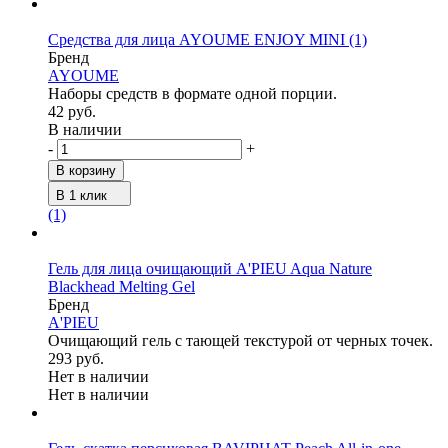
Средства для лица AYOUME ENJOY MINI
(1)
Бренд
AYOUME
Наборы средств в формате одной порции.
42 руб.
В наличии
-
+
В корзину
В 1 клик
(1)
Гель для лица очищающий A'PIEU Aqua Nature
Blackhead Melting Gel
Бренд
A'PIEU
Очищающий гель с тающей текстурой от черных точек.
293 руб.
Нет в наличии
Нет в наличии