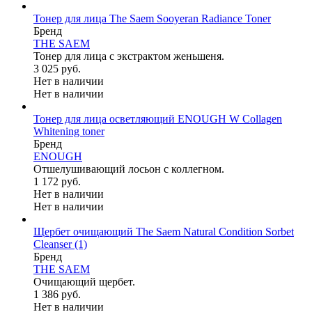
Тонер для лица The Saem Sooyeran Radiance Toner
Бренд
THE SAEM
Тонер для лица с экстрактом женьшеня.
3 025 руб.
Нет в наличии
Нет в наличии
Тонер для лица осветляющий ENOUGH W Collagen
Whitening toner
Бренд
ENOUGH
Отшелушивающий лосьон с коллегном.
1 172 руб.
Нет в наличии
Нет в наличии
Щербет очищающий The Saem Natural Condition Sorbet
Cleanser
(1)
Бренд
THE SAEM
Очищающий щербет.
1 386 руб.
Нет в наличии