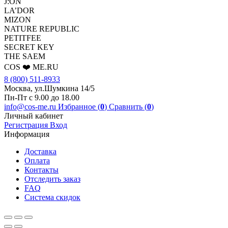
J:ON
LA’DOR
MIZON
NATURE REPUBLIC
PETITFEE
SEСRET KEY
THE SAEM
COS ❤️ ME.RU
8 (800) 511-8933
Москва, ул.Шумкина 14/5
Пн-Пт с 9.00 до 18.00
info@cos-me.ru
Избранное (
0
)
Сравнить (
0
)
Личный кабинет
Регистрация
Вход
Информация
Доставка
Оплата
Контакты
Отследить заказ
FAQ
Система скидок