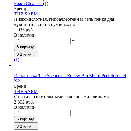
Foam Cleanser
(1)
Бренд
THE SAEM
Низкокислотная, гипоаллергенная гель-пенка для
чувствительной и сухой кожи.
1 935 руб.
В наличии
-
+
В корзину
В 1 клик
(1)
Гель-скатка The Saem Cell Renew Bio Micro Peel Soft Gel
N2
Бренд
THE SAEM
Скатка с растительными стволовыми клетками.
2 302 руб.
В наличии
-
+
В корзину
В 1 клик