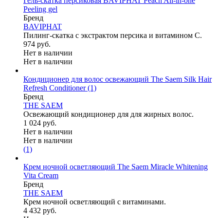
Гель-скатка персиковая BAVIPHAT Peach All-in-one
Peeling gel
Бренд
BAVIPHAT
Пилинг-скатка с экстрактом персика и витамином С.
974 руб.
Нет в наличии
Нет в наличии
Кондиционер для волос освежающий The Saem Silk Hair
Refresh Conditioner
(1)
Бренд
THE SAEM
Освежающий кондиционер для для жирных волос.
1 024 руб.
Нет в наличии
Нет в наличии
(1)
Крем ночной осветляющий The Saem Miracle Whitening
Vita Cream
Бренд
THE SAEM
Крем ночной осветляющий с витаминами.
4 432 руб.