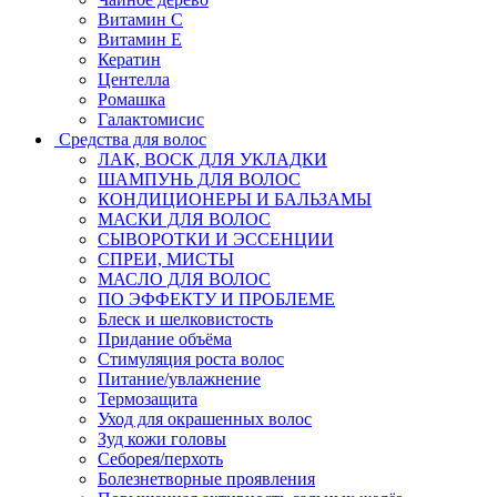
Витамин C
Витамин Е
Кератин
Центелла
Ромашка
Галактомисис
Средства для волос
ЛАК, ВОСК ДЛЯ УКЛАДКИ
ШАМПУНЬ ДЛЯ ВОЛОС
КОНДИЦИОНЕРЫ И БАЛЬЗАМЫ
МАСКИ ДЛЯ ВОЛОС
СЫВОРОТКИ И ЭССЕНЦИИ
СПРЕИ, МИСТЫ
МАСЛО ДЛЯ ВОЛОС
ПО ЭФФЕКТУ И ПРОБЛЕМЕ
Блеск и шелковистость
Придание объёма
Стимуляция роста волос
Питание/увлажнение
Термозащита
Уход для окрашенных волос
Зуд кожи головы
Себорея/перхоть
Болезнетворные проявления