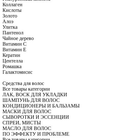
Коллаген
Кислоты
Золото
Алоэ
Улитка
Пантенол
Чайное дерево
Витамин C
Витамин Е
Кератин
Центелла
Ромашка
Галактомисис
Средства для волос
Все товары категории
ЛАК, ВОСК ДЛЯ УКЛАДКИ
ШАМПУНЬ ДЛЯ ВОЛОС
КОНДИЦИОНЕРЫ И БАЛЬЗАМЫ
МАСКИ ДЛЯ ВОЛОС
СЫВОРОТКИ И ЭССЕНЦИИ
СПРЕИ, МИСТЫ
МАСЛО ДЛЯ ВОЛОС
ПО ЭФФЕКТУ И ПРОБЛЕМЕ
Все товары категории