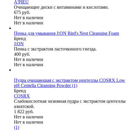
A'PIEU
Очищающие диски с витаминами и кислотами.
675 руб.
Нет в наличии
Нет в наличии
Пенка для умывания J:ON Bird's Nest Cleansing Foam
Бренд
J:ON
Пенка с экстрактом ласточкиного гнезда.
400 руб.
Нет в наличии
Нет в наличии
Пудра очищающая с экстрактом центеллы COSRX Low
pH Centella Cleansing Powder
(1)
Бренд
COSRX
Слабокислотная энзимная пудра с экстрактом центеллы
азиатской.
1 822 руб.
Нет в наличии
Нет в наличии
(1)