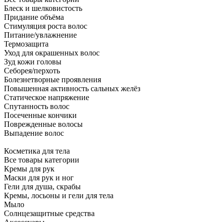
Блеск и шелковистость
Придание объёма
Стимуляция роста волос
Питание/увлажнение
Термозащита
Уход для окрашенных волос
Зуд кожи головы
Себорея/перхоть
Болезнетворные проявления
Повышенная активность сальных желёз
Статическое напряжение
Спутанность волос
Посеченные кончики
Поврежденные волосы
Выпадение волос
Косметика для тела
Все товары категории
Кремы для рук
Маски для рук и ног
Гели для душа, скрабы
Кремы, лосьоны и гели для тела
Мыло
Солнцезащитные средства