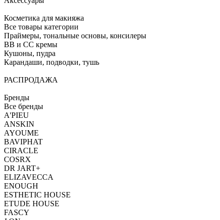
Аксессуары
Косметика для макияжа
Все товары категории
Праймеры, тональные основы, консилеры
BB и CC кремы
Кушоны, пудра
Карандаши, подводки, тушь
РАСПРОДАЖА
Бренды
Все бренды
A'PIEU
ANSKIN
AYOUME
BAVIPHAT
CIRACLE
COSRX
DR JART+
ELIZAVECCA
ENOUGH
ESTHETIC HOUSE
ETUDE HOUSE
FASCY