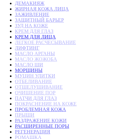
ДЕМАКИЯЖ
ЖИРНАЯ КОЖА ЛИЦА
ЗАЖИВЛЕНИЕ
ЗАЩИТНЫЙ БАРЬЕР
ЗУД НА КОЖЕ
КРЕМ ДЛЯ ГЛАЗ
КРЕМ ДЛЯ ЛИЦА
ЛЕГКОЕ РАСЧЕСЫВАНИЕ
ЛИФТИНГ
МАСЛО АРГАНЫ
МАСЛО ЖОЖОБА
МАСЛО ШИ
МОРЩИНЫ
МУЦИН УЛИТКИ
ОТБЕЛИВАНИЕ
ОТШЕЛУШИВАНИЕ
ОЧИЩЕНИЕ ПОР
ПАТЧИ ДЛЯ ГЛАЗ
ПОКРАСНЕНИЕ НА КОЖЕ
ПРОБЛЕМНАЯ КОЖА
ПРЫЩИ
РАЗДРАЖЕНИЕ КОЖИ
РАСШИРЕННЫЕ ПОРЫ
РЕГЕНЕРАЦИЯ
РОМАШКА