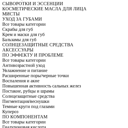
СЫВОРОТКИ И ЭССЕНЦИИ
КОСМЕТИЧЕСКИЕ МАСЛА ДЛЯ ЛИЦА
МИСТЫ
УХОД ЗА ГУБАМИ
Все товары категории
Скрабы для губ
Крем и маски для губ
Бальзамы для губ
СОЛНЦЕЗАЩИТНЫЕ СРЕДСТВА
АКСЕССУАРЫ
ПО ЭФФЕКТУ И ПРОБЛЕМЕ
Все товары категории
Антивозрастной уход
Увлажнение и питание
Расширенные поры/черные точки
Воспаления и акне
Повышенная активность сальных желез
Постакне, рубцы и шрамы
Солнцезащитные средства
Пигментация/веснушки
Темные круги под глазами
Купероз
ПО КОМПОНЕНТАМ
Все товары категории
Гиалуроновая кислота