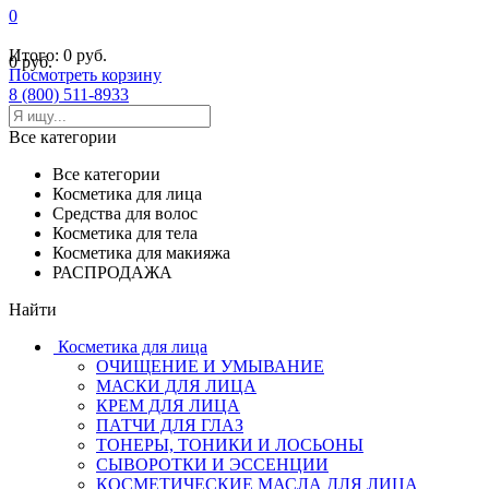
0
Итого:
0 руб.
0 руб.
Посмотреть корзину
8 (800) 511-8933
Все категории
Все категории
Косметика для лица
Средства для волос
Косметика для тела
Косметика для макияжа
РАСПРОДАЖА
Найти
Косметика для лица
ОЧИЩЕНИЕ И УМЫВАНИЕ
МАСКИ ДЛЯ ЛИЦА
КРЕМ ДЛЯ ЛИЦА
ПАТЧИ ДЛЯ ГЛАЗ
ТОНЕРЫ, ТОНИКИ И ЛОСЬОНЫ
СЫВОРОТКИ И ЭССЕНЦИИ
КОСМЕТИЧЕСКИЕ МАСЛА ДЛЯ ЛИЦА