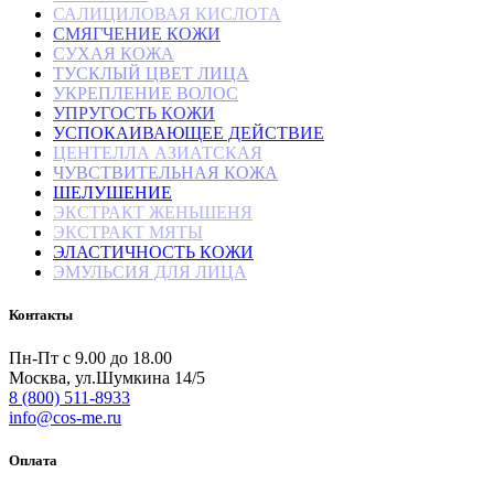
САЛИЦИЛОВАЯ КИСЛОТА
СМЯГЧЕНИЕ КОЖИ
СУХАЯ КОЖА
ТУСКЛЫЙ ЦВЕТ ЛИЦА
УКРЕПЛЕНИЕ ВОЛОС
УПРУГОСТЬ КОЖИ
УСПОКАИВАЮЩЕЕ ДЕЙСТВИЕ
ЦЕНТЕЛЛА АЗИАТСКАЯ
ЧУВСТВИТЕЛЬНАЯ КОЖА
ШЕЛУШЕНИЕ
ЭКСТРАКТ ЖЕНЬШЕНЯ
ЭКСТРАКТ МЯТЫ
ЭЛАСТИЧНОСТЬ КОЖИ
ЭМУЛЬСИЯ ДЛЯ ЛИЦА
Контакты
Пн-Пт с 9.00 до 18.00
Москва, ул.Шумкина 14/5
8 (800) 511-8933
info@cos-me.ru
Оплата