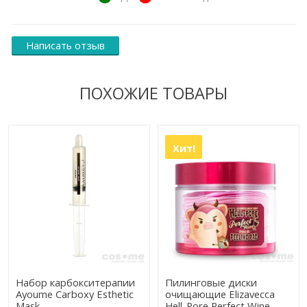
Написать отзыв
ПОХОЖИЕ ТОВАРЫ
Хит!
Набор карбокситерапии
Пилинговые диски
Ayoume Carboxy Esthetic
очищающие Elizavecca
Mask
Hell-Pore Perfect Wine