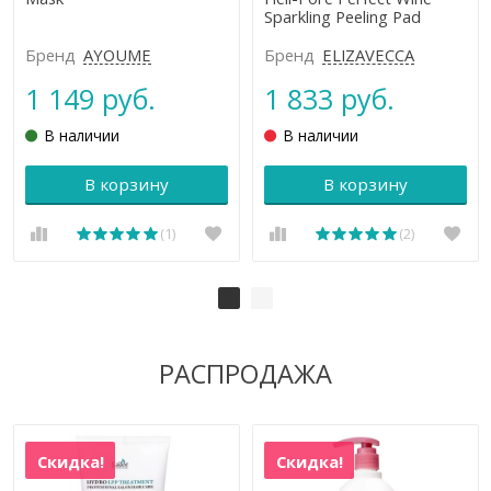
Sparkling Peeling Pad
Бренд
AYOUME
Бренд
ELIZAVECCA
1 149 руб.
1 833 руб.
В наличии
В наличии
В корзину
В корзину
(1)
(2)
РАСПРОДАЖА
Скидка!
Скидка!