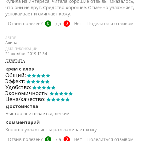
Купила из интереса, читала хорошие отзывы. Оказалось,
что они не врут. Средство хорошее. Отменно увлажняет,
успокаивает и смягчает кожу.
0
0
Отзыв полезен?
Да
Нет
Поделиться отзывом
АВТОР
Алина
ДАТА ПУБЛИКАЦИИ
21 октября 2019 12:34
ОТВЕТИТЬ
крем с алоэ
Общий:
Эффект:
Удобство:
Экономичность:
Цена/качество:
Достоинства
Быстро впитывается, легкий
Комментарий
Хорошо увлажняет и разглаживает кожу.
0
0
Отзыв полезен?
Да
Нет
Поделиться отзывом