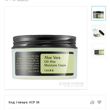
КСР 36