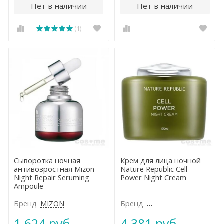
Нет в наличии
Нет в наличии
(1)
Сыворотка ночная
Крем для лица ночной
антивозростная Mizon
Nature Republic Cell
Night Repair Seruming
Power Night Cream
Ampoule
Бренд
MIZON
Бренд
NATURE REPUBLIC
1 624 руб.
4 381 руб.