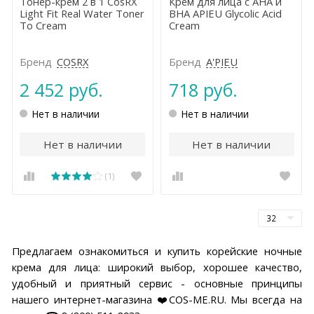
Тонер-крем 2 в 1 CosRX
Крем для лица с AHA и
Light Fit Real Water Toner
BHA APIEU Glycolic Acid
To Cream
Cream
Бренд
COSRX
Бренд
A'PIEU
2 452 руб.
718 руб.
Нет в наличии
Нет в наличии
Нет в наличии
Нет в наличии
(1)
Предлагаем ознакомиться и купить корейские ночные
крема для лица: широкий выбор, хорошее качество,
удобный и приятный сервис - основные принципы
нашего интернет-магазина ❤️COS-ME.RU. Мы всегда на