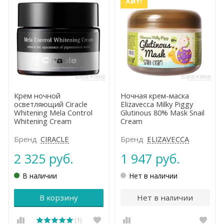
Хит!
Крем ночной
Ночная крем-маска
осветляющий Ciracle
Elizavecca Milky Piggy
Whitening Mela Control
Glutinous 80% Mask Snail
Whitening Cream
Cream
Бренд
CIRACLE
Бренд
ELIZAVECCA
2 325 руб.
1 947 руб.
В наличии
Нет в наличии
В корзину
Нет в наличии
(1)