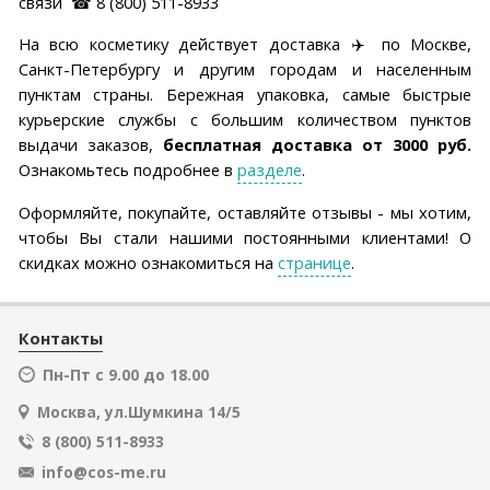
связи ☎ 8 (800) 511-8933
На всю косметику действует доставка ✈️ по Москве,
Санкт-Петербургу и другим городам и населенным
пунктам страны. Бережная упаковка, самые быстрые
курьерские службы с большим количеством пунктов
выдачи заказов,
бесплатная доставка от 3000 руб.
Ознакомьтесь подробнее в
разделе
.
Оформляйте, покупайте, оставляйте отзывы - мы хотим,
чтобы Вы стали нашими постоянными клиентами! О
скидках можно ознакомиться на
странице
.
Контакты
Пн-Пт с 9.00 до 18.00
Москва, ул.Шумкина 14/5
8 (800) 511-8933
info@cos-me.ru