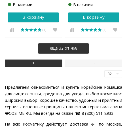
В наличии
В наличии
В корзину
В корзину
(1)
(1)
еще
32
от
468
1
→
Предлагаем ознакомиться и купить корейские Ромашка
для лица: отзывы, средства для ухода, выбор косметики:
широкий выбор, хорошее качество, удобный и приятный
сервис - основные принципы нашего интернет-магазина
❤️COS-ME.RU. Мы всегда на связи ☎ 8 (800) 511-8933
На всю косметику действует доставка ✈️ по Москве,