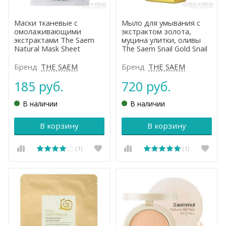
Маски тканевые с
Мыло для умывания с
омолаживающими
экстрактом золота,
экстрактами The Saem
муцина улитки, оливы
Natural Mask Sheet
The Saem Snail Gold Snail
Bar
Бренд
THE SAEM
Бренд
THE SAEM
185 руб.
720 руб.
В наличии
В наличии
В корзину
В корзину
(1)
(1)