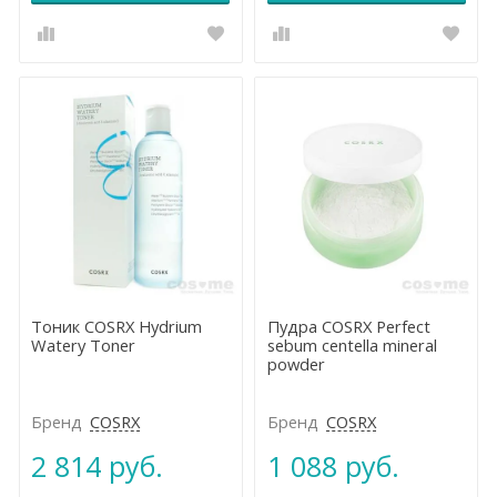
Тоник COSRX Hydrium
Пудра COSRX Perfect
Watery Toner
sebum centella mineral
powder
Бренд
COSRX
Бренд
COSRX
2 814 руб.
1 088 руб.