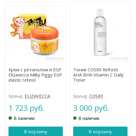
Крем с ретинолом и EGF
Тоник COSRX Refresh
Elizavecca Milky Piggy EGF
AHA BHA Vitamin C Daily
elastic retinol
Toner
Бренд
ELIZAVECCA
Бренд
COSRX
1 723 руб.
3 000 руб.
В наличии
В наличии
В корзину
В корзину