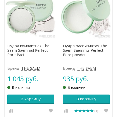
Пудра компактная The
Пудра рассыпчатая The
Saem Saemmul Perfect
Saem Saemmul Perfect
Pore Pact
Pore powder
Бренд
THE SAEM
Бренд
THE SAEM
1 043 руб.
935 руб.
В наличии
В наличии
В корзину
В корзину
(1)