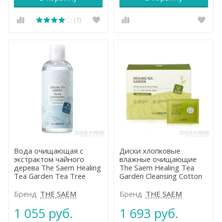
(1)
Вода очищающая с
Диски хлопковые
экстрактом чайного
влажные очищающие
дерева The Saem Healing
The Saem Healing Tea
Tea Garden Tea Tree
Garden Cleansing Cotton
Cleansing Water
Pads
Бренд
THE SAEM
Бренд
THE SAEM
1 055 руб.
1 693 руб.