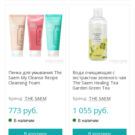
Пенка для умывания The
Вода очищающая с
Saem My Cleanse Recipe
экстрактом зеленого чая
Cleansing Foam
The Saem Healing Tea
Garden Green Tea
Cleansing Water
Бренд
THE SAEM
Бренд
THE SAEM
773 руб.
1 055 руб.
В наличии
В наличии
В корзину
В корзину