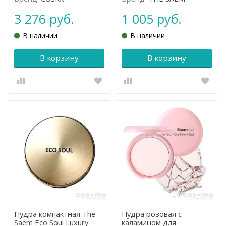
3 276 руб.
1 005 руб.
В наличии
В наличии
В корзину
В корзину
Пудра компактная The
Пудра розовая с
Saem Eco Soul Luxury
каламином для