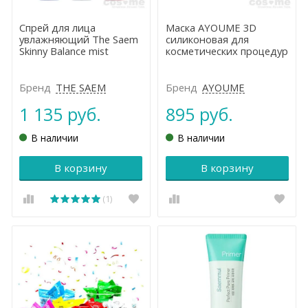
Спрей для лица
Маска AYOUME 3D
увлажняющий The Saem
силиконовая для
Skinny Balance mist
косметических процедур
Бренд
THE SAEM
Бренд
AYOUME
1 135 руб.
895 руб.
В наличии
В наличии
В корзину
В корзину
(1)