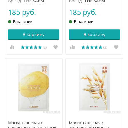
Бренд
THE SAEM
Бренд
THE SAEM
185 руб.
185 руб.
В наличии
В наличии
В корзину
В корзину
(2)
(2)
Маска тканевая с
Маска тканевая с
овощными экстрактами
экстрактами меда и