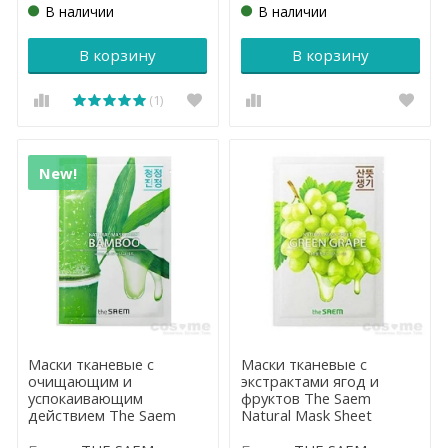
В наличии
В наличии
В корзину
В корзину
(1)
New!
Маски тканевые с
Маски тканевые с
очищающим и
экстрактами ягод и
успокаивающим
фруктов The Saem
действием The Saem
Natural Mask Sheet
Natural Mask Sheet