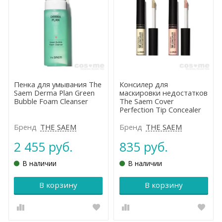
Пенка для умывания The
Консилер для
Saem Derma Plan Green
маскировки недостатков
Bubble Foam Cleanser
The Saem Cover
Perfection Tip Concealer
Бренд
THE SAEM
Бренд
THE SAEM
2 455 руб.
835 руб.
В наличии
В наличии
В корзину
В корзину