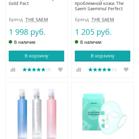
Gold Pact
проблемной кожи The
Saem Saemmul Perfect
Pore Pink Pact
Бренд
THE SAEM
Бренд
THE SAEM
1 998 руб.
1 205 руб.
В наличии
В наличии
В корзину
В корзину
(1)
(1)