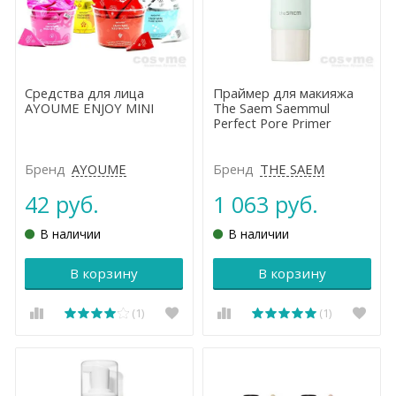
Средства для лица
Праймер для макияжа
AYOUME ENJOY MINI
The Saem Saemmul
Perfect Pore Primer
Бренд
AYOUME
Бренд
THE SAEM
42 руб.
1 063 руб.
В наличии
В наличии
В корзину
В корзину
(1)
(1)