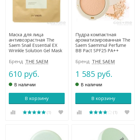
Маска для лица
Пудра компактная
антивозрастная The
ароматизированная The
Saem Snail Essential EX
Saem Saemmul Perfume
Wrinkle Solution Gel Mask
BB Pact SPF25 PA++
Sheet
Бренд
THE SAEM
Бренд
THE SAEM
610 руб.
1 585 руб.
В наличии
В наличии
В корзину
В корзину
(1)
(1)