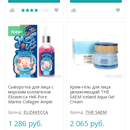
(1)
New!
Сыворотка для лица c
Крем-гель для лица
морским коллагеном
увлажняющий THE
Elizavecca Hell-Pore
SAEM Iceland Aqua Gel
Marine Collagen Ample
Cream
Бренд
ELIZAVECCA
Бренд
THE SAEM
1 286 руб.
2 065 руб.