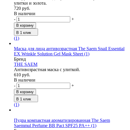
улитки и золота.
720 руб.
В наличии
-
+
В корзину
В 1 клик
(1)
Маска для лица антивозрастная The Saem Snail Essential
EX Wrinkle Solution Gel Mask Sheet
(1)
Бренд
THE SAEM
Антивозрастная маска с улиткой.
610 руб.
В наличии
-
+
В корзину
В 1 клик
(1)
Пудра компактная ароматизированная The Saem
Saemmul Perfume BB Pact SPF25 PA++
(1)