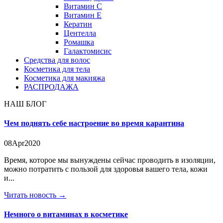
Витамин C
Витамин Е
Кератин
Центелла
Ромашка
Галактомисис
Средства для волос
Косметика для тела
Косметика для макияжа
РАСПРОДАЖА
НАШ БЛОГ
Чем поднять себе настроение во время карантина
08
Apr
2020
​Время, которое мы вынуждены сейчас проводить в изоляции,
можно потратить с пользой для здоровья вашего тела, кожи
и...
Читать новость →
Немного о витаминах в косметике