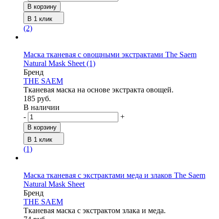
В корзину
В 1 клик
(2)
Маска тканевая с овощными экстрактами The Saem
Natural Mask Sheet
(1)
Бренд
THE SAEM
Тканевая маска на основе экстракта овощей.
185 руб.
В наличии
-
+
В корзину
В 1 клик
(1)
Маска тканевая с экстрактами меда и злаков The Saem
Natural Mask Sheet
Бренд
THE SAEM
Тканевая маска с экстрактом злака и меда.