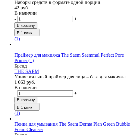
Наборы средств в формате одной порции.
42 руб.
В наличии
-
+
В корзину
В 1 клик
(1)
Праймер для макияжа The Saem Saemmul Perfect Pore
Primer
(1)
Бренд
THE SAEM
Универсальный праймер для лица – база для макияжа.
1 063 руб.
В наличии
-
+
В корзину
В 1 клик
(1)
Пенка для умывания The Saem Derma Plan Green Bubble
Foam Cleanser
Бренд