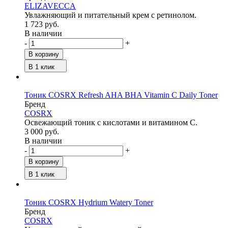
ELIZAVECCA
Увлажняющий и питательный крем с ретинолом.
1 723 руб.
В наличии
-
+
В корзину
В 1 клик
Тоник COSRX Refresh AHA BHA Vitamin C Daily Toner
Бренд
COSRX
Освежающий тоник с кислотами и витамином С.
3 000 руб.
В наличии
-
+
В корзину
В 1 клик
Тоник COSRX Hydrium Watery Toner
Бренд
COSRX