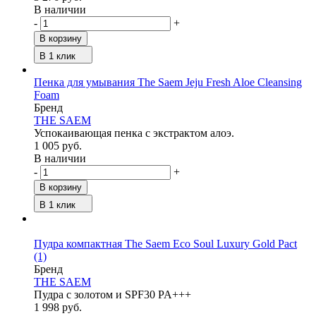
В наличии
-
+
В корзину
В 1 клик
Пенка для умывания The Saem Jeju Fresh Aloe Cleansing
Foam
Бренд
THE SAEM
Успокаивающая пенка с экстрактом алоэ.
1 005 руб.
В наличии
-
+
В корзину
В 1 клик
Пудра компактная The Saem Eco Soul Luxury Gold Pact
(1)
Бренд
THE SAEM
Пудра с золотом и SPF30 PA+++
1 998 руб.