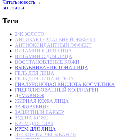
Читать новость →
все статьи
Теги
24К ЗОЛОТО
АНТИБАКТЕРИАЛЬНЫЙ ЭФФЕКТ
АНТИОКСИДАНТНЫЙ ЭФФЕКТ
ВИТАМИН Е ДЛЯ ЛИЦА
ВИТАМИН С ДЛЯ ЛИЦА
ВОССТАНОВЛЕНИЕ КОЖИ
ВЫРАВНИВАНИЕ ТОНА ЛИЦА
ГЕЛЬ ДЛЯ ЛИЦА
ГЕЛЬ ДЛЯ ЛИЦА И ТЕЛА
ГИАЛУРОНОВАЯ КИСЛОТА КОСМЕТИКА
ГИДРОЛИЗОВАННЫЙ КОЛЛЛАГЕН
ДЕМАКИЯЖ
ЖИРНАЯ КОЖА ЛИЦА
ЗАЖИВЛЕНИЕ
ЗАЩИТНЫЙ БАРЬЕР
ЗУД НА КОЖЕ
КРЕМ ДЛЯ ГЛАЗ
КРЕМ ДЛЯ ЛИЦА
ЛЕГКОЕ РАСЧЕСЫВАНИЕ