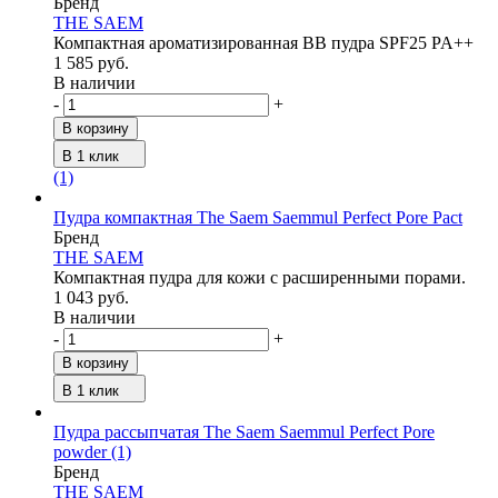
Бренд
THE SAEM
Компактная ароматизированная BB пудра SPF25 PA++
1 585 руб.
В наличии
-
+
В корзину
В 1 клик
(1)
Пудра компактная The Saem Saemmul Perfect Pore Pact
Бренд
THE SAEM
Компактная пудра для кожи с расширенными порами.
1 043 руб.
В наличии
-
+
В корзину
В 1 клик
Пудра рассыпчатая The Saem Saemmul Perfect Pore
powder
(1)
Бренд
THE SAEM