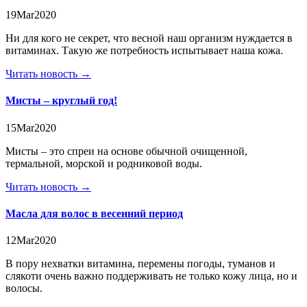
19
Mar
2020
Ни для кого не секрет, что весной наш организм нуждается в
витаминах. Такую же потребность испытывает наша кожа.
Читать новость →
Мисты – круглый год!
15
Mar
2020
Мисты – это спреи на основе обычной очищенной,
термальной, морской и родниковой воды.
Читать новость →
Масла для волос в весенний период
12
Mar
2020
В пору нехватки витамина, перемены погоды, туманов и
слякоти очень важно поддерживать не только кожу лица, но и
волосы.