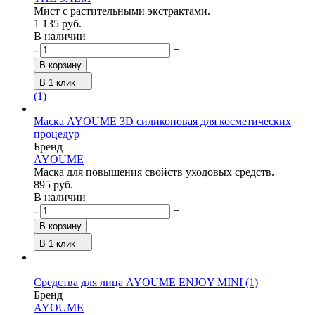
Мист с растительными экстрактами.
1 135 руб.
В наличии
-
+
В корзину
В 1 клик
(1)
Маска AYOUME 3D силиконовая для косметических
процедур
Бренд
AYOUME
Маска для повышения свойств уходовых средств.
895 руб.
В наличии
-
+
В корзину
В 1 клик
Средства для лица AYOUME ENJOY MINI
(1)
Бренд
AYOUME