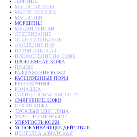
ЛИФТИНГ
МАСЛО АРГАНЫ
МАСЛО ЖОЖОБА
МАСЛО ШИ
МОРЩИНЫ
МУЦИН УЛИТКИ
ОТБЕЛИВАНИЕ
ОТШЕЛУШИВАНИЕ
ОЧИЩЕНИЕ ПОР
ПАТЧИ ДЛЯ ГЛАЗ
ПОКРАСНЕНИЕ НА КОЖЕ
ПРОБЛЕМНАЯ КОЖА
ПРЫЩИ
РАЗДРАЖЕНИЕ КОЖИ
РАСШИРЕННЫЕ ПОРЫ
РЕГЕНЕРАЦИЯ
РОМАШКА
САЛИЦИЛОВАЯ КИСЛОТА
СМЯГЧЕНИЕ КОЖИ
СУХАЯ КОЖА
ТУСКЛЫЙ ЦВЕТ ЛИЦА
УКРЕПЛЕНИЕ ВОЛОС
УПРУГОСТЬ КОЖИ
УСПОКАИВАЮЩЕЕ ДЕЙСТВИЕ
ЦЕНТЕЛЛА АЗИАТСКАЯ