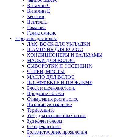
Витамин C
Витамин Е
Кератин
Центелла
Ромашка
Галактомисис
Средства для волос
ЛАК, ВОСК ДЛЯ УКЛАДКИ
ШАМПУНЬ ДЛЯ ВОЛОС
КОНДИЦИОНЕРЫ И БАЛЬЗАМЫ
МАСКИ ДЛЯ ВОЛОС
СЫВОРОТКИ И ЭССЕНЦИИ
СПРЕИ, МИСТЫ
МАСЛО ДЛЯ ВОЛОС
ПО ЭФФЕКТУ И ПРОБЛЕМЕ
Блеск и шелковистость
Придание объёма
Стимуляция роста волос
Питание/увлажнение
Термозащита
Уход для окрашенных волос
Зуд кожи головы
Себорея/перхоть
Болезнетворные проявления