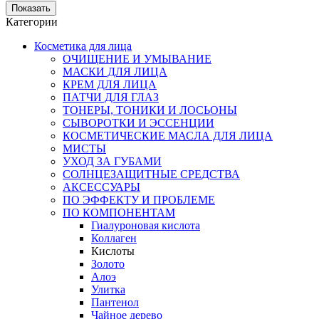
Категории
Косметика для лица
ОЧИЩЕНИЕ И УМЫВАНИЕ
МАСКИ ДЛЯ ЛИЦА
КРЕМ ДЛЯ ЛИЦА
ПАТЧИ ДЛЯ ГЛАЗ
ТОНЕРЫ, ТОНИКИ И ЛОСЬОНЫ
СЫВОРОТКИ И ЭССЕНЦИИ
КОСМЕТИЧЕСКИЕ МАСЛА ДЛЯ ЛИЦА
МИСТЫ
УХОД ЗА ГУБАМИ
СОЛНЦЕЗАЩИТНЫЕ СРЕДСТВА
АКСЕССУАРЫ
ПО ЭФФЕКТУ И ПРОБЛЕМЕ
ПО КОМПОНЕНТАМ
Гиалуроновая кислота
Коллаген
Кислоты
Золото
Алоэ
Улитка
Пантенол
Чайное дерево