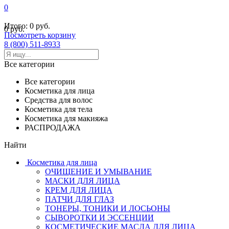
0
Итого:
0 руб.
0 руб.
Посмотреть корзину
8 (800) 511-8933
Все категории
Все категории
Косметика для лица
Средства для волос
Косметика для тела
Косметика для макияжа
РАСПРОДАЖА
Найти
Косметика для лица
ОЧИЩЕНИЕ И УМЫВАНИЕ
МАСКИ ДЛЯ ЛИЦА
КРЕМ ДЛЯ ЛИЦА
ПАТЧИ ДЛЯ ГЛАЗ
ТОНЕРЫ, ТОНИКИ И ЛОСЬОНЫ
СЫВОРОТКИ И ЭССЕНЦИИ
КОСМЕТИЧЕСКИЕ МАСЛА ДЛЯ ЛИЦА