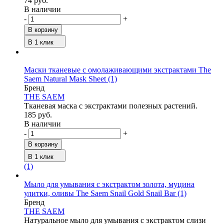
74 руб.
В наличии
-
+
В корзину
В 1 клик
Маски тканевые с омолаживающими экстрактами The
Saem Natural Mask Sheet
(1)
Бренд
THE SAEM
Тканевая маска с экстрактами полезных растений.
185 руб.
В наличии
-
+
В корзину
В 1 клик
(1)
Мыло для умывания с экстрактом золота, муцина
улитки, оливы The Saem Snail Gold Snail Bar
(1)
Бренд
THE SAEM
Натуральное мыло для умывания с экстрактом слизи