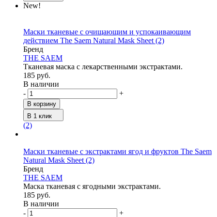
New!
Маски тканевые с очищающим и успокаивающим
действием The Saem Natural Mask Sheet
(2)
Бренд
THE SAEM
Тканевая маска с лекарственными экстрактами.
185 руб.
В наличии
-
+
В корзину
В 1 клик
(2)
Маски тканевые с экстрактами ягод и фруктов The Saem
Natural Mask Sheet
(2)
Бренд
THE SAEM
Маска тканевая с ягодными экстрактами.
185 руб.
В наличии
-
+