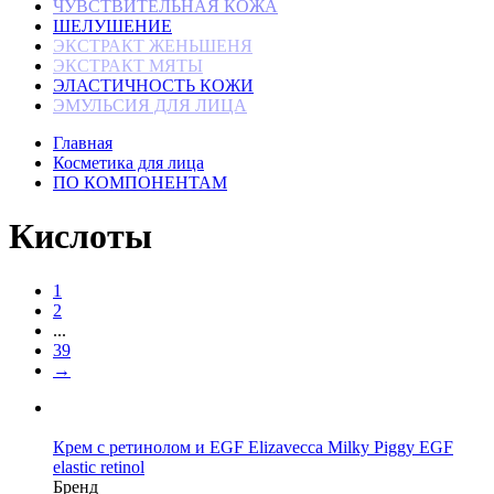
ЧУВСТВИТЕЛЬНАЯ КОЖА
ШЕЛУШЕНИЕ
ЭКСТРАКТ ЖЕНЬШЕНЯ
ЭКСТРАКТ МЯТЫ
ЭЛАСТИЧНОСТЬ КОЖИ
ЭМУЛЬСИЯ ДЛЯ ЛИЦА
Главная
Косметика для лица
ПО КОМПОНЕНТАМ
Кислоты
1
2
...
39
→
Крем с ретинолом и EGF Elizavecca Milky Piggy EGF
elastic retinol
Бренд