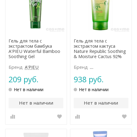
Гель для тела с
Гель для тела с
экстрактом бамбука
экстрактом кактуса
A'PIEU Waterful Bamboo
Nature Republic Soothing
Soothing Gel
& Moisture Cactus 92%
Soothing Gel
Бренд
A'PIEU
Бренд
NATURE REPUBLIC
209 руб.
938 руб.
Нет в наличии
Нет в наличии
Нет в наличии
Нет в наличии