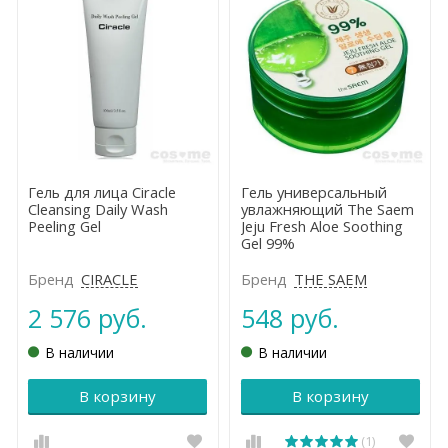
Гель для лица Ciracle
Гель универсальный
Cleansing Daily Wash
увлажняющий The Saem
Peeling Gel
Jeju Fresh Aloe Soothing
Gel 99%
Бренд
CIRACLE
Бренд
THE SAEM
2 576 руб.
548 руб.
В наличии
В наличии
В корзину
В корзину
(1)