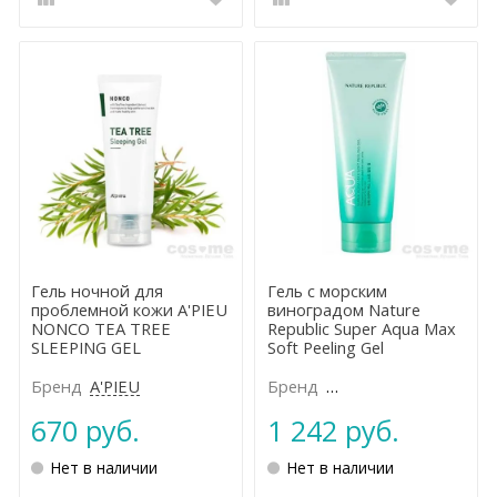
Гель ночной для
Гель с морским
проблемной кожи A'PIEU
виноградом Nature
NONCO TEA TREE
Republic Super Aqua Max
SLEEPING GEL
Soft Peeling Gel
Бренд
A'PIEU
Бренд
NATURE REPUBLIC
670 руб.
1 242 руб.
Нет в наличии
Нет в наличии