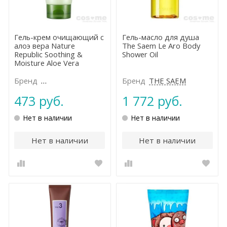
Гель-крем очищающий с
Гель-масло для душа
алоэ вера Nature
The Saem Le Aro Body
Republic Soothing &
Shower Oil
Moisture Aloe Vera
Cleansing Gel Cream
Бренд
NATURE REPUBLIC
Бренд
THE SAEM
473 руб.
1 772 руб.
Нет в наличии
Нет в наличии
Нет в наличии
Нет в наличии