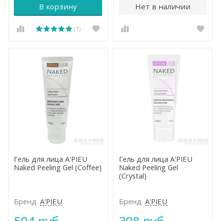
В корзину
Нет в наличии
(1)
Гель для лица A'PIEU
Гель для лица A'PIEU
Naked Peeling Gel (Coffee)
Naked Peeling Gel
(Crystal)
Бренд
A'PIEU
Бренд
A'PIEU
504 руб.
398 руб.