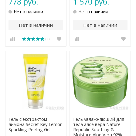
778 руб.
1 570 руб.
Нет в наличии
Нет в наличии
Нет в наличии
Нет в наличии
(1)
Гель с экстрактом
Гель увлажняющий для
лимона Secret Key Lemon
тела алоэ вера Nature
Sparkling Peeling Gel
Republic Soothing &
Moisture Aloe Vera 92%