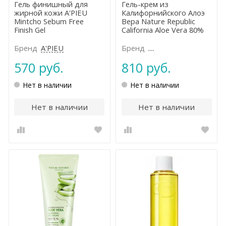
Гель финишный для
Гель-крем из
жирной кожи A'PIEU
Калифорнийского Алоэ
Mintcho Sebum Free
Вера Nature Republic
Finish Gel
California Aloe Vera 80%
Gel Cream
Бренд
A'PIEU
Бренд
NATURE REPUBLIC
570 руб.
810 руб.
Нет в наличии
Нет в наличии
Нет в наличии
Нет в наличии