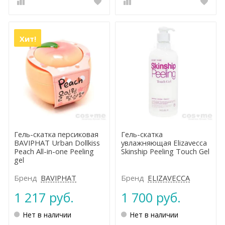
Хит!
Гель-скатка персиковая
Гель-скатка
BAVIPHAT Urban Dollkiss
увлажняющая Elizavecca
Peach All-in-one Peeling
Skinship Peeling Touch Gel
gel
Бренд
BAVIPHAT
Бренд
ELIZAVECCA
1 217 руб.
1 700 руб.
Нет в наличии
Нет в наличии