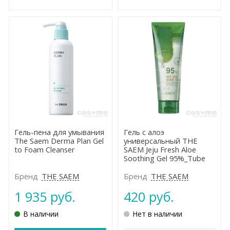
Гель-пена для умывания
Гель с алоэ
The Saem Derma Plan Gel
универсальный THE
to Foam Cleanser
SAEM Jeju Fresh Aloe
Soothing Gel 95%_Tube
Бренд
THE SAEM
Бренд
THE SAEM
1 935 руб.
420 руб.
В наличии
Нет в наличии