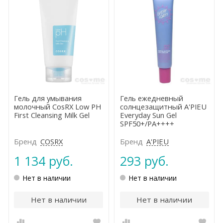
Гель для умывания
Гель ежедневный
молочный CosRX Low PH
солнцезащитный A'PIEU
First Cleansing Milk Gel
Everyday Sun Gel
SPF50+/PA++++
Бренд
COSRX
Бренд
A'PIEU
1 134 руб.
293 руб.
Нет в наличии
Нет в наличии
Нет в наличии
Нет в наличии