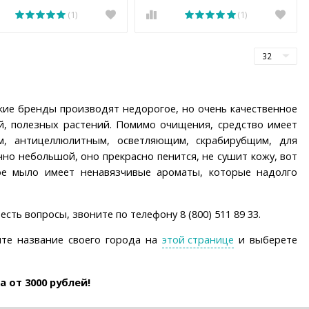
(1)
(1)
ие бренды производят недорогое, но очень качественное
ей, полезных растений. Помимо очищения, средство имеет
м, антицеллюлитным, осветляющим, скрабирубщим, для
но небольшой, оно прекрасно пенится, не сушит кожу, вот
кое мыло имеет ненавязчивые ароматы, которые надолго
сть вопросы, звоните по телефону 8 (800) 511 89 33.
ите название своего города на
этой странице
и выберете
 от 3000 рублей!