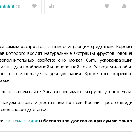
(1)
ся самым распространенным очищающим средством. Корейск
тав которого входят натуральные экстракты фруктов, овощ
дополнительных свойств: оно может быть успокаивающи
иены, для проблемной и возрастной кожи. Расход мыла обыч
рее оно используется для умывания. Кроме того, корейс
коже.
ло на нашем сайте. Заказы принимаются круглосуточно. Если е
пакуем заказы и доставляем по всей России. Просто введ
себя способ доставки.
ная
система скидок
и
бесплатная доставка при сумме заказа