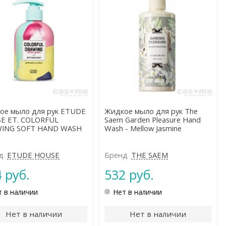
ое мыло для рук ETUDE
Жидкое мыло для рук The
E ET. COLORFUL
Saem Garden Pleasure Hand
ING SOFT HAND WASH
Wash - Mellow Jasmine
д
ETUDE HOUSE
Бренд
THE SAEM
 руб.
532 руб.
т в наличии
Нет в наличии
Нет в наличии
Нет в наличии