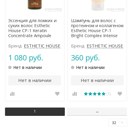
Эссенция для ломких и
Шампунь для волос с
сухих волос Esthetic
протеином и коллагеном
House CP-1 Keratin
Esthetic House CP-1
Concentrate Ampoule
Bright Complex Intense
Nourishing Shampoo
Бренд
ESTHETIC HOUSE
Бренд
ESTHETIC HOUSE
1 080 руб.
360 руб.
Нет в наличии
Нет в наличии
Нет в наличии
Нет в наличии
(1)
1
→