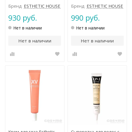
Бренд
ESTHETIC HOUSE
Бренд
ESTHETIC HOUSE
930 руб.
990 руб.
Нет в наличии
Нет в наличии
Нет в наличии
Нет в наличии
Крем для глаз Esthetic
Сыворотка для волос с