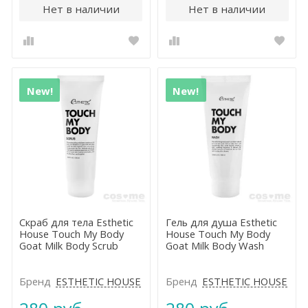
Нет в наличии
Нет в наличии
New!
New!
Скраб для тела Esthetic
Гель для душа Esthetic
House Touch My Body
House Touch My Body
Goat Milk Body Scrub
Goat Milk Body Wash
Бренд
ESTHETIC HOUSE
Бренд
ESTHETIC HOUSE