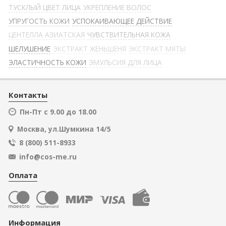
ТУСКЛЫЙ ЦВЕТ ЛИЦА
УКРЕПЛЕНИЕ ВОЛОС
УПРУГОСТЬ КОЖИ
УСПОКАИВАЮЩЕЕ ДЕЙСТВИЕ
ЦЕНТЕЛЛА АЗИАТСКАЯ
ЧУВСТВИТЕЛЬНАЯ КОЖА
ШЕЛУШЕНИЕ
ЭКСТРАКТ ЖЕНЬШЕНЯ
ЭКСТРАКТ МЯТЫ
ЭЛАСТИЧНОСТЬ КОЖИ
ЭМУЛЬСИЯ ДЛЯ ЛИЦА
Контакты
Пн-Пт с 9.00 до 18.00
Москва, ул.Шумкина 14/5
8 (800) 511-8933
info@cos-me.ru
Оплата
Информация