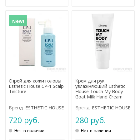
New!
Спрей для кожи головы
Крем для рук
Esthetic House CP-1 Scalp
увлажняющий Esthetic
Tincture
House Touch My Body
Goat Milk Hand Cream
Бренд
ESTHETIC HOUSE
Бренд
ESTHETIC HOUSE
720 руб.
280 руб.
Нет в наличии
Нет в наличии