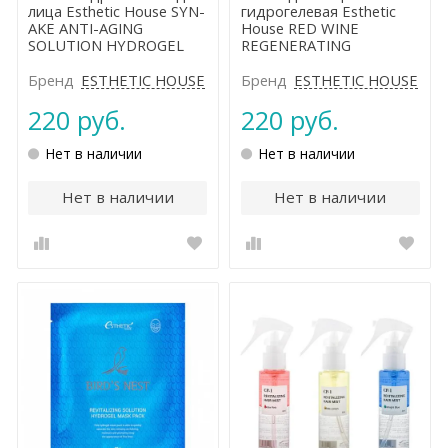
лица Esthetic House SYN-
гидрогелевая Esthetic
AKE ANTI-AGING
House RED WINE
SOLUTION HYDROGEL
REGENERATING
MASK PACK
SOLUTION HYDROGEL
MASK
Бренд
ESTHETIC HOUSE
Бренд
ESTHETIC HOUSE
220 руб.
220 руб.
Нет в наличии
Нет в наличии
Нет в наличии
Нет в наличии