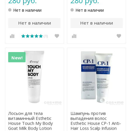
280 руб.
280 руб.
Нет в наличии
Нет в наличии
Нет в наличии
Нет в наличии
(1)
New!
Лосьон для тела
Шампунь против
витаминный Esthetic
выпадения волос
House Touch My Body
Esthetic House CP-1 Anti-
Goat Milk Body Lotion
Hair Loss Scalp Infusion