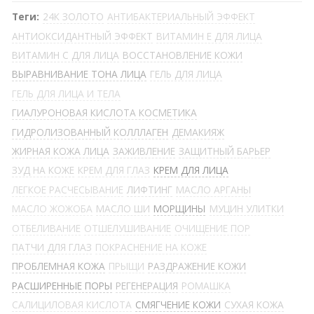
Теги:
24К ЗОЛОТО
АНТИБАКТЕРИАЛЬНЫЙ ЭФФЕКТ
АНТИОКСИДАНТНЫЙ ЭФФЕКТ
ВИТАМИН Е ДЛЯ ЛИЦА
ВИТАМИН С ДЛЯ ЛИЦА
ВОССТАНОВЛЕНИЕ КОЖИ
ВЫРАВНИВАНИЕ ТОНА ЛИЦА
ГЕЛЬ ДЛЯ ЛИЦА
ГЕЛЬ ДЛЯ ЛИЦА И ТЕЛА
ГИАЛУРОНОВАЯ КИСЛОТА КОСМЕТИКА
ГИДРОЛИЗОВАННЫЙ КОЛЛЛАГЕН
ДЕМАКИЯЖ
ЖИРНАЯ КОЖА ЛИЦА
ЗАЖИВЛЕНИЕ
ЗАЩИТНЫЙ БАРЬЕР
ЗУД НА КОЖЕ
КРЕМ ДЛЯ ГЛАЗ
КРЕМ ДЛЯ ЛИЦА
ЛЕГКОЕ РАСЧЕСЫВАНИЕ
ЛИФТИНГ
МАСЛО АРГАНЫ
МАСЛО ЖОЖОБА
МАСЛО ШИ
МОРЩИНЫ
МУЦИН УЛИТКИ
ОТБЕЛИВАНИЕ
ОТШЕЛУШИВАНИЕ
ОЧИЩЕНИЕ ПОР
ПАТЧИ ДЛЯ ГЛАЗ
ПОКРАСНЕНИЕ НА КОЖЕ
ПРОБЛЕМНАЯ КОЖА
ПРЫЩИ
РАЗДРАЖЕНИЕ КОЖИ
РАСШИРЕННЫЕ ПОРЫ
РЕГЕНЕРАЦИЯ
РОМАШКА
САЛИЦИЛОВАЯ КИСЛОТА
СМЯГЧЕНИЕ КОЖИ
СУХАЯ КОЖА