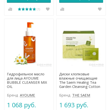
(1)
Гидрофильное масло
Диски хлопковые
для лица AYOUME
влажные очищающие
BUBBLE CLEANSER MIX
The Saem Healing Tea
OIL
Garden Cleansing Cotton
Pads
Бренд
AYOUME
Бренд
THE SAEM
1 068 руб.
1 693 руб.