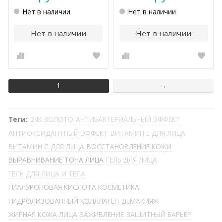
Нет в наличии
Нет в наличии
Нет в наличии
Нет в наличии
1
→
Теги:
24К ЗОЛОТО
АНТИБАКТЕРИАЛЬНЫЙ ЭФФЕКТ
АНТИОКСИДАНТНЫЙ ЭФФЕКТ
ВИТАМИН Е ДЛЯ ЛИЦА
ВИТАМИН С ДЛЯ ЛИЦА
ВОССТАНОВЛЕНИЕ КОЖИ
ВЫРАВНИВАНИЕ ТОНА ЛИЦА
ГЕЛЬ ДЛЯ ЛИЦА
ГЕЛЬ ДЛЯ ЛИЦА И ТЕЛА
ГИАЛУРОНОВАЯ КИСЛОТА КОСМЕТИКА
ГИДРОЛИЗОВАННЫЙ КОЛЛЛАГЕН
ДЕМАКИЯЖ
ЖИРНАЯ КОЖА ЛИЦА
ЗАЖИВЛЕНИЕ
ЗАЩИТНЫЙ БАРЬЕР