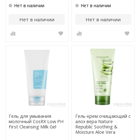
Нет в наличии
Нет в наличии
Нет в наличии
Нет в наличии
Гель для умывания
Гель-крем очищающий с
молочный CosRX Low PH
алоэ вера Nature
First Cleansing Milk Gel
Republic Soothing &
Moisture Aloe Vera
Cleansing Gel Cream