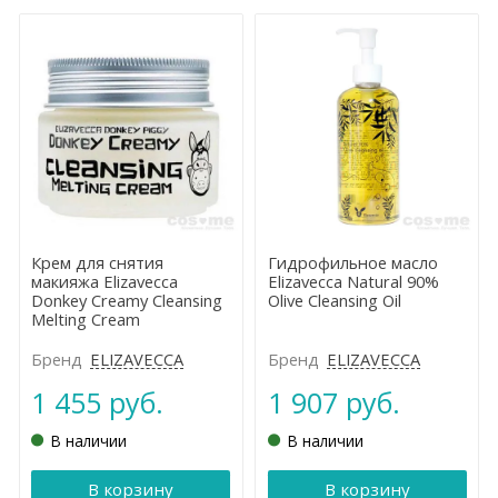
Крем для снятия
Гидрофильное масло
макияжа Elizavecca
Elizavecca Natural 90%
Donkey Creamy Cleansing
Olive Cleansing Oil
Melting Cream
Бренд
ELIZAVECCA
Бренд
ELIZAVECCA
1 455 руб.
1 907 руб.
В наличии
В наличии
В корзину
В корзину