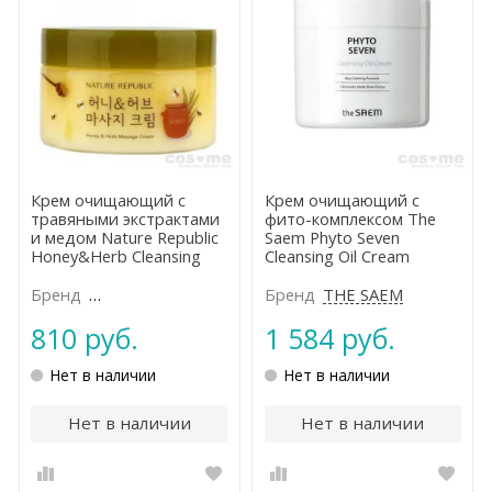
Крем очищающий с
Крем очищающий с
травяными экстрактами
фито-комплексом The
и медом Nature Republic
Saem Phyto Seven
Honey&Herb Cleansing
Cleansing Oil Cream
Cream
Бренд
NATURE REPUBLIC
Бренд
THE SAEM
810 руб.
1 584 руб.
Нет в наличии
Нет в наличии
Нет в наличии
Нет в наличии