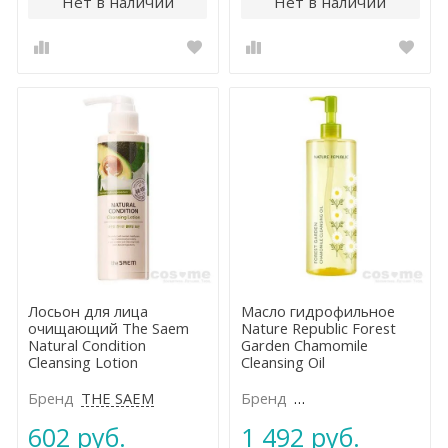
Нет в наличии
Нет в наличии
Лосьон для лица
Масло гидрофильное
очищающий The Saem
Nature Republic Forest
Natural Condition
Garden Chamomile
Cleansing Lotion
Cleansing Oil
Бренд
THE SAEM
Бренд
NATURE REPUBLIC
602 руб.
1 492 руб.