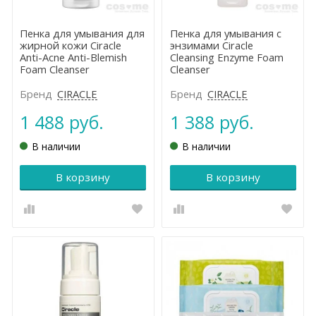
Пенка для умывания для
Пенка для умывания с
жирной кожи Ciracle
энзимами Ciracle
Anti-Acne Anti-Blemish
Cleansing Enzyme Foam
Foam Cleanser
Cleanser
Бренд
CIRACLE
Бренд
CIRACLE
1 488 руб.
1 388 руб.
В наличии
В наличии
В корзину
В корзину