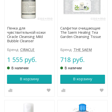
Пенка для
Салфетки очищающие
чувствительной кожи
The Saem Healing Tea
Ciracle Cleansing Mild
Garden Cleansing Tissue
Bubble Cleanser
Бренд
CIRACLE
Бренд
THE SAEM
1 555 руб.
718 руб.
В наличии
В наличии
В корзину
В корзину