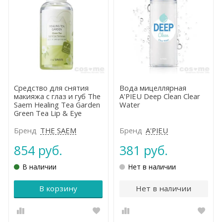
Средство для снятия
Вода мицеллярная
макияжа с глаз и губ The
A'PIEU Deep Clean Clear
Saem Healing Tea Garden
Water
Green Tea Lip & Eye
Remover
Бренд
THE SAEM
Бренд
A'PIEU
854 руб.
381 руб.
В наличии
Нет в наличии
В корзину
Нет в наличии