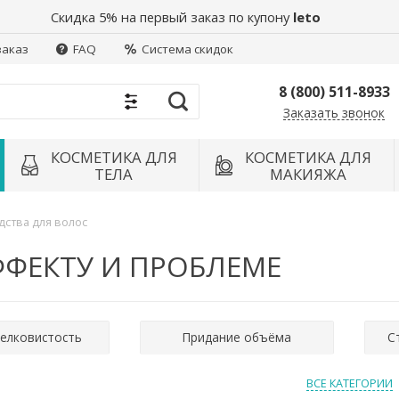
Скидка 5% на первый заказ по купону
leto
заказ
FAQ
Система скидок
8 (800) 511-8933
Заказать звонок
Найти
КОСМЕТИКА ДЛЯ
КОСМЕТИКА ДЛЯ
ТЕЛА
МАКИЯЖА
дства для волос
ФФЕКТУ И ПРОБЛЕМЕ
шелковистость
Придание объёма
С
ВСЕ КАТЕГОРИИ
мозащита
Уход для окрашенных волос