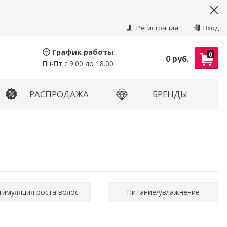
Найти
Регистрация
Вход
График работы
0
0 руб.
Пн-Пт с 9.00 до 18.00
РАСПРОДАЖА
БРЕНДЫ
тимуляция роста волос
Питание/увлажнение
Зуд кожи головы
Себорея/перхоть