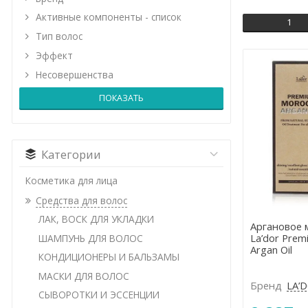
Активные компоненты - список
1
Болез
Тип волос
Эффект
Несовершенства
Спутан
Категории
Косметика для лица
Средства для волос
ЛАК, ВОСК ДЛЯ УКЛАДКИ
Аргановое 
La’dor Pre
ШАМПУНЬ ДЛЯ ВОЛОС
Argan Oil
КОНДИЦИОНЕРЫ И БАЛЬЗАМЫ
МАСКИ ДЛЯ ВОЛОС
Бренд
LA’
СЫВОРОТКИ И ЭССЕНЦИИ