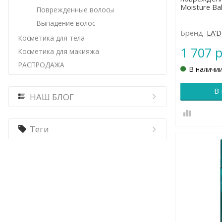
Moisture Ba
Поврежденные волосы
Выпадение волос
Бренд
LA’
Косметика для тела
1 707 р
Косметика для макияжа
РАСПРОДАЖА
В наличи
В
НАШ БЛОГ
Теги