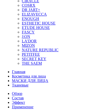
CIRACLE
COSRX
DR JART+
ELIZAVECCA
ENOUGH
ESTHETIC HOUSE
ETUDE HOUSE
FASCY
J:ON
LA’DOR
MIZON
NATURE REPUBLIC
PETITFEE
SEСRET KEY
THE SAEM
Главная
Косметика для лица
МАСКИ ДЛЯ ЛИЦА
Тканевые
Обзор
Состав
Эффект
Применение