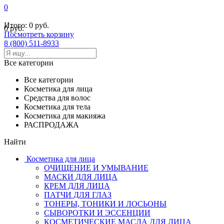
0
Итого:
0 руб.
0 руб.
Посмотреть корзину
8 (800) 511-8933
Все категории
Все категории
Косметика для лица
Средства для волос
Косметика для тела
Косметика для макияжа
РАСПРОДАЖА
Найти
Косметика для лица
ОЧИЩЕНИЕ И УМЫВАНИЕ
МАСКИ ДЛЯ ЛИЦА
КРЕМ ДЛЯ ЛИЦА
ПАТЧИ ДЛЯ ГЛАЗ
ТОНЕРЫ, ТОНИКИ И ЛОСЬОНЫ
СЫВОРОТКИ И ЭССЕНЦИИ
КОСМЕТИЧЕСКИЕ МАСЛА ДЛЯ ЛИЦА