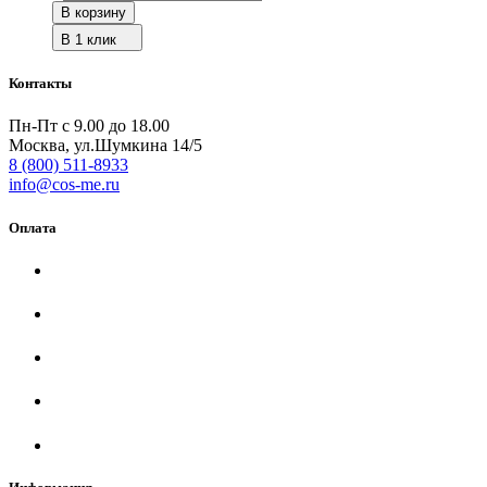
В корзину
В 1 клик
Контакты
Пн-Пт с 9.00 до 18.00
Москва, ул.Шумкина 14/5
8 (800) 511-8933
info@cos-me.ru
Оплата