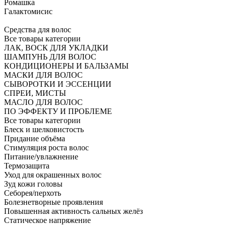
Ромашка
Галактомисис
Средства для волос
Все товары категории
ЛАК, ВОСК ДЛЯ УКЛАДКИ
ШАМПУНЬ ДЛЯ ВОЛОС
КОНДИЦИОНЕРЫ И БАЛЬЗАМЫ
МАСКИ ДЛЯ ВОЛОС
СЫВОРОТКИ И ЭССЕНЦИИ
СПРЕИ, МИСТЫ
МАСЛО ДЛЯ ВОЛОС
ПО ЭФФЕКТУ И ПРОБЛЕМЕ
Все товары категории
Блеск и шелковистость
Придание объёма
Стимуляция роста волос
Питание/увлажнение
Термозащита
Уход для окрашенных волос
Зуд кожи головы
Себорея/перхоть
Болезнетворные проявления
Повышенная активность сальных желёз
Статическое напряжение