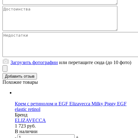
Загрузить фотографии
или перетащите сюда (до 10 фото)
Похожие товары
Крем с ретинолом и EGF Elizavecca Milky Piggy EGF
elastic retinol
Бренд
ELIZAVECCA
1 723 руб.
В наличии
-
+