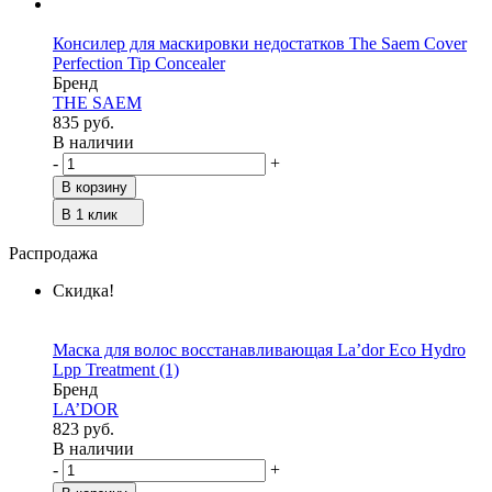
Консилер для маскировки недостатков The Saem Cover
Perfection Tip Concealer
Бренд
THE SAEM
835 руб.
В наличии
-
+
В корзину
В 1 клик
Распродажа
Скидка!
Маска для волос восстанавливающая La’dor Eco Hydro
Lpp Treatment
(1)
Бренд
LA’DOR
823 руб.
В наличии
-
+