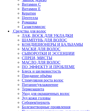
Витамин C
Витамин Е
Кератин
Центелла
Ромашка
Галактомисис
Средства для волос
ЛАК, ВОСК ДЛЯ УКЛАДКИ
ШАМПУНЬ ДЛЯ ВОЛОС
КОНДИЦИОНЕРЫ И БАЛЬЗАМЫ
МАСКИ ДЛЯ ВОЛОС
СЫВОРОТКИ И ЭССЕНЦИИ
СПРЕИ, МИСТЫ
МАСЛО ДЛЯ ВОЛОС
ПО ЭФФЕКТУ И ПРОБЛЕМЕ
Блеск и шелковистость
Придание объёма
Стимуляция роста волос
Питание/увлажнение
Термозащита
Уход для окрашенных волос
Зуд кожи головы
Себорея/перхоть
Болезнетворные проявления