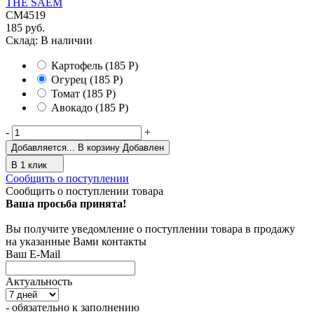
THE SAEM
СМ4519
185 руб.
Склад:
В наличии
Картофель
(185
Р
)
Огурец
(185
Р
)
Томат
(185
Р
)
Авокадо
(185
Р
)
-
+
Добавляется...
В корзину
Добавлен
В 1 клик
Сообщить о поступлении
Сообщить о поступлении товара
Ваша просьба принята!
Вы получите уведомление о поступлении товара в продажу
на указанные Вами контакты
Ваш E-Mail
Актуальность
- обязательно к заполнению