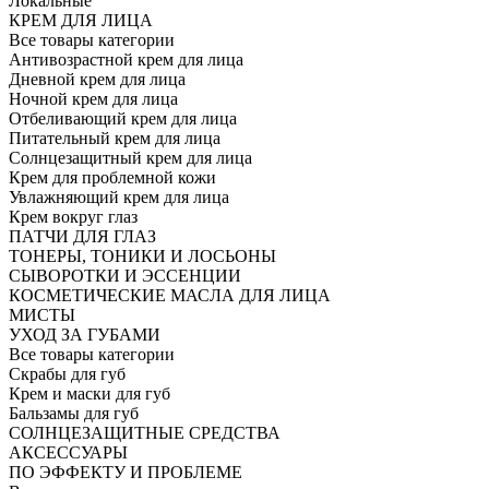
Локальные
КРЕМ ДЛЯ ЛИЦА
Все товары категории
Антивозрастной крем для лица
Дневной крем для лица
Ночной крем для лица
Отбеливающий крем для лица
Питательный крем для лица
Солнцезащитный крем для лица
Крем для проблемной кожи
Увлажняющий крем для лица
Крем вокруг глаз
ПАТЧИ ДЛЯ ГЛАЗ
ТОНЕРЫ, ТОНИКИ И ЛОСЬОНЫ
СЫВОРОТКИ И ЭССЕНЦИИ
КОСМЕТИЧЕСКИЕ МАСЛА ДЛЯ ЛИЦА
МИСТЫ
УХОД ЗА ГУБАМИ
Все товары категории
Скрабы для губ
Крем и маски для губ
Бальзамы для губ
СОЛНЦЕЗАЩИТНЫЕ СРЕДСТВА
АКСЕССУАРЫ
ПО ЭФФЕКТУ И ПРОБЛЕМЕ