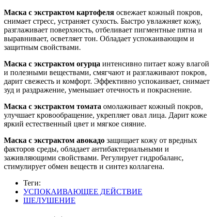
Маска с экстрактом картофеля
освежает кожный покров,
снимает стресс, устраняет сухость. Быстро увлажняет кожу,
разглаживает поверхность, отбеливает пигментные пятна и
выравнивает, осветляет тон. Обладает успокаивающим и
защитным свойствами.
Маска с экстрактом огурца
интенсивно питает кожу влагой
и полезными веществами, смягчают и разглаживают покров,
дарит свежесть и комфорт. Эффективно успокаивает, снимает
зуд и раздражение, уменьшает отечность и покраснение.
Маска с экстрактом томата
омолаживает кожный покров,
улучшает кровообращение, укрепляет овал лица. Дарит коже
яркий естественный цвет и мягкое сияние.
Маска с экстрактом авокадо
защищает кожу от вредных
факторов среды, обладает антибактериальными и
заживляющими свойствами. Регулирует гидробаланс,
стимулирует обмен веществ и синтез коллагена.
Теги:
УСПОКАИВАЮЩЕЕ ДЕЙСТВИЕ
ШЕЛУШЕНИЕ