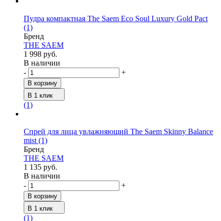
Пудра компактная The Saem Eco Soul Luxury Gold Pact
(1)
Бренд
THE SAEM
1 998 руб.
В наличии
-
+
В корзину
В 1 клик
(1)
Спрей для лица увлажняющий The Saem Skinny Balance
mist
(1)
Бренд
THE SAEM
1 135 руб.
В наличии
-
+
В корзину
В 1 клик
(1)