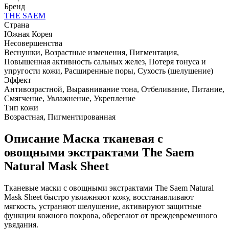
Бренд
THE SAEM
Страна
Южная Корея
Несовершенства
Веснушки, Возрастные изменения, Пигментация,
Повышенная активность сальных желез, Потеря тонуса и
упругости кожи, Расширенные поры, Сухость (шелушение)
Эффект
Антивозрастной, Выравнивание тона, Отбеливание, Питание,
Смягчение, Увлажнение, Укрепление
Тип кожи
Возрастная, Пигментированная
Описание
Маска тканевая с
овощными экстрактами The Saem
Natural Mask Sheet
Тканевые маски с овощными экстрактами The Saem Natural
Mask Sheet быстро увлажняют кожу, восстанавливают
мягкость, устраняют шелушение, активируют защитные
функции кожного покрова, оберегают от преждевременного
увядания.