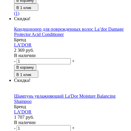
В корзину
В 1 клик
(1)
Скидка!
Кондиционер для поврежденных волос La’dor Damage
Protector Acid Conditioner
Бренд
LA’DOR
2 369 руб.
В наличии
-
+
В корзину
В 1 клик
Скидка!
Шампунь увлажняющий La'Dor Moisture Balancing
Shampoo
Бренд
LA’DOR
1 707 руб.
В наличии
-
+