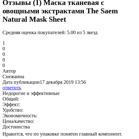
Отзывы (1)
Маска тканевая с
овощными экстрактами The Saem
Natural Mask Sheet
Средняя оценка покупателей:
5.00 из 5 звезд
1
0
0
0
0
Автор
Снежанна
Дата публикации
17 декабря 2019 13:56
ответить
Недорогие и эффективные
Общий:
Эффект:
Удобство:
Экономичность:
Цена/качество:
Достоинства
Нравится, что по упаковке понятен главный компонент.