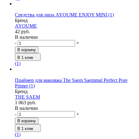
Средства для лица AYOUME ENJOY MINI
(1)
Бренд
AYOUME
42 руб.
В наличии
-
+
В корзину
В 1 клик
(1)
Праймер для макияжа The Saem Saemmul Perfect Pore
Primer
(1)
Бренд
THE SAEM
1 063 руб.
В наличии
-
+
В корзину
В 1 клик
(1)