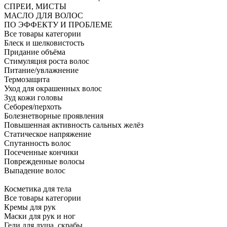
СПРЕИ, МИСТЫ
МАСЛО ДЛЯ ВОЛОС
ПО ЭФФЕКТУ И ПРОБЛЕМЕ
Все товары категории
Блеск и шелковистость
Придание объёма
Стимуляция роста волос
Питание/увлажнение
Термозащита
Уход для окрашенных волос
Зуд кожи головы
Себорея/перхоть
Болезнетворные проявления
Повышенная активность сальных желёз
Статическое напряжение
Спутанность волос
Посеченные кончики
Поврежденные волосы
Выпадение волос
Косметика для тела
Все товары категории
Кремы для рук
Маски для рук и ног
Гели для душа, скрабы