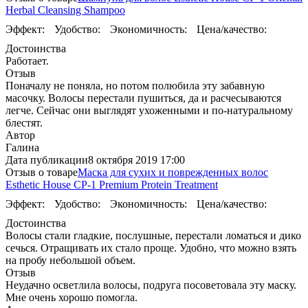
Herbal Cleansing Shampoo
Эффект:
Удобство:
Экономичность:
Цена/качество:
Достоинства
Работает.
Отзыв
Поначалу не поняла, но потом полюбила эту забавную
масочку. Волосы перестали пушиться, да и расчесываются
легче. Сейчас они выглядят ухоженными и по-натуральному
блестят.
Автор
Галина
Дата публикации
8 октября 2019 17:00
Отзыв о товаре
Маска для сухих и поврежденных волос
Esthetic House CP-1 Premium Protein Treatment
Эффект:
Удобство:
Экономичность:
Цена/качество:
Достоинства
Волосы стали гладкие, послушные, перестали ломаться и дико
сечься. Отращивать их стало проще. Удобно, что можно взять
на пробу небольшой объем.
Отзыв
Неудачно осветлила волосы, подруга посоветовала эту маску.
Мне очень хорошо помогла.