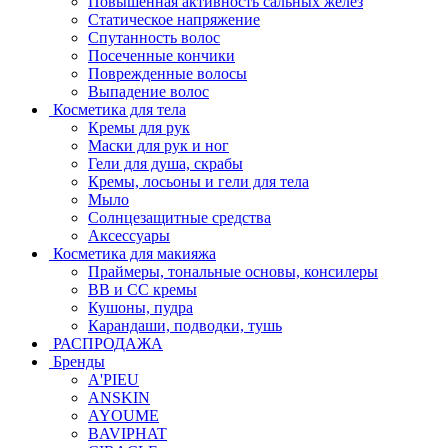
Повышенная активность сальных желёз
Статическое напряжение
Спутанность волос
Посеченные кончики
Поврежденные волосы
Выпадение волос
Косметика для тела
Кремы для рук
Маски для рук и ног
Гели для душа, скрабы
Кремы, лосьоны и гели для тела
Мыло
Солнцезащитные средства
Аксессуары
Косметика для макияжа
Праймеры, тональные основы, консилеры
BB и CC кремы
Кушоны, пудра
Карандаши, подводки, тушь
РАСПРОДАЖА
Бренды
A'PIEU
ANSKIN
AYOUME
BAVIPHAT