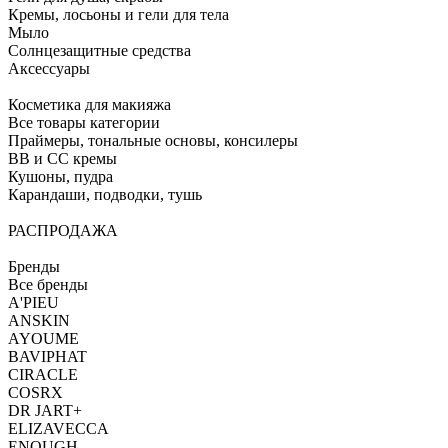
Кремы, лосьоны и гели для тела
Мыло
Солнцезащитные средства
Аксессуары
Косметика для макияжа
Все товары категории
Праймеры, тональные основы, консилеры
BB и CC кремы
Кушоны, пудра
Карандаши, подводки, тушь
РАСПРОДАЖА
Бренды
Все бренды
A'PIEU
ANSKIN
AYOUME
BAVIPHAT
CIRACLE
COSRX
DR JART+
ELIZAVECCA
ENOUGH