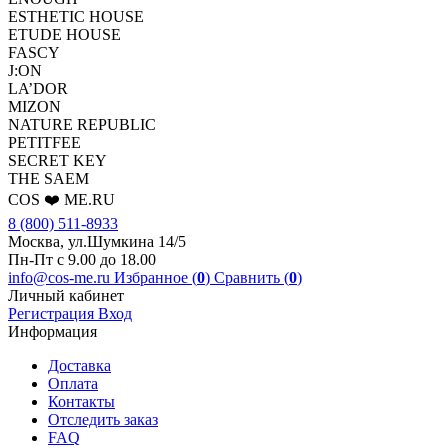
ESTHETIC HOUSE
ETUDE HOUSE
FASCY
J:ON
LA’DOR
MIZON
NATURE REPUBLIC
PETITFEE
SEСRET KEY
THE SAEM
COS ❤️ ME.RU
8 (800) 511-8933
Москва, ул.Шумкина 14/5
Пн-Пт с 9.00 до 18.00
info@cos-me.ru
Избранное (
0
)
Сравнить (
0
)
Личный кабинет
Регистрация
Вход
Информация
Доставка
Оплата
Контакты
Отследить заказ
FAQ