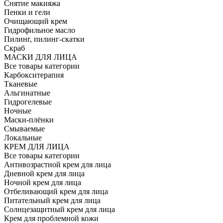
Снятие макияжа
Пенки и гели
Очищающий крем
Гидрофильное масло
Пилинг, пилинг-скатки
Скраб
МАСКИ ДЛЯ ЛИЦА
Все товары категории
Карбокситерапия
Тканевые
Альгинатные
Гидрогелевые
Ночные
Маски-плёнки
Смываемые
Локальные
КРЕМ ДЛЯ ЛИЦА
Все товары категории
Антивозрастной крем для лица
Дневной крем для лица
Ночной крем для лица
Отбеливающий крем для лица
Питательный крем для лица
Солнцезащитный крем для лица
Крем для проблемной кожи