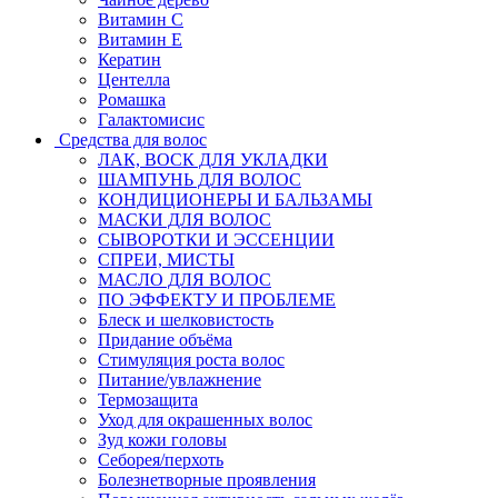
Витамин C
Витамин Е
Кератин
Центелла
Ромашка
Галактомисис
Средства для волос
ЛАК, ВОСК ДЛЯ УКЛАДКИ
ШАМПУНЬ ДЛЯ ВОЛОС
КОНДИЦИОНЕРЫ И БАЛЬЗАМЫ
МАСКИ ДЛЯ ВОЛОС
СЫВОРОТКИ И ЭССЕНЦИИ
СПРЕИ, МИСТЫ
МАСЛО ДЛЯ ВОЛОС
ПО ЭФФЕКТУ И ПРОБЛЕМЕ
Блеск и шелковистость
Придание объёма
Стимуляция роста волос
Питание/увлажнение
Термозащита
Уход для окрашенных волос
Зуд кожи головы
Себорея/перхоть
Болезнетворные проявления