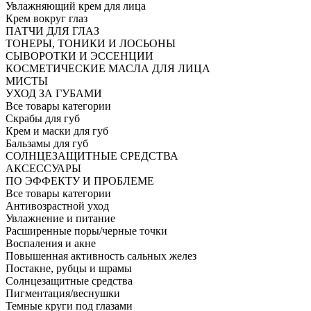
Увлажняющий крем для лица
Крем вокруг глаз
ПАТЧИ ДЛЯ ГЛАЗ
ТОНЕРЫ, ТОНИКИ И ЛОСЬОНЫ
СЫВОРОТКИ И ЭССЕНЦИИ
КОСМЕТИЧЕСКИЕ МАСЛА ДЛЯ ЛИЦА
МИСТЫ
УХОД ЗА ГУБАМИ
Все товары категории
Скрабы для губ
Крем и маски для губ
Бальзамы для губ
СОЛНЦЕЗАЩИТНЫЕ СРЕДСТВА
АКСЕССУАРЫ
ПО ЭФФЕКТУ И ПРОБЛЕМЕ
Все товары категории
Антивозрастной уход
Увлажнение и питание
Расширенные поры/черные точки
Воспаления и акне
Повышенная активность сальных желез
Постакне, рубцы и шрамы
Солнцезащитные средства
Пигментация/веснушки
Темные круги под глазами