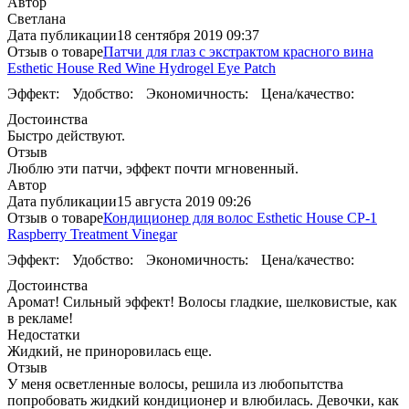
Автор
Светлана
Дата публикации
18 сентября 2019 09:37
Отзыв о товаре
Патчи для глаз с экстрактом красного вина
Esthetic House Red Wine Hydrogel Eye Patch
Эффект:
Удобство:
Экономичность:
Цена/качество:
Достоинства
Быстро действуют.
Отзыв
Люблю эти патчи, эффект почти мгновенный.
Автор
Дата публикации
15 августа 2019 09:26
Отзыв о товаре
Кондиционер для волос Esthetic House CP-1
Raspberry Treatment Vinegar
Эффект:
Удобство:
Экономичность:
Цена/качество:
Достоинства
Аромат! Сильный эффект! Волосы гладкие, шелковистые, как
в рекламе!
Недостатки
Жидкий, не приноровилась еще.
Отзыв
У меня осветленные волосы, решила из любопытства
попробовать жидкий кондиционер и влюбилась. Девочки, как