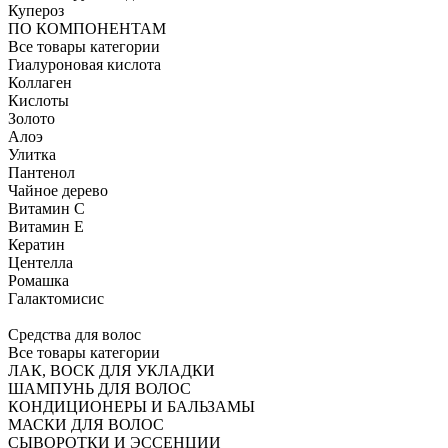
Купероз
ПО КОМПОНЕНТАМ
Все товары категории
Гиалуроновая кислота
Коллаген
Кислоты
Золото
Алоэ
Улитка
Пантенол
Чайное дерево
Витамин C
Витамин Е
Кератин
Центелла
Ромашка
Галактомисис
Средства для волос
Все товары категории
ЛАК, ВОСК ДЛЯ УКЛАДКИ
ШАМПУНЬ ДЛЯ ВОЛОС
КОНДИЦИОНЕРЫ И БАЛЬЗАМЫ
МАСКИ ДЛЯ ВОЛОС
СЫВОРОТКИ И ЭССЕНЦИИ