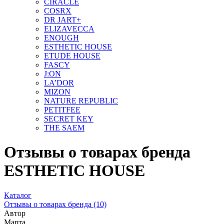
CIRACLE
COSRX
DR JART+
ELIZAVECCA
ENOUGH
ESTHETIC HOUSE
ETUDE HOUSE
FASCY
J:ON
LA’DOR
MIZON
NATURE REPUBLIC
PETITFEE
SEСRET KEY
THE SAEM
Отзывы о товарах бренда
ESTHETIC HOUSE
Каталог
Отзывы о товарах бренда
(10)
Автор
Марта