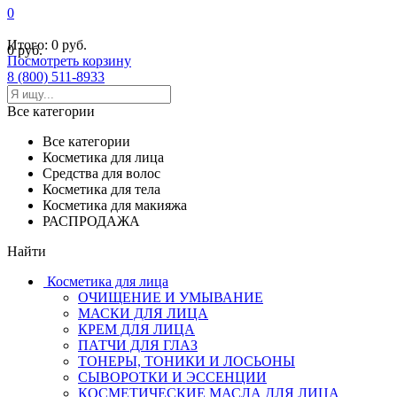
0
Итого:
0 руб.
0 руб.
Посмотреть корзину
8 (800) 511-8933
Все категории
Все категории
Косметика для лица
Средства для волос
Косметика для тела
Косметика для макияжа
РАСПРОДАЖА
Найти
Косметика для лица
ОЧИЩЕНИЕ И УМЫВАНИЕ
МАСКИ ДЛЯ ЛИЦА
КРЕМ ДЛЯ ЛИЦА
ПАТЧИ ДЛЯ ГЛАЗ
ТОНЕРЫ, ТОНИКИ И ЛОСЬОНЫ
СЫВОРОТКИ И ЭССЕНЦИИ
КОСМЕТИЧЕСКИЕ МАСЛА ДЛЯ ЛИЦА