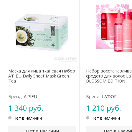
Маска для лица тканевая набор
Набор восстанавлив
A'PIEU Daily Sheet Mask Green
средств для волос La
Tea
BLOSSOM EDITION
Бренд
A'PIEU
Бренд
LA’DOR
1 340 руб.
1 210 руб.
Нет в наличии
Нет в наличии
Нет в наличии
Нет в налич