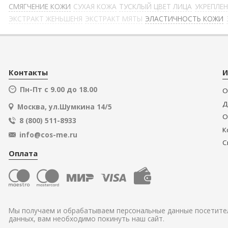
СМЯГЧЕНИЕ КОЖИ
СУХАЯ КОЖА
ТУСКЛЫЙ ЦВЕТ ЛИЦА
УКРЕПЛЕ
ЭКСТРАКТ ЖЕНЬШЕНЯ
ЭКСТРАКТ МЯТЫ
ЭЛАСТИЧНОСТЬ КОЖИ
Контакты
И
Пн-Пт с 9.00 до 18.00
О
Д
Москва, ул.Шумкина 14/5
О
8 (800) 511-8933
К
info@cos-me.ru
С
Оплата
Мы получаем и обрабатываем персональные данные посетител
данных, вам необходимо покинуть наш сайт.