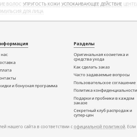
НИЕ ВОЛОС
УПРУГОСТЬ КОЖИ
УСПОКАИВАЮЩЕЕ ДЕЙСТВИЕ
ЦЕНТЕ
ЭМУЛЬСИЯ ДЛЯ ЛИЦА
нформация
Разделы
 нас
Оригинальная косметика и
средства ухода
оставка
Как сделать заказ
плата
Часто задаваемые вопросы
онтакты
Пользовательское соглашение
кидки и бонусная программа
Политика конфиденциальности
Подарки и пробники в каждом
заказе
Секретный клуб распродаж и
супер-цен
ей нашего сайта в соответствии с
официальной политикой
. Есл