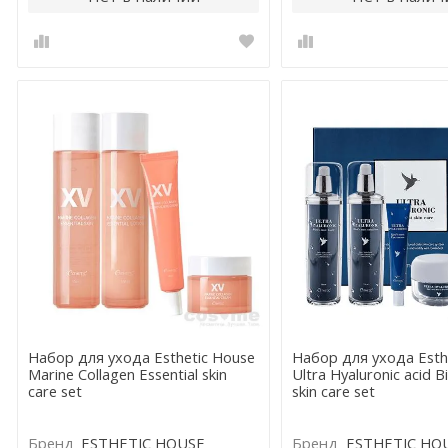
Набор для ухода Esthetic House
Набор для ухода Esth
Marine Collagen Essential skin
Ultra Hyaluronic acid B
care set
skin care set
Бренд
ESTHETIC HOUSE
Бренд
ESTHETIC HO