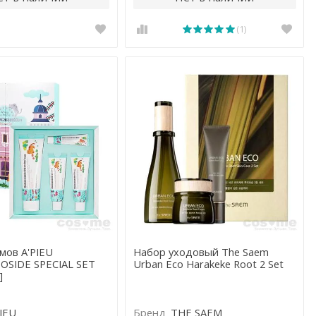
(1)
мов A'PIEU
Набор уходовый The Saem
OSIDE SPECIAL SET
Urban Eco Harakeke Root 2 Set
]
PIEU
Бренд
THE SAEM