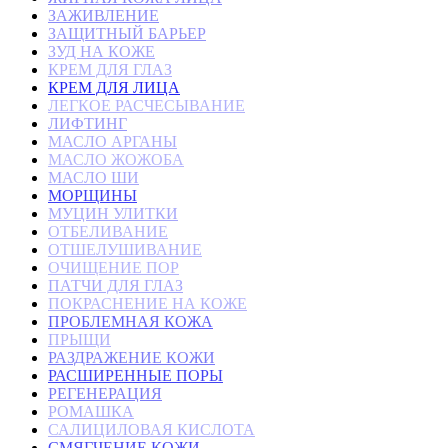
ЗАЖИВЛЕНИЕ
ЗАЩИТНЫЙ БАРЬЕР
ЗУД НА КОЖЕ
КРЕМ ДЛЯ ГЛАЗ
КРЕМ ДЛЯ ЛИЦА
ЛЕГКОЕ РАСЧЕСЫВАНИЕ
ЛИФТИНГ
МАСЛО АРГАНЫ
МАСЛО ЖОЖОБА
МАСЛО ШИ
МОРЩИНЫ
МУЦИН УЛИТКИ
ОТБЕЛИВАНИЕ
ОТШЕЛУШИВАНИЕ
ОЧИЩЕНИЕ ПОР
ПАТЧИ ДЛЯ ГЛАЗ
ПОКРАСНЕНИЕ НА КОЖЕ
ПРОБЛЕМНАЯ КОЖА
ПРЫЩИ
РАЗДРАЖЕНИЕ КОЖИ
РАСШИРЕННЫЕ ПОРЫ
РЕГЕНЕРАЦИЯ
РОМАШКА
САЛИЦИЛОВАЯ КИСЛОТА
СМЯГЧЕНИЕ КОЖИ