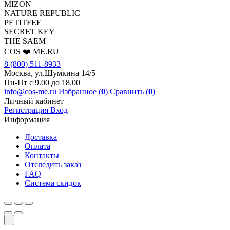
MIZON
NATURE REPUBLIC
PETITFEE
SEСRET KEY
THE SAEM
COS ❤️ ME.RU
8 (800) 511-8933
Москва, ул.Шумкина 14/5
Пн-Пт с 9.00 до 18.00
info@cos-me.ru
Избранное (
0
)
Сравнить (
0
)
Личный кабинет
Регистрация
Вход
Информация
Доставка
Оплата
Контакты
Отследить заказ
FAQ
Система скидок