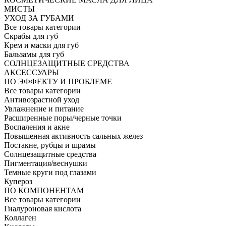
МИСТЫ
УХОД ЗА ГУБАМИ
Все товары категории
Скрабы для губ
Крем и маски для губ
Бальзамы для губ
СОЛНЦЕЗАЩИТНЫЕ СРЕДСТВА
АКСЕССУАРЫ
ПО ЭФФЕКТУ И ПРОБЛЕМЕ
Все товары категории
Антивозрастной уход
Увлажнение и питание
Расширенные поры/черные точки
Воспаления и акне
Повышенная активность сальных желез
Постакне, рубцы и шрамы
Солнцезащитные средства
Пигментация/веснушки
Темные круги под глазами
Купероз
ПО КОМПОНЕНТАМ
Все товары категории
Гиалуроновая кислота
Коллаген