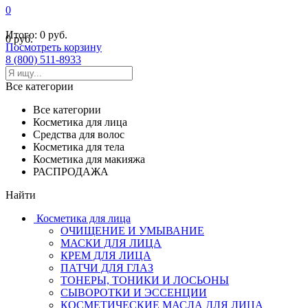
0
Итого:
0 руб.
0 руб.
Посмотреть корзину
8 (800) 511-8933
Все категории
Все категории
Косметика для лица
Средства для волос
Косметика для тела
Косметика для макияжа
РАСПРОДАЖА
Найти
Косметика для лица
ОЧИЩЕНИЕ И УМЫВАНИЕ
МАСКИ ДЛЯ ЛИЦА
КРЕМ ДЛЯ ЛИЦА
ПАТЧИ ДЛЯ ГЛАЗ
ТОНЕРЫ, ТОНИКИ И ЛОСЬОНЫ
СЫВОРОТКИ И ЭССЕНЦИИ
КОСМЕТИЧЕСКИЕ МАСЛА ДЛЯ ЛИЦА