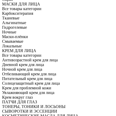
МАСКИ ДЛЯ ЛИЦА
Все товары категории
Карбокситерапия
Тканевые
Альгинатные
Гидрогелевые
Ночные
Маски-плёнки
Смываемые
Локальные
КРЕМ ДЛЯ ЛИЦА
Все товары категории
Антивозрастной крем для лица
Дневной крем для лица
Ночной крем для лица
Отбеливающий крем для лица
Питательный крем для лица
Солнцезащитный крем для лица
Крем для проблемной кожи
Увлажняющий крем для лица
Крем вокруг глаз
ПАТЧИ ДЛЯ ГЛАЗ
ТОНЕРЫ, ТОНИКИ И ЛОСЬОНЫ
СЫВОРОТКИ И ЭССЕНЦИИ
КОСМЕТИЧЕСКИЕ МАСЛА ДЛЯ ЛИЦА