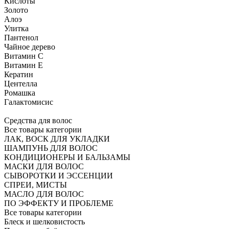
Кислоты
Золото
Алоэ
Улитка
Пантенол
Чайное дерево
Витамин C
Витамин Е
Кератин
Центелла
Ромашка
Галактомисис
Средства для волос
Все товары категории
ЛАК, ВОСК ДЛЯ УКЛАДКИ
ШАМПУНЬ ДЛЯ ВОЛОС
КОНДИЦИОНЕРЫ И БАЛЬЗАМЫ
МАСКИ ДЛЯ ВОЛОС
СЫВОРОТКИ И ЭССЕНЦИИ
СПРЕИ, МИСТЫ
МАСЛО ДЛЯ ВОЛОС
ПО ЭФФЕКТУ И ПРОБЛЕМЕ
Все товары категории
Блеск и шелковистость