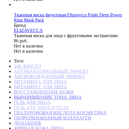
Тканевая маска фруктовая Elizavecca Fruits Deep Power
Ring Mask Pack
Бренд
ELIZAVECCA
Тканевая маска для лица с фруктовыми экстрактами.
86 руб.
Нет в наличии
Нет в наличии
Теги:
24К ЗОЛОТО
АНТИБАКТЕРИАЛЬНЫЙ ЭФФЕКТ
АНТИОКСИДАНТНЫЙ ЭФФЕКТ
ВИТАМИН Е ДЛЯ ЛИЦА
ВИТАМИН С ДЛЯ ЛИЦА
ВОССТАНОВЛЕНИЕ КОЖИ
ВЫРАВНИВАНИЕ ТОНА ЛИЦА
ГЕЛЬ ДЛЯ ЛИЦА
ГЕЛЬ ДЛЯ ЛИЦА И ТЕЛА
ГИАЛУРОНОВАЯ КИСЛОТА КОСМЕТИКА
ГИДРОЛИЗОВАННЫЙ КОЛЛЛАГЕН
ДЕМАКИЯЖ
ЖИРНАЯ КОЖА ЛИЦА