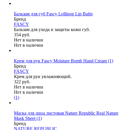
Бальзам для губ Fascy Lollipop Lip Balm
Бренд
FASCY
Бальзам для ухода и защиты кожи губ.
354 руб.
Нет в наличии
Нет в наличии
Крем для рук Fascy Moisture Bomb Hand Cream
(1)
Бренд
FASCY
Крем для рук увлажняющий.
322 руб.
Нет в наличии
Нет в наличии
(1)
Маска для лица листовая Nature Republic Real Nature
Mask Sheet
(1)
Бренд
NATURE REPUBLIC