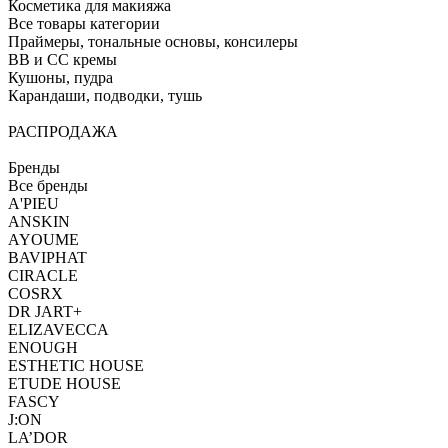
Косметика для макияжа
Все товары категории
Праймеры, тональные основы, консилеры
BB и CC кремы
Кушоны, пудра
Карандаши, подводки, тушь
РАСПРОДАЖА
Бренды
Все бренды
A'PIEU
ANSKIN
AYOUME
BAVIPHAT
CIRACLE
COSRX
DR JART+
ELIZAVECCA
ENOUGH
ESTHETIC HOUSE
ETUDE HOUSE
FASCY
J:ON
LA’DOR