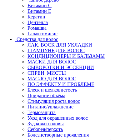
Витамин C
Витамин Е
Кератин
Центелла
Ромашка
Галактомисис
Средства для волос
ЛАК, ВОСК ДЛЯ УКЛАДКИ
ШАМПУНЬ ДЛЯ ВОЛОС
КОНДИЦИОНЕРЫ И БАЛЬЗАМЫ
МАСКИ ДЛЯ ВОЛОС
СЫВОРОТКИ И ЭССЕНЦИИ
СПРЕИ, МИСТЫ
МАСЛО ДЛЯ ВОЛОС
ПО ЭФФЕКТУ И ПРОБЛЕМЕ
Блеск и шелковистость
Придание объёма
Стимуляция роста волос
Питание/увлажнение
Термозащита
Уход для окрашенных волос
Зуд кожи головы
Себорея/перхоть
Болезнетворные проявления