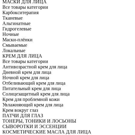
МАСКИ ДЛЯ ЛИЦА
Все товары категории
Карбокситерапия
Тканевые
Альгинатные
Гидрогелевые
Ночные
Маски-плёнки
Смываемые
Локальные
КРЕМ ДЛЯ ЛИЦА
Все товары категории
Антивозрастной крем для лица
Дневной крем для лица
Ночной крем для лица
Отбеливающий крем для лица
Питательный крем для лица
Солнцезащитный крем для лица
Крем для проблемной кожи
Увлажняющий крем для лица
Крем вокруг глаз
ПАТЧИ ДЛЯ ГЛАЗ
ТОНЕРЫ, ТОНИКИ И ЛОСЬОНЫ
СЫВОРОТКИ И ЭССЕНЦИИ
КОСМЕТИЧЕСКИЕ МАСЛА ДЛЯ ЛИЦА