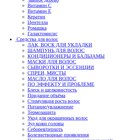
Витамин C
Витамин Е
Кератин
Центелла
Ромашка
Галактомисис
Средства для волос
ЛАК, ВОСК ДЛЯ УКЛАДКИ
ШАМПУНЬ ДЛЯ ВОЛОС
КОНДИЦИОНЕРЫ И БАЛЬЗАМЫ
МАСКИ ДЛЯ ВОЛОС
СЫВОРОТКИ И ЭССЕНЦИИ
СПРЕИ, МИСТЫ
МАСЛО ДЛЯ ВОЛОС
ПО ЭФФЕКТУ И ПРОБЛЕМЕ
Блеск и шелковистость
Придание объёма
Стимуляция роста волос
Питание/увлажнение
Термозащита
Уход для окрашенных волос
Зуд кожи головы
Себорея/перхоть
Болезнетворные проявления