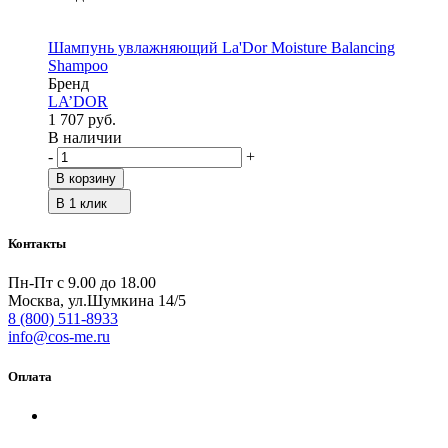
Шампунь увлажняющий La'Dor Moisture Balancing
Shampoo
Бренд
LA’DOR
1 707 руб.
В наличии
-
+
В корзину
В 1 клик
Контакты
Пн-Пт с 9.00 до 18.00
Москва, ул.Шумкина 14/5
8 (800) 511-8933
info@cos-me.ru
Оплата