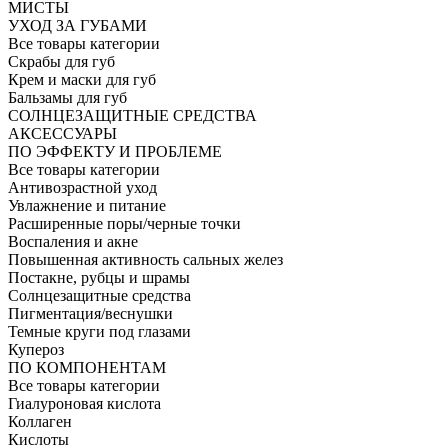
МИСТЫ
УХОД ЗА ГУБАМИ
Все товары категории
Скрабы для губ
Крем и маски для губ
Бальзамы для губ
СОЛНЦЕЗАЩИТНЫЕ СРЕДСТВА
АКСЕССУАРЫ
ПО ЭФФЕКТУ И ПРОБЛЕМЕ
Все товары категории
Антивозрастной уход
Увлажнение и питание
Расширенные поры/черные точки
Воспаления и акне
Повышенная активность сальных желез
Постакне, рубцы и шрамы
Солнцезащитные средства
Пигментация/веснушки
Темные круги под глазами
Купероз
ПО КОМПОНЕНТАМ
Все товары категории
Гиалуроновая кислота
Коллаген
Кислоты