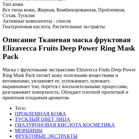
Тип кожи
Все типы кожи, Жирная, Комбинированная, Проблемная,
Сухая, Тусклая
Активные компоненты - список
Гиалуроновая кислота, Растительные экстракты
Описание
Тканевая маска фруктовая
Elizavecca Fruits Deep Power Ring Mask
Pack
Маска с фруктовыми экстрактами Elizavecca Fruits Deep Power
Ring Mask Pack питает кожу полезными веществами и
витаминами, увлажняет ее, успокаивает, освежает,
выравнивает тон, борется с воспалительными процессами,
разглаживает поверхность. Обладает плотной пропиткой и
приятным плодовым ароматом.
Теги:
ПРОБЛЕМНАЯ КОЖА
ТУСКЛЫЙ ЦВЕТ ЛИЦА
ГИАЛУРОНОВАЯ КИСЛОТА КОСМЕТИКА
МОРЩИНЫ
ФРУКТОВЫЕ ЭКСТРАКТЫ