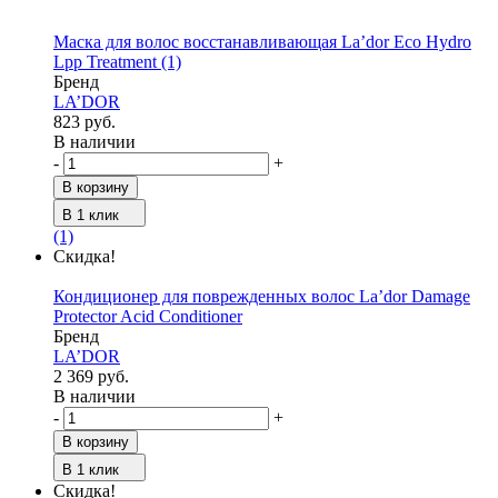
Маска для волос восстанавливающая La’dor Eco Hydro
Lpp Treatment
(1)
Бренд
LA’DOR
823 руб.
В наличии
-
+
В корзину
В 1 клик
(1)
Скидка!
Кондиционер для поврежденных волос La’dor Damage
Protector Acid Conditioner
Бренд
LA’DOR
2 369 руб.
В наличии
-
+
В корзину
В 1 клик
Скидка!