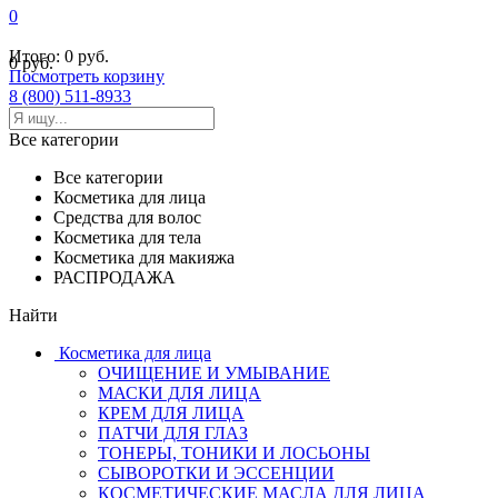
0
Итого:
0 руб.
0 руб.
Посмотреть корзину
8 (800) 511-8933
Все категории
Все категории
Косметика для лица
Средства для волос
Косметика для тела
Косметика для макияжа
РАСПРОДАЖА
Найти
Косметика для лица
ОЧИЩЕНИЕ И УМЫВАНИЕ
МАСКИ ДЛЯ ЛИЦА
КРЕМ ДЛЯ ЛИЦА
ПАТЧИ ДЛЯ ГЛАЗ
ТОНЕРЫ, ТОНИКИ И ЛОСЬОНЫ
СЫВОРОТКИ И ЭССЕНЦИИ
КОСМЕТИЧЕСКИЕ МАСЛА ДЛЯ ЛИЦА