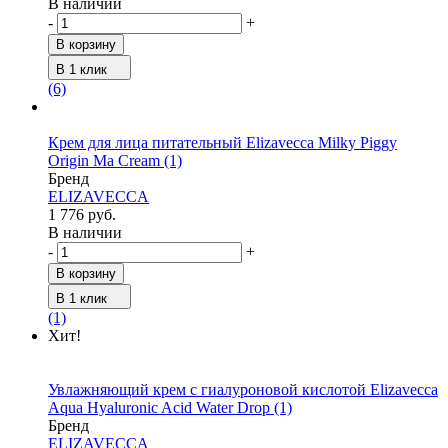
В наличии
-
+
В корзину
В 1 клик
(6)
Крем для лица питательный Elizavecca Milky Piggy
Origin Ma Cream
(1)
Бренд
ELIZAVECCA
1 776 руб.
В наличии
-
+
В корзину
В 1 клик
(1)
Хит!
Увлажняющий крем с гиалуроновой кислотой Elizavecca
Aqua Hyaluronic Acid Water Drop
(1)
Бренд
ELIZAVECCA