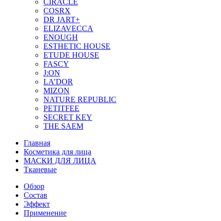
CIRACLE
COSRX
DR JART+
ELIZAVECCA
ENOUGH
ESTHETIC HOUSE
ETUDE HOUSE
FASCY
J:ON
LA’DOR
MIZON
NATURE REPUBLIC
PETITFEE
SEСRET KEY
THE SAEM
Главная
Косметика для лица
МАСКИ ДЛЯ ЛИЦА
Тканевые
Обзор
Состав
Эффект
Применение