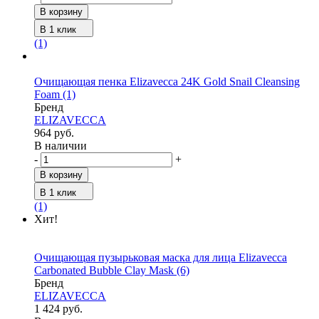
В корзину
В 1 клик
(1)
Очищающая пенка Elizavecca 24K Gold Snail Cleansing
Foam
(1)
Бренд
ELIZAVECCA
964 руб.
В наличии
-
+
В корзину
В 1 клик
(1)
Хит!
Очищающая пузырьковая маска для лица Elizavecca
Сarbonated Bubble Clay Mask
(6)
Бренд
ELIZAVECCA
1 424 руб.