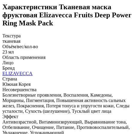
Характеристики
Тканевая маска
фруктовая Elizavecca Fruits Deep Power
Ring Mask Pack
Текстура
тканевая
Объём/вес/кол-во
23 мл
Область применения
Лицо
Бренд
ELIZAVECCA
Страна
Южная Корея
Несовершенства
Болезнетворные проявления, Воспаления, Камедоны,
Морщины, Пигментация, Повышенная активность сальных
желез, Покраснения, Потеря тонуса и упругости кожи, Следы
усталости, Сухость (шелушение), Тусклый цвет лица
Эффект
Антивозрастной, Витаминизирующий, Выравнивание тона,
Отбеливание, Очищение, Питание, Противовоспалительный,
Увлажнение, Успокаивающий