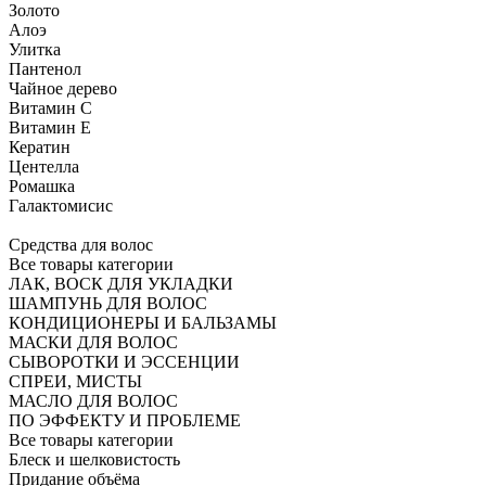
Золото
Алоэ
Улитка
Пантенол
Чайное дерево
Витамин C
Витамин Е
Кератин
Центелла
Ромашка
Галактомисис
Средства для волос
Все товары категории
ЛАК, ВОСК ДЛЯ УКЛАДКИ
ШАМПУНЬ ДЛЯ ВОЛОС
КОНДИЦИОНЕРЫ И БАЛЬЗАМЫ
МАСКИ ДЛЯ ВОЛОС
СЫВОРОТКИ И ЭССЕНЦИИ
СПРЕИ, МИСТЫ
МАСЛО ДЛЯ ВОЛОС
ПО ЭФФЕКТУ И ПРОБЛЕМЕ
Все товары категории
Блеск и шелковистость
Придание объёма