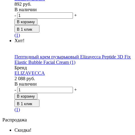
892 руб.
В наличии
-
+
В корзину
В 1 клик
(1)
Хит!
Пептидный крем пузырьковый Elizavecca Peptide 3D Fix
Elastic Bubble Facial Cream
(1)
Бренд
ELIZAVECCA
2 088 руб.
В наличии
-
+
В корзину
В 1 клик
(1)
Распродажа
Скидка!