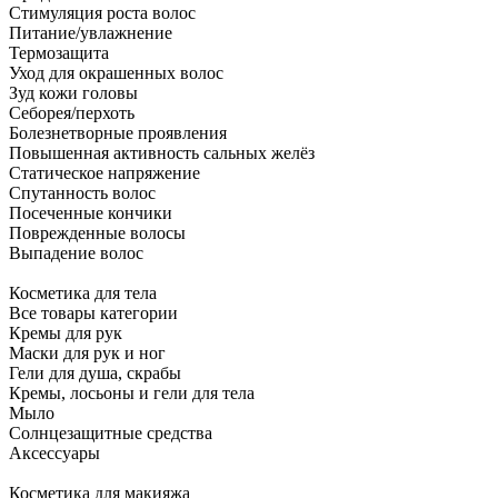
Стимуляция роста волос
Питание/увлажнение
Термозащита
Уход для окрашенных волос
Зуд кожи головы
Себорея/перхоть
Болезнетворные проявления
Повышенная активность сальных желёз
Статическое напряжение
Спутанность волос
Посеченные кончики
Поврежденные волосы
Выпадение волос
Косметика для тела
Все товары категории
Кремы для рук
Маски для рук и ног
Гели для душа, скрабы
Кремы, лосьоны и гели для тела
Мыло
Солнцезащитные средства
Аксессуары
Косметика для макияжа