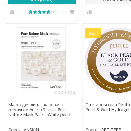
(1)
Хит!
Маска для лица тканевая с
Патчи для глаз Petitfe
жемчугом Anskin Secriss Pure
Pearl & Gold Hydrogel
Nature Mask Pack - White pearl
Бренд
ANSKIN
Бренд
PETITFEE