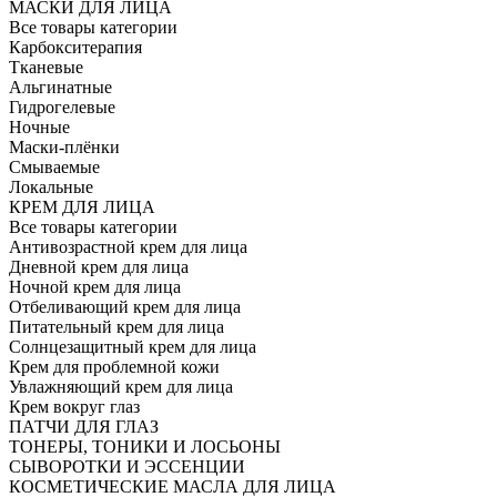
МАСКИ ДЛЯ ЛИЦА
Все товары категории
Карбокситерапия
Тканевые
Альгинатные
Гидрогелевые
Ночные
Маски-плёнки
Смываемые
Локальные
КРЕМ ДЛЯ ЛИЦА
Все товары категории
Антивозрастной крем для лица
Дневной крем для лица
Ночной крем для лица
Отбеливающий крем для лица
Питательный крем для лица
Солнцезащитный крем для лица
Крем для проблемной кожи
Увлажняющий крем для лица
Крем вокруг глаз
ПАТЧИ ДЛЯ ГЛАЗ
ТОНЕРЫ, ТОНИКИ И ЛОСЬОНЫ
СЫВОРОТКИ И ЭССЕНЦИИ
КОСМЕТИЧЕСКИЕ МАСЛА ДЛЯ ЛИЦА