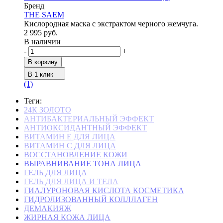
Бренд
THE SAEM
Кислородная маска с экстрактом черного жемчуга.
2 995 руб.
В наличии
-
+
В корзину
В 1 клик
(1)
Теги:
24К ЗОЛОТО
АНТИБАКТЕРИАЛЬНЫЙ ЭФФЕКТ
АНТИОКСИДАНТНЫЙ ЭФФЕКТ
ВИТАМИН Е ДЛЯ ЛИЦА
ВИТАМИН С ДЛЯ ЛИЦА
ВОССТАНОВЛЕНИЕ КОЖИ
ВЫРАВНИВАНИЕ ТОНА ЛИЦА
ГЕЛЬ ДЛЯ ЛИЦА
ГЕЛЬ ДЛЯ ЛИЦА И ТЕЛА
ГИАЛУРОНОВАЯ КИСЛОТА КОСМЕТИКА
ГИДРОЛИЗОВАННЫЙ КОЛЛЛАГЕН
ДЕМАКИЯЖ
ЖИРНАЯ КОЖА ЛИЦА