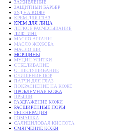
ЗАЖИВЛЕНИЕ
ЗАЩИТНЫЙ БАРЬЕР
ЗУД НА КОЖЕ
КРЕМ ДЛЯ ГЛАЗ
КРЕМ ДЛЯ ЛИЦА
ЛЕГКОЕ РАСЧЕСЫВАНИЕ
ЛИФТИНГ
МАСЛО АРГАНЫ
МАСЛО ЖОЖОБА
МАСЛО ШИ
МОРЩИНЫ
МУЦИН УЛИТКИ
ОТБЕЛИВАНИЕ
ОТШЕЛУШИВАНИЕ
ОЧИЩЕНИЕ ПОР
ПАТЧИ ДЛЯ ГЛАЗ
ПОКРАСНЕНИЕ НА КОЖЕ
ПРОБЛЕМНАЯ КОЖА
ПРЫЩИ
РАЗДРАЖЕНИЕ КОЖИ
РАСШИРЕННЫЕ ПОРЫ
РЕГЕНЕРАЦИЯ
РОМАШКА
САЛИЦИЛОВАЯ КИСЛОТА
СМЯГЧЕНИЕ КОЖИ