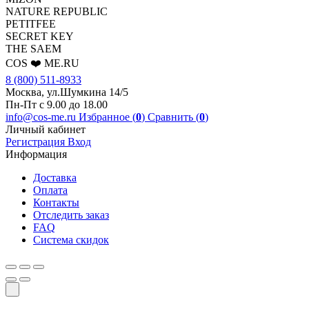
NATURE REPUBLIC
PETITFEE
SEСRET KEY
THE SAEM
COS ❤️ ME.RU
8 (800) 511-8933
Москва, ул.Шумкина 14/5
Пн-Пт с 9.00 до 18.00
info@cos-me.ru
Избранное (
0
)
Сравнить (
0
)
Личный кабинет
Регистрация
Вход
Информация
Доставка
Оплата
Контакты
Отследить заказ
FAQ
Система скидок