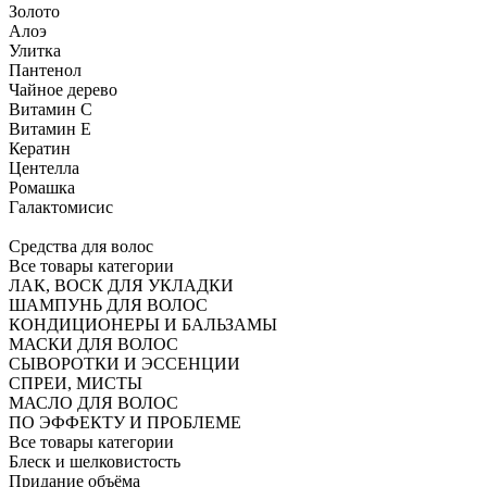
Золото
Алоэ
Улитка
Пантенол
Чайное дерево
Витамин C
Витамин Е
Кератин
Центелла
Ромашка
Галактомисис
Средства для волос
Все товары категории
ЛАК, ВОСК ДЛЯ УКЛАДКИ
ШАМПУНЬ ДЛЯ ВОЛОС
КОНДИЦИОНЕРЫ И БАЛЬЗАМЫ
МАСКИ ДЛЯ ВОЛОС
СЫВОРОТКИ И ЭССЕНЦИИ
СПРЕИ, МИСТЫ
МАСЛО ДЛЯ ВОЛОС
ПО ЭФФЕКТУ И ПРОБЛЕМЕ
Все товары категории
Блеск и шелковистость
Придание объёма