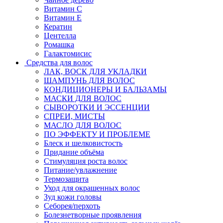
Витамин C
Витамин Е
Кератин
Центелла
Ромашка
Галактомисис
Средства для волос
ЛАК, ВОСК ДЛЯ УКЛАДКИ
ШАМПУНЬ ДЛЯ ВОЛОС
КОНДИЦИОНЕРЫ И БАЛЬЗАМЫ
МАСКИ ДЛЯ ВОЛОС
СЫВОРОТКИ И ЭССЕНЦИИ
СПРЕИ, МИСТЫ
МАСЛО ДЛЯ ВОЛОС
ПО ЭФФЕКТУ И ПРОБЛЕМЕ
Блеск и шелковистость
Придание объёма
Стимуляция роста волос
Питание/увлажнение
Термозащита
Уход для окрашенных волос
Зуд кожи головы
Себорея/перхоть
Болезнетворные проявления