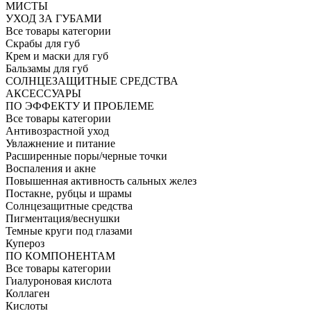
МИСТЫ
УХОД ЗА ГУБАМИ
Все товары категории
Скрабы для губ
Крем и маски для губ
Бальзамы для губ
СОЛНЦЕЗАЩИТНЫЕ СРЕДСТВА
АКСЕССУАРЫ
ПО ЭФФЕКТУ И ПРОБЛЕМЕ
Все товары категории
Антивозрастной уход
Увлажнение и питание
Расширенные поры/черные точки
Воспаления и акне
Повышенная активность сальных желез
Постакне, рубцы и шрамы
Солнцезащитные средства
Пигментация/веснушки
Темные круги под глазами
Купероз
ПО КОМПОНЕНТАМ
Все товары категории
Гиалуроновая кислота
Коллаген
Кислоты