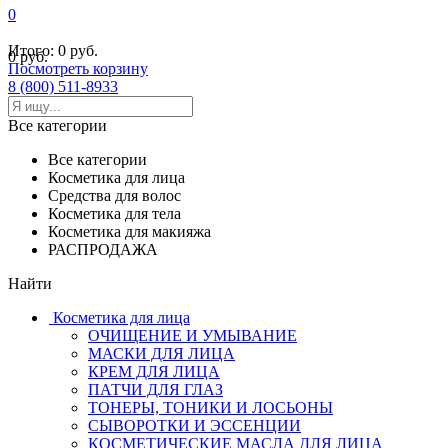
0
Итого:
0 руб.
0 руб.
Посмотреть корзину
8 (800) 511-8933
Все категории
Все категории
Косметика для лица
Средства для волос
Косметика для тела
Косметика для макияжа
РАСПРОДАЖА
Найти
Косметика для лица
ОЧИЩЕНИЕ И УМЫВАНИЕ
МАСКИ ДЛЯ ЛИЦА
КРЕМ ДЛЯ ЛИЦА
ПАТЧИ ДЛЯ ГЛАЗ
ТОНЕРЫ, ТОНИКИ И ЛОСЬОНЫ
СЫВОРОТКИ И ЭССЕНЦИИ
КОСМЕТИЧЕСКИЕ МАСЛА ДЛЯ ЛИЦА