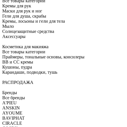
Все товары категории
Кремы для рук
Маски для рук и ног
Гели для душа, скрабы
Кремы, лосьоны и гели для тела
Мыло
Солнцезащитные средства
Аксессуары
Косметика для макияжа
Все товары категории
Праймеры, тональные основы, консилеры
BB и CC кремы
Кушоны, пудра
Карандаши, подводки, тушь
РАСПРОДАЖА
Бренды
Все бренды
A'PIEU
ANSKIN
AYOUME
BAVIPHAT
CIRACLE