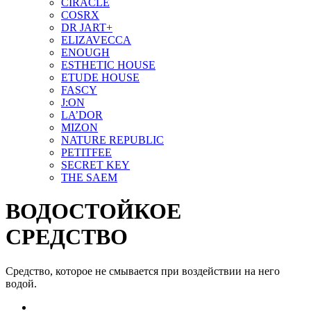
CIRACLE
COSRX
DR JART+
ELIZAVECCA
ENOUGH
ESTHETIC HOUSE
ETUDE HOUSE
FASCY
J:ON
LA’DOR
MIZON
NATURE REPUBLIC
PETITFEE
SEСRET KEY
THE SAEM
ВОДОСТОЙКОЕ
СРЕДСТВО
Средство, которое не смывается при воздействии на него
водой.