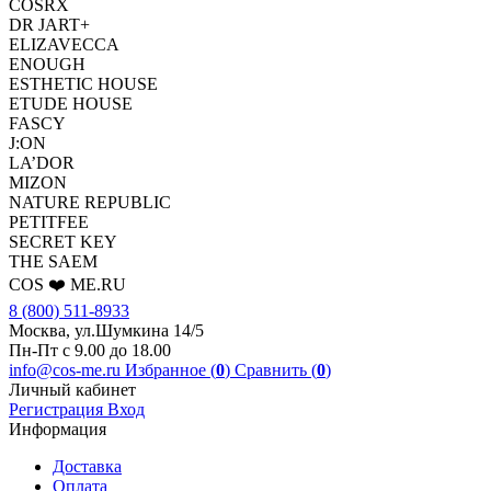
COSRX
DR JART+
ELIZAVECCA
ENOUGH
ESTHETIC HOUSE
ETUDE HOUSE
FASCY
J:ON
LA’DOR
MIZON
NATURE REPUBLIC
PETITFEE
SEСRET KEY
THE SAEM
COS ❤️ ME.RU
8 (800) 511-8933
Москва, ул.Шумкина 14/5
Пн-Пт с 9.00 до 18.00
info@cos-me.ru
Избранное (
0
)
Сравнить (
0
)
Личный кабинет
Регистрация
Вход
Информация
Доставка
Оплата