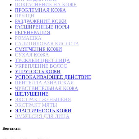
ПОКРАСНЕНИЕ НА КОЖЕ
ПРОБЛЕМНАЯ КОЖА
ПРЫЩИ
РАЗДРАЖЕНИЕ КОЖИ
РАСШИРЕННЫЕ ПОРЫ
РЕГЕНЕРАЦИЯ
РОМАШКА
САЛИЦИЛОВАЯ КИСЛОТА
СМЯГЧЕНИЕ КОЖИ
СУХАЯ КОЖА
ТУСКЛЫЙ ЦВЕТ ЛИЦА
УКРЕПЛЕНИЕ ВОЛОС
УПРУГОСТЬ КОЖИ
УСПОКАИВАЮЩЕЕ ДЕЙСТВИЕ
ЦЕНТЕЛЛА АЗИАТСКАЯ
ЧУВСТВИТЕЛЬНАЯ КОЖА
ШЕЛУШЕНИЕ
ЭКСТРАКТ ЖЕНЬШЕНЯ
ЭКСТРАКТ МЯТЫ
ЭЛАСТИЧНОСТЬ КОЖИ
ЭМУЛЬСИЯ ДЛЯ ЛИЦА
Контакты