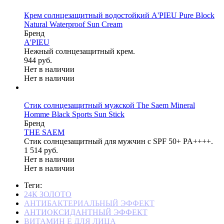
Крем солнцезащитный водостойкий A'PIEU Pure Block
Natural Waterproof Sun Cream
Бренд
A'PIEU
Нежный солнцезащитный крем.
944 руб.
Нет в наличии
Нет в наличии
Стик солнцезащитный мужской The Saem Mineral
Homme Black Sports Sun Stick
Бренд
THE SAEM
Стик солнцезащитный для мужчин с SPF 50+ PA++++.
1 514 руб.
Нет в наличии
Нет в наличии
Теги:
24К ЗОЛОТО
АНТИБАКТЕРИАЛЬНЫЙ ЭФФЕКТ
АНТИОКСИДАНТНЫЙ ЭФФЕКТ
ВИТАМИН Е ДЛЯ ЛИЦА