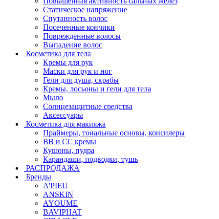
Повышенная активность сальных желёз
Статическое напряжение
Спутанность волос
Посеченные кончики
Поврежденные волосы
Выпадение волос
Косметика для тела
Кремы для рук
Маски для рук и ног
Гели для душа, скрабы
Кремы, лосьоны и гели для тела
Мыло
Солнцезащитные средства
Аксессуары
Косметика для макияжа
Праймеры, тональные основы, консилеры
BB и CC кремы
Кушоны, пудра
Карандаши, подводки, тушь
РАСПРОДАЖА
Бренды
A'PIEU
ANSKIN
AYOUME
BAVIPHAT