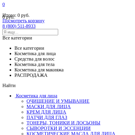
0
Итого:
0 руб.
0 руб.
Посмотреть корзину
8 (800) 511-8933
Все категории
Все категории
Косметика для лица
Средства для волос
Косметика для тела
Косметика для макияжа
РАСПРОДАЖА
Найти
Косметика для лица
ОЧИЩЕНИЕ И УМЫВАНИЕ
МАСКИ ДЛЯ ЛИЦА
КРЕМ ДЛЯ ЛИЦА
ПАТЧИ ДЛЯ ГЛАЗ
ТОНЕРЫ, ТОНИКИ И ЛОСЬОНЫ
СЫВОРОТКИ И ЭССЕНЦИИ
КОСМЕТИЧЕСКИЕ МАСЛА ДЛЯ ЛИЦА