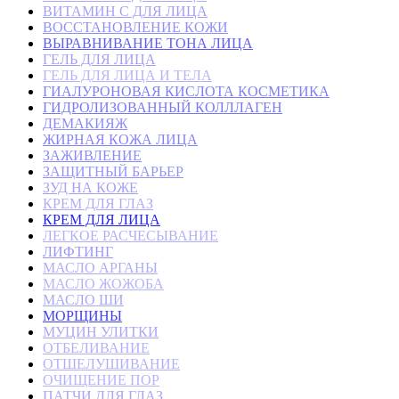
ВИТАМИН С ДЛЯ ЛИЦА
ВОССТАНОВЛЕНИЕ КОЖИ
ВЫРАВНИВАНИЕ ТОНА ЛИЦА
ГЕЛЬ ДЛЯ ЛИЦА
ГЕЛЬ ДЛЯ ЛИЦА И ТЕЛА
ГИАЛУРОНОВАЯ КИСЛОТА КОСМЕТИКА
ГИДРОЛИЗОВАННЫЙ КОЛЛЛАГЕН
ДЕМАКИЯЖ
ЖИРНАЯ КОЖА ЛИЦА
ЗАЖИВЛЕНИЕ
ЗАЩИТНЫЙ БАРЬЕР
ЗУД НА КОЖЕ
КРЕМ ДЛЯ ГЛАЗ
КРЕМ ДЛЯ ЛИЦА
ЛЕГКОЕ РАСЧЕСЫВАНИЕ
ЛИФТИНГ
МАСЛО АРГАНЫ
МАСЛО ЖОЖОБА
МАСЛО ШИ
МОРЩИНЫ
МУЦИН УЛИТКИ
ОТБЕЛИВАНИЕ
ОТШЕЛУШИВАНИЕ
ОЧИЩЕНИЕ ПОР
ПАТЧИ ДЛЯ ГЛАЗ