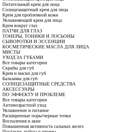
Питательный крем для лица
Солнцезащитный крем для лица
Крем для проблемной кожи
Увлажняющий крем для лица
Крем вокруг глаз
ПАТЧИ ДЛЯ ГЛАЗ
ТОНЕРЫ, ТОНИКИ И ЛОСЬОНЫ
СЫВОРОТКИ И ЭССЕНЦИИ
КОСМЕТИЧЕСКИЕ МАСЛА ДЛЯ ЛИЦА
МИСТЫ
УХОД ЗА ГУБАМИ
Все товары категории
Скрабы для губ
Крем и маски для губ
Бальзамы для губ
СОЛНЦЕЗАЩИТНЫЕ СРЕДСТВА
АКСЕССУАРЫ
ПО ЭФФЕКТУ И ПРОБЛЕМЕ
Все товары категории
Антивозрастной уход
Увлажнение и питание
Расширенные поры/черные точки
Воспаления и акне
Повышенная активность сальных желез
Постакне, рубцы и шрамы