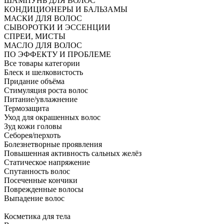
ШАМПУНЬ ДЛЯ ВОЛОС
КОНДИЦИОНЕРЫ И БАЛЬЗАМЫ
МАСКИ ДЛЯ ВОЛОС
СЫВОРОТКИ И ЭССЕНЦИИ
СПРЕИ, МИСТЫ
МАСЛО ДЛЯ ВОЛОС
ПО ЭФФЕКТУ И ПРОБЛЕМЕ
Все товары категории
Блеск и шелковистость
Придание объёма
Стимуляция роста волос
Питание/увлажнение
Термозащита
Уход для окрашенных волос
Зуд кожи головы
Себорея/перхоть
Болезнетворные проявления
Повышенная активность сальных желёз
Статическое напряжение
Спутанность волос
Посеченные кончики
Поврежденные волосы
Выпадение волос
Косметика для тела