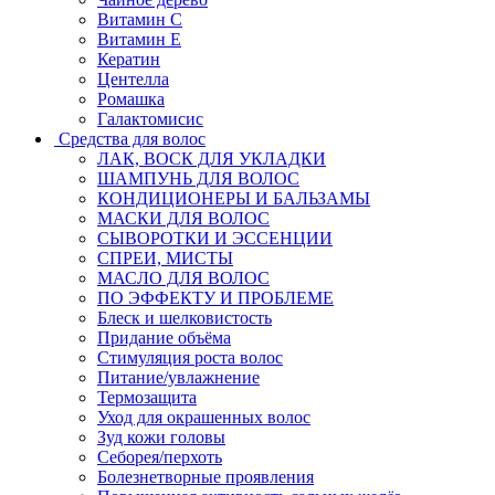
Витамин C
Витамин Е
Кератин
Центелла
Ромашка
Галактомисис
Средства для волос
ЛАК, ВОСК ДЛЯ УКЛАДКИ
ШАМПУНЬ ДЛЯ ВОЛОС
КОНДИЦИОНЕРЫ И БАЛЬЗАМЫ
МАСКИ ДЛЯ ВОЛОС
СЫВОРОТКИ И ЭССЕНЦИИ
СПРЕИ, МИСТЫ
МАСЛО ДЛЯ ВОЛОС
ПО ЭФФЕКТУ И ПРОБЛЕМЕ
Блеск и шелковистость
Придание объёма
Стимуляция роста волос
Питание/увлажнение
Термозащита
Уход для окрашенных волос
Зуд кожи головы
Себорея/перхоть
Болезнетворные проявления