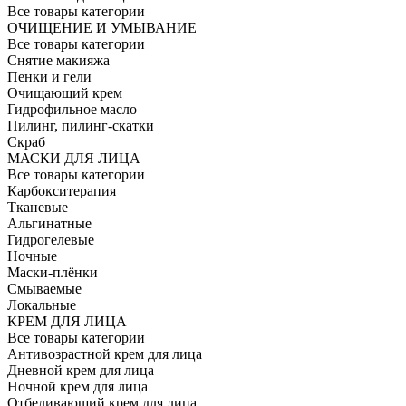
Все товары категории
ОЧИЩЕНИЕ И УМЫВАНИЕ
Все товары категории
Снятие макияжа
Пенки и гели
Очищающий крем
Гидрофильное масло
Пилинг, пилинг-скатки
Скраб
МАСКИ ДЛЯ ЛИЦА
Все товары категории
Карбокситерапия
Тканевые
Альгинатные
Гидрогелевые
Ночные
Маски-плёнки
Смываемые
Локальные
КРЕМ ДЛЯ ЛИЦА
Все товары категории
Антивозрастной крем для лица
Дневной крем для лица
Ночной крем для лица
Отбеливающий крем для лица