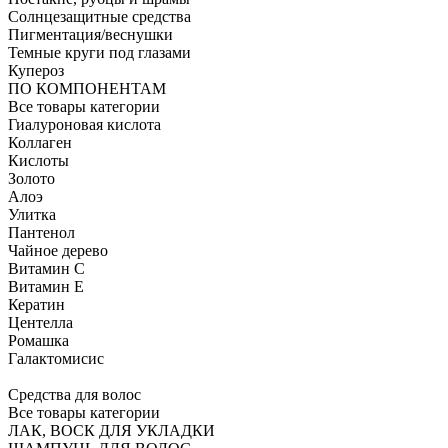
Солнцезащитные средства
Пигментация/веснушки
Темные круги под глазами
Купероз
ПО КОМПОНЕНТАМ
Все товары категории
Гиалуроновая кислота
Коллаген
Кислоты
Золото
Алоэ
Улитка
Пантенол
Чайное дерево
Витамин C
Витамин Е
Кератин
Центелла
Ромашка
Галактомисис
Средства для волос
Все товары категории
ЛАК, ВОСК ДЛЯ УКЛАДКИ