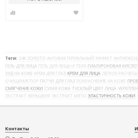
Теги:
24К ЗОЛОТО
АНТИБАКТЕРИАЛЬНЫЙ ЭФФЕКТ
АНТИОКСИ
ГЕЛЬ ДЛЯ ЛИЦА
ГЕЛЬ ДЛЯ ЛИЦА И ТЕЛА
ГИАЛУРОНОВАЯ КИСЛО
ЗУД НА КОЖЕ
КРЕМ ДЛЯ ГЛАЗ
КРЕМ ДЛЯ ЛИЦА
ЛЕГКОЕ РАСЧЕС
ОЧИЩЕНИЕ ПОР
ПАТЧИ ДЛЯ ГЛАЗ
ПОКРАСНЕНИЕ НА КОЖЕ
ПРО
СМЯГЧЕНИЕ КОЖИ
СУХАЯ КОЖА
ТУСКЛЫЙ ЦВЕТ ЛИЦА
УКРЕПЛЕ
ЭКСТРАКТ ЖЕНЬШЕНЯ
ЭКСТРАКТ МЯТЫ
ЭЛАСТИЧНОСТЬ КОЖИ
Контакты
И