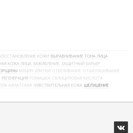
ВОССТАНОВЛЕНИЕ КОЖИ
ВЫРАВНИВАНИЕ ТОНА ЛИЦА
НАЯ КОЖА ЛИЦА
ЗАЖИВЛЕНИЕ
ЗАЩИТНЫЙ БАРЬЕР
ОРЩИНЫ
МУЦИН УЛИТКИ
ОТБЕЛИВАНИЕ
ОТШЕЛУШИВАНИЕ
Ы
РЕГЕНЕРАЦИЯ
РОМАШКА
САЛИЦИЛОВАЯ КИСЛОТА
ЛЛА АЗИАТСКАЯ
ЧУВСТВИТЕЛЬНАЯ КОЖА
ШЕЛУШЕНИЕ