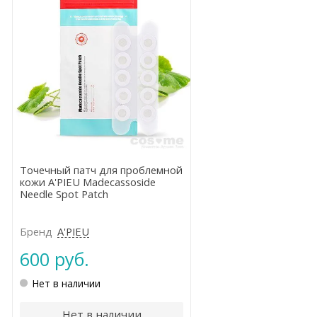
Точечный патч для проблемной
кожи A'PIEU Madecassoside
Needle Spot Patch
Бренд
A'PIEU
600 руб.
Нет в наличии
Нет в наличии