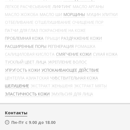
ЛЕГКОЕ РАСЧЕСЫВАНИЕ
ЛИФТИНГ
МАСЛО АРГАНЫ
МАСЛО ЖОЖОБА
МАСЛО ШИ
МОРЩИНЫ
МУЦИН УЛИТКИ
ОТБЕЛИВАНИЕ
ОТШЕЛУШИВАНИЕ
ОЧИЩЕНИЕ ПОР
ПАТЧИ ДЛЯ ГЛАЗ
ПОКРАСНЕНИЕ НА КОЖЕ
ПРОБЛЕМНАЯ КОЖА
ПРЫЩИ
РАЗДРАЖЕНИЕ КОЖИ
РАСШИРЕННЫЕ ПОРЫ
РЕГЕНЕРАЦИЯ
РОМАШКА
САЛИЦИЛОВАЯ КИСЛОТА
СМЯГЧЕНИЕ КОЖИ
СУХАЯ КОЖА
ТУСКЛЫЙ ЦВЕТ ЛИЦА
УКРЕПЛЕНИЕ ВОЛОС
УПРУГОСТЬ КОЖИ
УСПОКАИВАЮЩЕЕ ДЕЙСТВИЕ
ЦЕНТЕЛЛА АЗИАТСКАЯ
ЧУВСТВИТЕЛЬНАЯ КОЖА
ШЕЛУШЕНИЕ
ЭКСТРАКТ ЖЕНЬШЕНЯ
ЭКСТРАКТ МЯТЫ
ЭЛАСТИЧНОСТЬ КОЖИ
ЭМУЛЬСИЯ ДЛЯ ЛИЦА
Контакты
Пн-Пт с 9.00 до 18.00