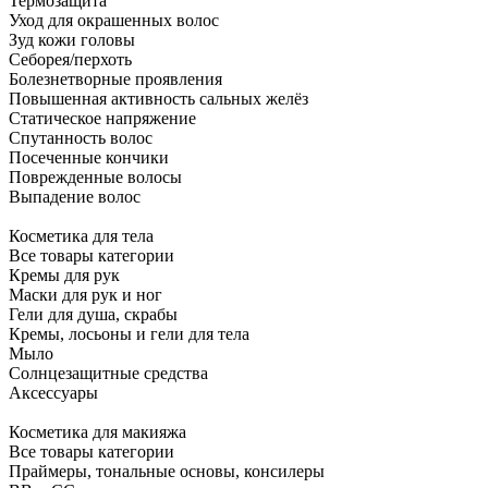
Термозащита
Уход для окрашенных волос
Зуд кожи головы
Себорея/перхоть
Болезнетворные проявления
Повышенная активность сальных желёз
Статическое напряжение
Спутанность волос
Посеченные кончики
Поврежденные волосы
Выпадение волос
Косметика для тела
Все товары категории
Кремы для рук
Маски для рук и ног
Гели для душа, скрабы
Кремы, лосьоны и гели для тела
Мыло
Солнцезащитные средства
Аксессуары
Косметика для макияжа
Все товары категории
Праймеры, тональные основы, консилеры