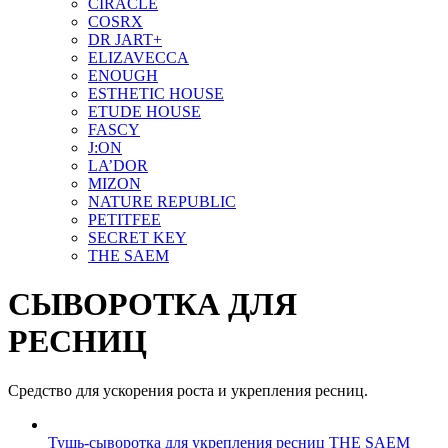
CIRACLE
COSRX
DR JART+
ELIZAVECCA
ENOUGH
ESTHETIC HOUSE
ETUDE HOUSE
FASCY
J:ON
LA’DOR
MIZON
NATURE REPUBLIC
PETITFEE
SEСRET KEY
THE SAEM
СЫВОРОТКА ДЛЯ
РЕСНИЦ
Средство для ускорения роста и укрепления ресниц.
Тушь-сыворотка для укрепления ресниц THE SAEM