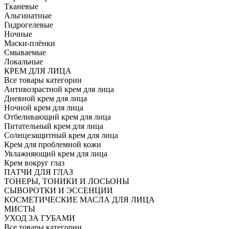
Тканевые
Альгинатные
Гидрогелевые
Ночные
Маски-плёнки
Смываемые
Локальные
КРЕМ ДЛЯ ЛИЦА
Все товары категории
Антивозрастной крем для лица
Дневной крем для лица
Ночной крем для лица
Отбеливающий крем для лица
Питательный крем для лица
Солнцезащитный крем для лица
Крем для проблемной кожи
Увлажняющий крем для лица
Крем вокруг глаз
ПАТЧИ ДЛЯ ГЛАЗ
ТОНЕРЫ, ТОНИКИ И ЛОСЬОНЫ
СЫВОРОТКИ И ЭССЕНЦИИ
КОСМЕТИЧЕСКИЕ МАСЛА ДЛЯ ЛИЦА
МИСТЫ
УХОД ЗА ГУБАМИ
Все товары категории