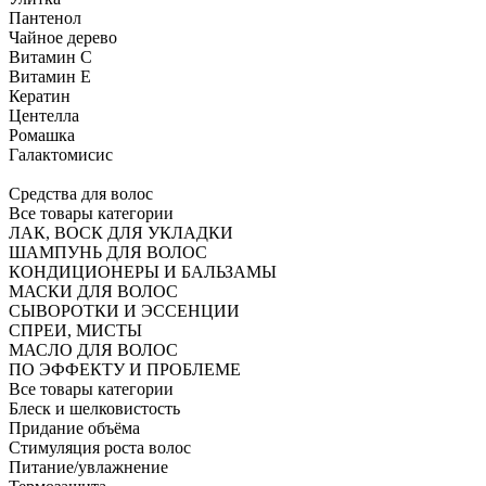
Пантенол
Чайное дерево
Витамин C
Витамин Е
Кератин
Центелла
Ромашка
Галактомисис
Средства для волос
Все товары категории
ЛАК, ВОСК ДЛЯ УКЛАДКИ
ШАМПУНЬ ДЛЯ ВОЛОС
КОНДИЦИОНЕРЫ И БАЛЬЗАМЫ
МАСКИ ДЛЯ ВОЛОС
СЫВОРОТКИ И ЭССЕНЦИИ
СПРЕИ, МИСТЫ
МАСЛО ДЛЯ ВОЛОС
ПО ЭФФЕКТУ И ПРОБЛЕМЕ
Все товары категории
Блеск и шелковистость
Придание объёма
Стимуляция роста волос
Питание/увлажнение