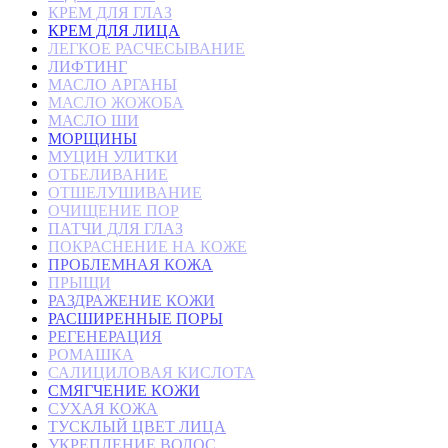
КРЕМ ДЛЯ ГЛАЗ
КРЕМ ДЛЯ ЛИЦА
ЛЕГКОЕ РАСЧЕСЫВАНИЕ
ЛИФТИНГ
МАСЛО АРГАНЫ
МАСЛО ЖОЖОБА
МАСЛО ШИ
МОРЩИНЫ
МУЦИН УЛИТКИ
ОТБЕЛИВАНИЕ
ОТШЕЛУШИВАНИЕ
ОЧИЩЕНИЕ ПОР
ПАТЧИ ДЛЯ ГЛАЗ
ПОКРАСНЕНИЕ НА КОЖЕ
ПРОБЛЕМНАЯ КОЖА
ПРЫЩИ
РАЗДРАЖЕНИЕ КОЖИ
РАСШИРЕННЫЕ ПОРЫ
РЕГЕНЕРАЦИЯ
РОМАШКА
САЛИЦИЛОВАЯ КИСЛОТА
СМЯГЧЕНИЕ КОЖИ
СУХАЯ КОЖА
ТУСКЛЫЙ ЦВЕТ ЛИЦА
УКРЕПЛЕНИЕ ВОЛОС