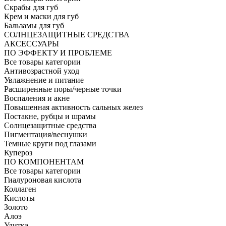
Скрабы для губ
Крем и маски для губ
Бальзамы для губ
СОЛНЦЕЗАЩИТНЫЕ СРЕДСТВА
АКСЕССУАРЫ
ПО ЭФФЕКТУ И ПРОБЛЕМЕ
Все товары категории
Антивозрастной уход
Увлажнение и питание
Расширенные поры/черные точки
Воспаления и акне
Повышенная активность сальных желез
Постакне, рубцы и шрамы
Солнцезащитные средства
Пигментация/веснушки
Темные круги под глазами
Купероз
ПО КОМПОНЕНТАМ
Все товары категории
Гиалуроновая кислота
Коллаген
Кислоты
Золото
Алоэ
Улитка