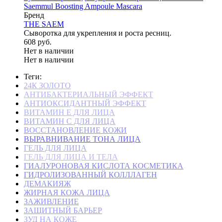
Saemmul Boosting Ampoule Mascara
Бренд
THE SAEM
Сыворотка для укрепления и роста ресниц.
608 руб.
Нет в наличии
Нет в наличии
Теги:
24К ЗОЛОТО
АНТИБАКТЕРИАЛЬНЫЙ ЭФФЕКТ
АНТИОКСИДАНТНЫЙ ЭФФЕКТ
ВИТАМИН Е ДЛЯ ЛИЦА
ВИТАМИН С ДЛЯ ЛИЦА
ВОССТАНОВЛЕНИЕ КОЖИ
ВЫРАВНИВАНИЕ ТОНА ЛИЦА
ГЕЛЬ ДЛЯ ЛИЦА
ГЕЛЬ ДЛЯ ЛИЦА И ТЕЛА
ГИАЛУРОНОВАЯ КИСЛОТА КОСМЕТИКА
ГИДРОЛИЗОВАННЫЙ КОЛЛЛАГЕН
ДЕМАКИЯЖ
ЖИРНАЯ КОЖА ЛИЦА
ЗАЖИВЛЕНИЕ
ЗАЩИТНЫЙ БАРЬЕР
ЗУД НА КОЖЕ