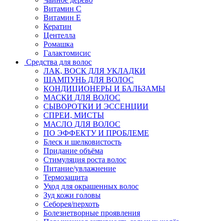
Витамин C
Витамин Е
Кератин
Центелла
Ромашка
Галактомисис
Средства для волос
ЛАК, ВОСК ДЛЯ УКЛАДКИ
ШАМПУНЬ ДЛЯ ВОЛОС
КОНДИЦИОНЕРЫ И БАЛЬЗАМЫ
МАСКИ ДЛЯ ВОЛОС
СЫВОРОТКИ И ЭССЕНЦИИ
СПРЕИ, МИСТЫ
МАСЛО ДЛЯ ВОЛОС
ПО ЭФФЕКТУ И ПРОБЛЕМЕ
Блеск и шелковистость
Придание объёма
Стимуляция роста волос
Питание/увлажнение
Термозащита
Уход для окрашенных волос
Зуд кожи головы
Себорея/перхоть
Болезнетворные проявления