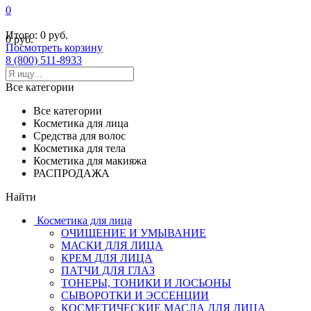
0
Итого:
0 руб.
0 руб.
Посмотреть корзину
8 (800) 511-8933
Все категории
Все категории
Косметика для лица
Средства для волос
Косметика для тела
Косметика для макияжа
РАСПРОДАЖА
Найти
Косметика для лица
ОЧИЩЕНИЕ И УМЫВАНИЕ
МАСКИ ДЛЯ ЛИЦА
КРЕМ ДЛЯ ЛИЦА
ПАТЧИ ДЛЯ ГЛАЗ
ТОНЕРЫ, ТОНИКИ И ЛОСЬОНЫ
СЫВОРОТКИ И ЭССЕНЦИИ
КОСМЕТИЧЕСКИЕ МАСЛА ДЛЯ ЛИЦА