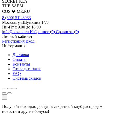
SEСRET KEY
THE SAEM
COS ❤️ ME.RU
8 (800) 511-8933
Москва, ул.Шумкина 14/5
Пн-Пт с 9.00 до 18.00
info@cos-me.ru
Избранное (
0
)
Сравнить (
0
)
Личный кабинет
Регистрация
Вход
Информация
Доставка
Оплата
Контакты
Отследить заказ
FAQ
Система скидок
Получайте скидки, доступ в секретный клуб распродаж,
новости и другие бонусы!