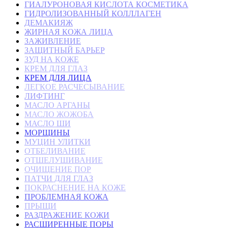
ГИАЛУРОНОВАЯ КИСЛОТА КОСМЕТИКА
ГИДРОЛИЗОВАННЫЙ КОЛЛЛАГЕН
ДЕМАКИЯЖ
ЖИРНАЯ КОЖА ЛИЦА
ЗАЖИВЛЕНИЕ
ЗАЩИТНЫЙ БАРЬЕР
ЗУД НА КОЖЕ
КРЕМ ДЛЯ ГЛАЗ
КРЕМ ДЛЯ ЛИЦА
ЛЕГКОЕ РАСЧЕСЫВАНИЕ
ЛИФТИНГ
МАСЛО АРГАНЫ
МАСЛО ЖОЖОБА
МАСЛО ШИ
МОРЩИНЫ
МУЦИН УЛИТКИ
ОТБЕЛИВАНИЕ
ОТШЕЛУШИВАНИЕ
ОЧИЩЕНИЕ ПОР
ПАТЧИ ДЛЯ ГЛАЗ
ПОКРАСНЕНИЕ НА КОЖЕ
ПРОБЛЕМНАЯ КОЖА
ПРЫЩИ
РАЗДРАЖЕНИЕ КОЖИ
РАСШИРЕННЫЕ ПОРЫ