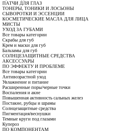
ПАТЧИ ДЛЯ ГЛАЗ
ТОНЕРЫ, ТОНИКИ И ЛОСЬОНЫ
СЫВОРОТКИ И ЭССЕНЦИИ
КОСМЕТИЧЕСКИЕ МАСЛА ДЛЯ ЛИЦА
МИСТЫ
УХОД ЗА ГУБАМИ
Все товары категории
Скрабы для губ
Крем и маски для губ
Бальзамы для губ
СОЛНЦЕЗАЩИТНЫЕ СРЕДСТВА
АКСЕССУАРЫ
ПО ЭФФЕКТУ И ПРОБЛЕМЕ
Все товары категории
Антивозрастной уход
Увлажнение и питание
Расширенные поры/черные точки
Воспаления и акне
Повышенная активность сальных желез
Постакне, рубцы и шрамы
Солнцезащитные средства
Пигментация/веснушки
Темные круги под глазами
Купероз
ПО КОМПОНЕНТАМ