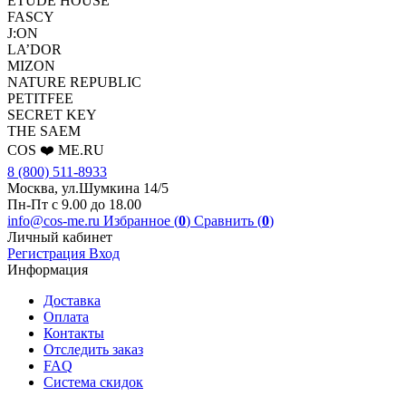
ETUDE HOUSE
FASCY
J:ON
LA’DOR
MIZON
NATURE REPUBLIC
PETITFEE
SEСRET KEY
THE SAEM
COS ❤️ ME.RU
8 (800) 511-8933
Москва, ул.Шумкина 14/5
Пн-Пт с 9.00 до 18.00
info@cos-me.ru
Избранное (
0
)
Сравнить (
0
)
Личный кабинет
Регистрация
Вход
Информация
Доставка
Оплата
Контакты
Отследить заказ
FAQ
Система скидок