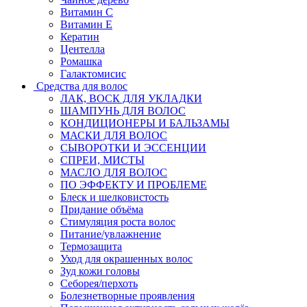
Витамин C
Витамин Е
Кератин
Центелла
Ромашка
Галактомисис
Средства для волос
ЛАК, ВОСК ДЛЯ УКЛАДКИ
ШАМПУНЬ ДЛЯ ВОЛОС
КОНДИЦИОНЕРЫ И БАЛЬЗАМЫ
МАСКИ ДЛЯ ВОЛОС
СЫВОРОТКИ И ЭССЕНЦИИ
СПРЕИ, МИСТЫ
МАСЛО ДЛЯ ВОЛОС
ПО ЭФФЕКТУ И ПРОБЛЕМЕ
Блеск и шелковистость
Придание объёма
Стимуляция роста волос
Питание/увлажнение
Термозащита
Уход для окрашенных волос
Зуд кожи головы
Себорея/перхоть
Болезнетворные проявления