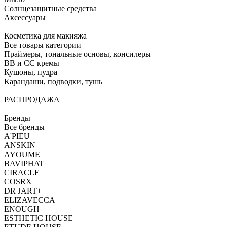
Солнцезащитные средства
Аксессуары
Косметика для макияжа
Все товары категории
Праймеры, тональные основы, консилеры
BB и CC кремы
Кушоны, пудра
Карандаши, подводки, тушь
РАСПРОДАЖА
Бренды
Все бренды
A'PIEU
ANSKIN
AYOUME
BAVIPHAT
CIRACLE
COSRX
DR JART+
ELIZAVECCA
ENOUGH
ESTHETIC HOUSE