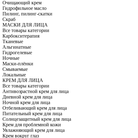
Очищающий крем
Гидрофильное масло
Пилинг, пилинг-скатки
Скраб
МАСКИ ДЛЯ ЛИЦА
Все товары категории
Карбокситерапия
Тканевые
Альгинатные
Гидрогелевые
Ночные
Маски-плёнки
Смываемые
Локальные
КРЕМ ДЛЯ ЛИЦА
Все товары категории
Антивозрастной крем для лица
Дневной крем для лица
Ночной крем для лица
Отбеливающий крем для лица
Питательный крем для лица
Солнцезащитный крем для лица
Крем для проблемной кожи
Увлажняющий крем для лица
Крем вокруг глаз