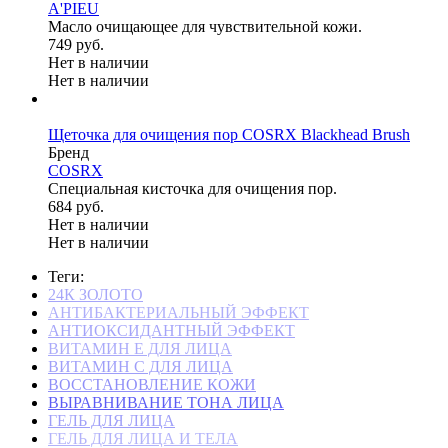
A'PIEU
Масло очищающее для чувствительной кожи.
749 руб.
Нет в наличии
Нет в наличии
Щеточка для очищения пор COSRX Blackhead Brush
Бренд
COSRX
Специальная кисточка для очищения пор.
684 руб.
Нет в наличии
Нет в наличии
Теги:
24К ЗОЛОТО
АНТИБАКТЕРИАЛЬНЫЙ ЭФФЕКТ
АНТИОКСИДАНТНЫЙ ЭФФЕКТ
ВИТАМИН Е ДЛЯ ЛИЦА
ВИТАМИН С ДЛЯ ЛИЦА
ВОССТАНОВЛЕНИЕ КОЖИ
ВЫРАВНИВАНИЕ ТОНА ЛИЦА
ГЕЛЬ ДЛЯ ЛИЦА
ГЕЛЬ ДЛЯ ЛИЦА И ТЕЛА