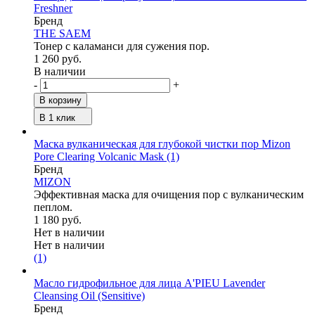
Freshner
Бренд
THE SAEM
Тонер с каламанси для сужения пор.
1 260 руб.
В наличии
-
+
В корзину
В 1 клик
Маска вулканическая для глубокой чистки пор Mizon
Pore Clearing Volcanic Mask
(1)
Бренд
MIZON
Эффективная маска для очищения пор с вулканическим
пеплом.
1 180 руб.
Нет в наличии
Нет в наличии
(1)
Масло гидрофильное для лица A'PIEU Lavender
Cleansing Oil (Sensitive)
Бренд