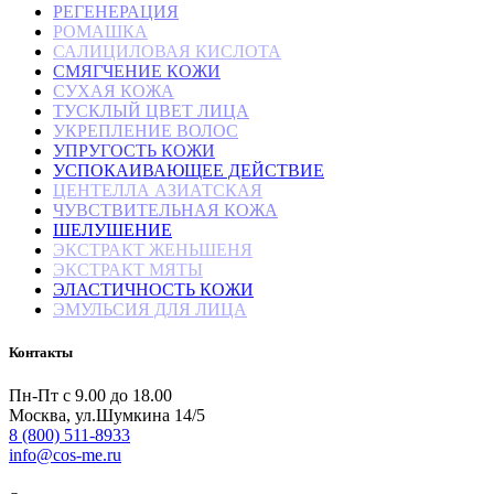
РЕГЕНЕРАЦИЯ
РОМАШКА
САЛИЦИЛОВАЯ КИСЛОТА
СМЯГЧЕНИЕ КОЖИ
СУХАЯ КОЖА
ТУСКЛЫЙ ЦВЕТ ЛИЦА
УКРЕПЛЕНИЕ ВОЛОС
УПРУГОСТЬ КОЖИ
УСПОКАИВАЮЩЕЕ ДЕЙСТВИЕ
ЦЕНТЕЛЛА АЗИАТСКАЯ
ЧУВСТВИТЕЛЬНАЯ КОЖА
ШЕЛУШЕНИЕ
ЭКСТРАКТ ЖЕНЬШЕНЯ
ЭКСТРАКТ МЯТЫ
ЭЛАСТИЧНОСТЬ КОЖИ
ЭМУЛЬСИЯ ДЛЯ ЛИЦА
Контакты
Пн-Пт с 9.00 до 18.00
Москва, ул.Шумкина 14/5
8 (800) 511-8933
info@cos-me.ru