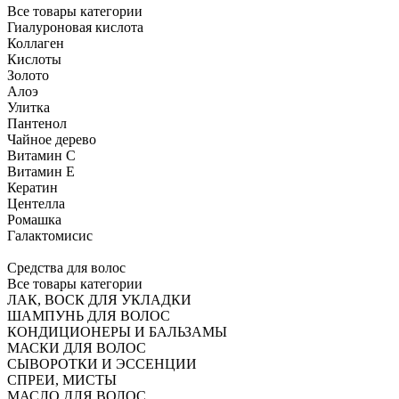
Все товары категории
Гиалуроновая кислота
Коллаген
Кислоты
Золото
Алоэ
Улитка
Пантенол
Чайное дерево
Витамин C
Витамин Е
Кератин
Центелла
Ромашка
Галактомисис
Средства для волос
Все товары категории
ЛАК, ВОСК ДЛЯ УКЛАДКИ
ШАМПУНЬ ДЛЯ ВОЛОС
КОНДИЦИОНЕРЫ И БАЛЬЗАМЫ
МАСКИ ДЛЯ ВОЛОС
СЫВОРОТКИ И ЭССЕНЦИИ
СПРЕИ, МИСТЫ
МАСЛО ДЛЯ ВОЛОС