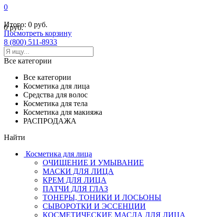
0
Итого:
0 руб.
0 руб.
Посмотреть корзину
8 (800) 511-8933
Все категории
Все категории
Косметика для лица
Средства для волос
Косметика для тела
Косметика для макияжа
РАСПРОДАЖА
Найти
Косметика для лица
ОЧИЩЕНИЕ И УМЫВАНИЕ
МАСКИ ДЛЯ ЛИЦА
КРЕМ ДЛЯ ЛИЦА
ПАТЧИ ДЛЯ ГЛАЗ
ТОНЕРЫ, ТОНИКИ И ЛОСЬОНЫ
СЫВОРОТКИ И ЭССЕНЦИИ
КОСМЕТИЧЕСКИЕ МАСЛА ДЛЯ ЛИЦА