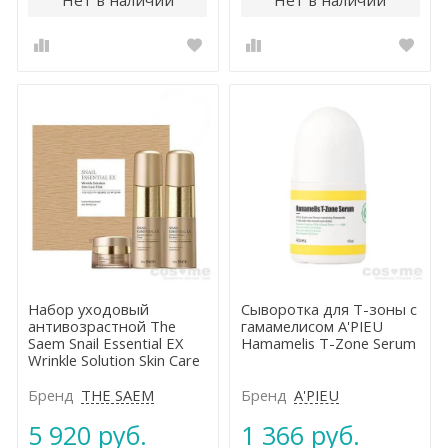
Набор уходовый
Сыворотка для Т-зоны с
антивозрастной The
гамамелисом A'PIEU
Saem Snail Essential EX
Hamamelis T-Zone Serum
Wrinkle Solution Skin Care
2 Set
Бренд
THE SAEM
Бренд
A'PIEU
5 920 руб.
1 366 руб.