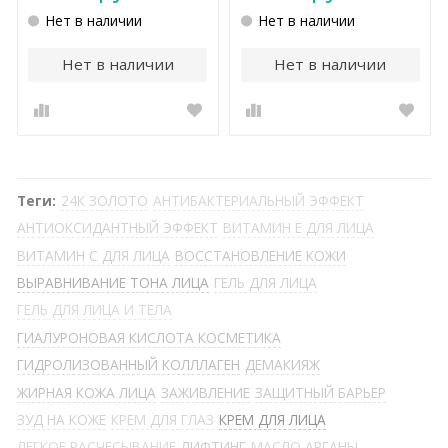
Нет в наличии
Нет в наличии
Нет в наличии
Нет в наличии
Теги:
24К ЗОЛОТО
АНТИБАКТЕРИАЛЬНЫЙ ЭФФЕКТ
АНТИОКСИДАНТНЫЙ ЭФФЕКТ
ВИТАМИН Е ДЛЯ ЛИЦА
ВИТАМИН С ДЛЯ ЛИЦА
ВОССТАНОВЛЕНИЕ КОЖИ
ВЫРАВНИВАНИЕ ТОНА ЛИЦА
ГЕЛЬ ДЛЯ ЛИЦА
ГЕЛЬ ДЛЯ ЛИЦА И ТЕЛА
ГИАЛУРОНОВАЯ КИСЛОТА КОСМЕТИКА
ГИДРОЛИЗОВАННЫЙ КОЛЛЛАГЕН
ДЕМАКИЯЖ
ЖИРНАЯ КОЖА ЛИЦА
ЗАЖИВЛЕНИЕ
ЗАЩИТНЫЙ БАРЬЕР
ЗУД НА КОЖЕ
КРЕМ ДЛЯ ГЛАЗ
КРЕМ ДЛЯ ЛИЦА
ЛЕГКОЕ РАСЧЕСЫВАНИЕ
ЛИФТИНГ
МАСЛО АРГАНЫ