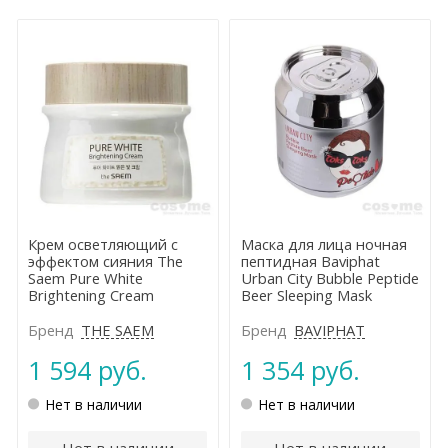
Крем осветляющий с
Маска для лица ночная
эффектом сияния The
пептидная Baviphat
Saem Pure White
Urban City Bubble Peptide
Brightening Cream
Beer Sleeping Mask
Бренд
THE SAEM
Бренд
BAVIPHAT
1 594 руб.
1 354 руб.
Нет в наличии
Нет в наличии
Нет в наличии
Нет в наличии