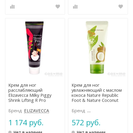
Крем для ног
Крем для ног
расслабляющий
увлажняющий с маслом
Elizavecca Milky Piggy
кокоса Nature Republic
Shrink Lifting R Pro
Foot & Nature Coconut
Moisture Foot Cream
Бренд
ELIZAVECCA
Бренд
NATURE REPUBLIC
1 174 руб.
572 руб.
Нет в наличии
Нет в наличии