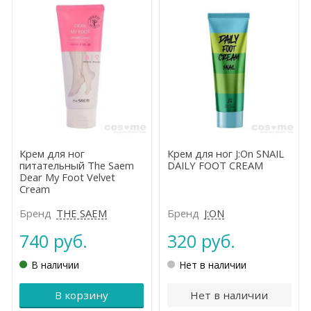
Крем для ног
Крем для ног J:On SNAIL
питательный The Saem
DAILY FOOT CREAM
Dear My Foot Velvet
Cream
Бренд
THE SAEM
Бренд
J:ON
740 руб.
320 руб.
В наличии
Нет в наличии
В корзину
Нет в наличии