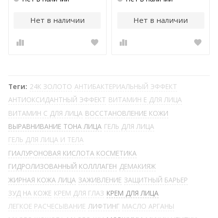
Нет в наличии
Нет в наличии
Теги:
24К ЗОЛОТО
АНТИБАКТЕРИАЛЬНЫЙ ЭФФЕКТ
АНТИОКСИДАНТНЫЙ ЭФФЕКТ
ВИТАМИН Е ДЛЯ ЛИЦА
ВИТАМИН С ДЛЯ ЛИЦА
ВОССТАНОВЛЕНИЕ КОЖИ
ВЫРАВНИВАНИЕ ТОНА ЛИЦА
ГЕЛЬ ДЛЯ ЛИЦА
ГЕЛЬ ДЛЯ ЛИЦА И ТЕЛА
ГИАЛУРОНОВАЯ КИСЛОТА КОСМЕТИКА
ГИДРОЛИЗОВАННЫЙ КОЛЛЛАГЕН
ДЕМАКИЯЖ
ЖИРНАЯ КОЖА ЛИЦА
ЗАЖИВЛЕНИЕ
ЗАЩИТНЫЙ БАРЬЕР
ЗУД НА КОЖЕ
КРЕМ ДЛЯ ГЛАЗ
КРЕМ ДЛЯ ЛИЦА
ЛЕГКОЕ РАСЧЕСЫВАНИЕ
ЛИФТИНГ
МАСЛО АРГАНЫ