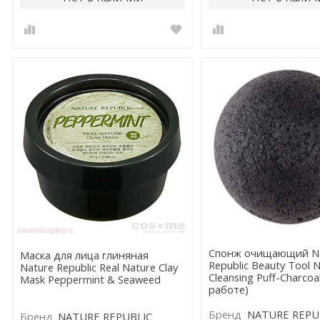
Спонж очищающий N
Маска для лица глиняная
Republic Beauty Tool Na
Nature Republic Real Nature Clay
Cleansing Puff-Charcoa
Mask Peppermint & Seaweed
работе)
Бренд
NATURE REPU
Бренд
NATURE REPUBLIC