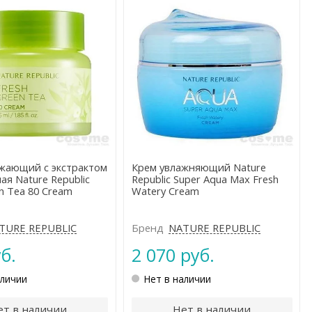
жающий с экстрактом
Крем увлажняющий Nature
ая Nature Republic
Republic Super Aqua Max Fresh
n Tea 80 Cream
Watery Cream
TURE REPUBLIC
Бренд
NATURE REPUBLIC
б.
2 070 руб.
аличии
Нет в наличии
ет в наличии
Нет в наличии