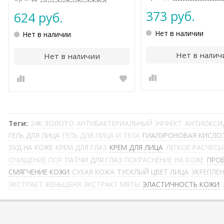
373 руб.
624 руб.
Нет в наличии
Нет в наличии
Нет в налич
Нет в наличии
Теги:
24К ЗОЛОТО
АНТИБАКТЕРИАЛЬНЫЙ ЭФФЕКТ
АНТИОКСИ
ГЕЛЬ ДЛЯ ЛИЦА
ГЕЛЬ ДЛЯ ЛИЦА И ТЕЛА
ГИАЛУРОНОВАЯ КИСЛО
ЗУД НА КОЖЕ
КРЕМ ДЛЯ ГЛАЗ
КРЕМ ДЛЯ ЛИЦА
ЛЕГКОЕ РАСЧЕС
ОЧИЩЕНИЕ ПОР
ПАТЧИ ДЛЯ ГЛАЗ
ПОКРАСНЕНИЕ НА КОЖЕ
ПРО
СМЯГЧЕНИЕ КОЖИ
СУХАЯ КОЖА
ТУСКЛЫЙ ЦВЕТ ЛИЦА
УКРЕПЛЕ
ЭКСТРАКТ ЖЕНЬШЕНЯ
ЭКСТРАКТ МЯТЫ
ЭЛАСТИЧНОСТЬ КОЖИ