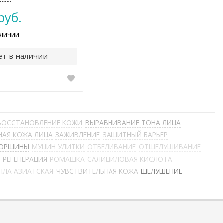
руб.
аличии
ет в наличии
ВОССТАНОВЛЕНИЕ КОЖИ
ВЫРАВНИВАНИЕ ТОНА ЛИЦА
НАЯ КОЖА ЛИЦА
ЗАЖИВЛЕНИЕ
ЗАЩИТНЫЙ БАРЬЕР
ОРЩИНЫ
МУЦИН УЛИТКИ
ОТБЕЛИВАНИЕ
ОТШЕЛУШИВАНИЕ
Ы
РЕГЕНЕРАЦИЯ
РОМАШКА
САЛИЦИЛОВАЯ КИСЛОТА
ЛЛА АЗИАТСКАЯ
ЧУВСТВИТЕЛЬНАЯ КОЖА
ШЕЛУШЕНИЕ