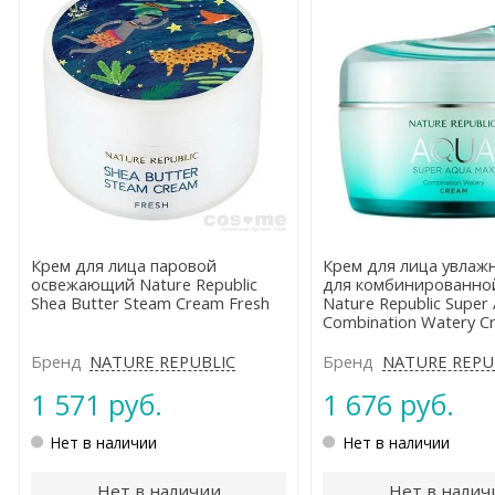
Крем для лица паровой
Крем для лица увла
освежающий Nature Republic
для комбинированно
Shea Butter Steam Cream Fresh
Nature Republic Super
Combination Watery C
Бренд
NATURE REPUBLIC
Бренд
NATURE REPU
1 571 руб.
1 676 руб.
Нет в наличии
Нет в наличии
Нет в наличии
Нет в налич