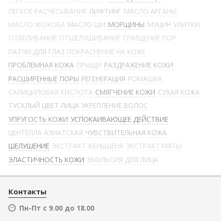
ЛЕГКОЕ РАСЧЕСЫВАНИЕ
ЛИФТИНГ
МАСЛО АРГАНЫ
МАСЛО ЖОЖОБА
МАСЛО ШИ
МОРЩИНЫ
МУЦИН УЛИТКИ
ОТБЕЛИВАНИЕ
ОТШЕЛУШИВАНИЕ
ОЧИЩЕНИЕ ПОР
ПАТЧИ ДЛЯ ГЛАЗ
ПОКРАСНЕНИЕ НА КОЖЕ
ПРОБЛЕМНАЯ КОЖА
ПРЫЩИ
РАЗДРАЖЕНИЕ КОЖИ
РАСШИРЕННЫЕ ПОРЫ
РЕГЕНЕРАЦИЯ
РОМАШКА
САЛИЦИЛОВАЯ КИСЛОТА
СМЯГЧЕНИЕ КОЖИ
СУХАЯ КОЖА
ТУСКЛЫЙ ЦВЕТ ЛИЦА
УКРЕПЛЕНИЕ ВОЛОС
УПРУГОСТЬ КОЖИ
УСПОКАИВАЮЩЕЕ ДЕЙСТВИЕ
ЦЕНТЕЛЛА АЗИАТСКАЯ
ЧУВСТВИТЕЛЬНАЯ КОЖА
ШЕЛУШЕНИЕ
ЭКСТРАКТ ЖЕНЬШЕНЯ
ЭКСТРАКТ МЯТЫ
ЭЛАСТИЧНОСТЬ КОЖИ
ЭМУЛЬСИЯ ДЛЯ ЛИЦА
Контакты
Пн-Пт с 9.00 до 18.00