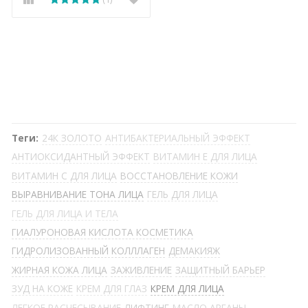
Теги:
24К ЗОЛОТО
АНТИБАКТЕРИАЛЬНЫЙ ЭФФЕКТ
АНТИОКСИДАНТНЫЙ ЭФФЕКТ
ВИТАМИН Е ДЛЯ ЛИЦА
ВИТАМИН С ДЛЯ ЛИЦА
ВОССТАНОВЛЕНИЕ КОЖИ
ВЫРАВНИВАНИЕ ТОНА ЛИЦА
ГЕЛЬ ДЛЯ ЛИЦА
ГЕЛЬ ДЛЯ ЛИЦА И ТЕЛА
ГИАЛУРОНОВАЯ КИСЛОТА КОСМЕТИКА
ГИДРОЛИЗОВАННЫЙ КОЛЛЛАГЕН
ДЕМАКИЯЖ
ЖИРНАЯ КОЖА ЛИЦА
ЗАЖИВЛЕНИЕ
ЗАЩИТНЫЙ БАРЬЕР
ЗУД НА КОЖЕ
КРЕМ ДЛЯ ГЛАЗ
КРЕМ ДЛЯ ЛИЦА
ЛЕГКОЕ РАСЧЕСЫВАНИЕ
ЛИФТИНГ
МАСЛО АРГАНЫ