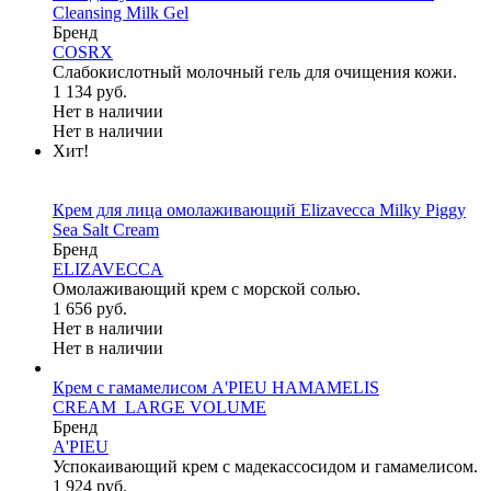
Cleansing Milk Gel
Бренд
COSRX
Слабокислотный молочный гель для очищения кожи.
1 134 руб.
Нет в наличии
Нет в наличии
Хит!
Крем для лица омолаживающий Elizavecca Milky Piggy
Sea Salt Cream
Бренд
ELIZAVECCA
Омолаживающий крем с морской солью.
1 656 руб.
Нет в наличии
Нет в наличии
Крем с гамамелисом A'PIEU HAMAMELIS
CREAM_LARGE VOLUME
Бренд
A'PIEU
Успокаивающий крем с мадекассосидом и гамамелисом.
1 924 руб.