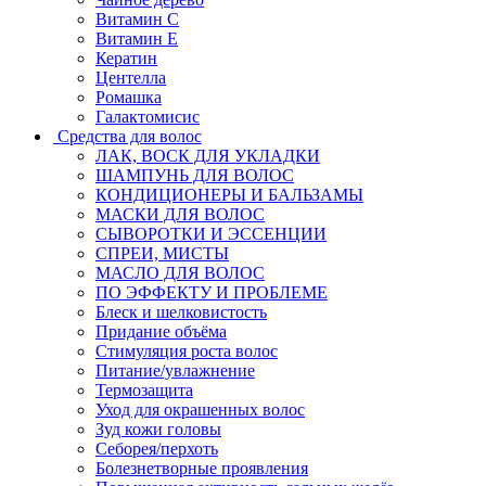
Витамин C
Витамин Е
Кератин
Центелла
Ромашка
Галактомисис
Средства для волос
ЛАК, ВОСК ДЛЯ УКЛАДКИ
ШАМПУНЬ ДЛЯ ВОЛОС
КОНДИЦИОНЕРЫ И БАЛЬЗАМЫ
МАСКИ ДЛЯ ВОЛОС
СЫВОРОТКИ И ЭССЕНЦИИ
СПРЕИ, МИСТЫ
МАСЛО ДЛЯ ВОЛОС
ПО ЭФФЕКТУ И ПРОБЛЕМЕ
Блеск и шелковистость
Придание объёма
Стимуляция роста волос
Питание/увлажнение
Термозащита
Уход для окрашенных волос
Зуд кожи головы
Себорея/перхоть
Болезнетворные проявления