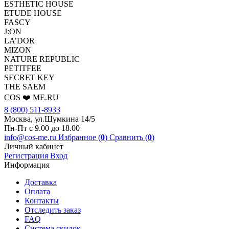
ESTHETIC HOUSE
ETUDE HOUSE
FASCY
J:ON
LA’DOR
MIZON
NATURE REPUBLIC
PETITFEE
SEСRET KEY
THE SAEM
COS ❤️ ME.RU
8 (800) 511-8933
Москва, ул.Шумкина 14/5
Пн-Пт с 9.00 до 18.00
info@cos-me.ru
Избранное (
0
)
Сравнить (
0
)
Личный кабинет
Регистрация
Вход
Информация
Доставка
Оплата
Контакты
Отследить заказ
FAQ
Система скидок