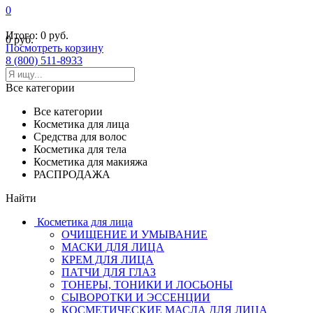
0
Итого:
0 руб.
0 руб.
Посмотреть корзину
8 (800) 511-8933
Все категории
Все категории
Косметика для лица
Средства для волос
Косметика для тела
Косметика для макияжа
РАСПРОДАЖА
Найти
Косметика для лица
ОЧИЩЕНИЕ И УМЫВАНИЕ
МАСКИ ДЛЯ ЛИЦА
КРЕМ ДЛЯ ЛИЦА
ПАТЧИ ДЛЯ ГЛАЗ
ТОНЕРЫ, ТОНИКИ И ЛОСЬОНЫ
СЫВОРОТКИ И ЭССЕНЦИИ
КОСМЕТИЧЕСКИЕ МАСЛА ДЛЯ ЛИЦА