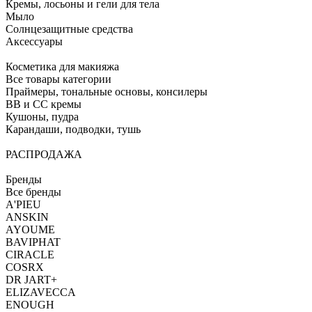
Кремы, лосьоны и гели для тела
Мыло
Солнцезащитные средства
Аксессуары
Косметика для макияжа
Все товары категории
Праймеры, тональные основы, консилеры
BB и CC кремы
Кушоны, пудра
Карандаши, подводки, тушь
РАСПРОДАЖА
Бренды
Все бренды
A'PIEU
ANSKIN
AYOUME
BAVIPHAT
CIRACLE
COSRX
DR JART+
ELIZAVECCA
ENOUGH