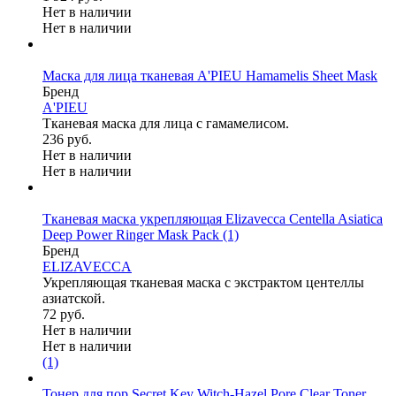
Нет в наличии
Нет в наличии
Маска для лица тканевая A'PIEU Hamamelis Sheet Mask
Бренд
A'PIEU
Тканевая маска для лица с гамамелисом.
236 руб.
Нет в наличии
Нет в наличии
Тканевая маска укрепляющая Elizavecca Centella Asiatica
Deep Power Ringer Mask Pack
(1)
Бренд
ELIZAVECCA
Укрепляющая тканевая маска с экстрактом центеллы
азиатской.
72 руб.
Нет в наличии
Нет в наличии
(1)
Тонер для пор Secret Key Witch-Hazel Pore Clear Toner