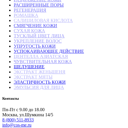
РАСШИРЕННЫЕ ПОРЫ
РЕГЕНЕРАЦИЯ
РОМАШКА
САЛИЦИЛОВАЯ КИСЛОТА
СМЯГЧЕНИЕ КОЖИ
СУХАЯ КОЖА
ТУСКЛЫЙ ЦВЕТ ЛИЦА
УКРЕПЛЕНИЕ ВОЛОС
УПРУГОСТЬ КОЖИ
УСПОКАИВАЮЩЕЕ ДЕЙСТВИЕ
ЦЕНТЕЛЛА АЗИАТСКАЯ
ЧУВСТВИТЕЛЬНАЯ КОЖА
ШЕЛУШЕНИЕ
ЭКСТРАКТ ЖЕНЬШЕНЯ
ЭКСТРАКТ МЯТЫ
ЭЛАСТИЧНОСТЬ КОЖИ
ЭМУЛЬСИЯ ДЛЯ ЛИЦА
Контакты
Пн-Пт с 9.00 до 18.00
Москва, ул.Шумкина 14/5
8 (800) 511-8933
info@cos-me.ru