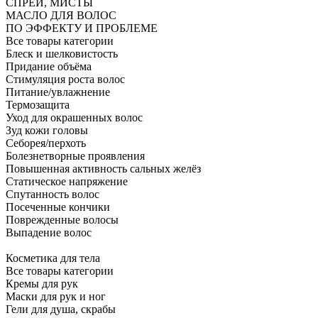
СПРЕИ, МИСТЫ
МАСЛО ДЛЯ ВОЛОС
ПО ЭФФЕКТУ И ПРОБЛЕМЕ
Все товары категории
Блеск и шелковистость
Придание объёма
Стимуляция роста волос
Питание/увлажнение
Термозащита
Уход для окрашенных волос
Зуд кожи головы
Себорея/перхоть
Болезнетворные проявления
Повышенная активность сальных желёз
Статическое напряжение
Спутанность волос
Посеченные кончики
Поврежденные волосы
Выпадение волос
Косметика для тела
Все товары категории
Кремы для рук
Маски для рук и ног
Гели для душа, скрабы