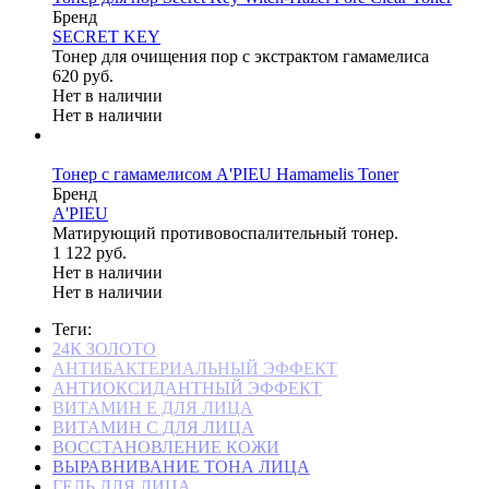
Бренд
SEСRET KEY
Тонер для очищения пор с экстрактом гамамелиса
620 руб.
Нет в наличии
Нет в наличии
Тонер с гамамелисом A'PIEU Hamamelis Toner
Бренд
A'PIEU
Матирующий противовоспалительный тонер.
1 122 руб.
Нет в наличии
Нет в наличии
Теги:
24К ЗОЛОТО
АНТИБАКТЕРИАЛЬНЫЙ ЭФФЕКТ
АНТИОКСИДАНТНЫЙ ЭФФЕКТ
ВИТАМИН Е ДЛЯ ЛИЦА
ВИТАМИН С ДЛЯ ЛИЦА
ВОССТАНОВЛЕНИЕ КОЖИ
ВЫРАВНИВАНИЕ ТОНА ЛИЦА
ГЕЛЬ ДЛЯ ЛИЦА