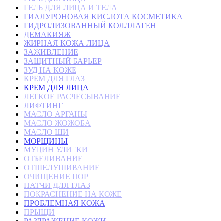
ГЕЛЬ ДЛЯ ЛИЦА И ТЕЛА
ГИАЛУРОНОВАЯ КИСЛОТА КОСМЕТИКА
ГИДРОЛИЗОВАННЫЙ КОЛЛЛАГЕН
ДЕМАКИЯЖ
ЖИРНАЯ КОЖА ЛИЦА
ЗАЖИВЛЕНИЕ
ЗАЩИТНЫЙ БАРЬЕР
ЗУД НА КОЖЕ
КРЕМ ДЛЯ ГЛАЗ
КРЕМ ДЛЯ ЛИЦА
ЛЕГКОЕ РАСЧЕСЫВАНИЕ
ЛИФТИНГ
МАСЛО АРГАНЫ
МАСЛО ЖОЖОБА
МАСЛО ШИ
МОРЩИНЫ
МУЦИН УЛИТКИ
ОТБЕЛИВАНИЕ
ОТШЕЛУШИВАНИЕ
ОЧИЩЕНИЕ ПОР
ПАТЧИ ДЛЯ ГЛАЗ
ПОКРАСНЕНИЕ НА КОЖЕ
ПРОБЛЕМНАЯ КОЖА
ПРЫЩИ
РАЗДРАЖЕНИЕ КОЖИ