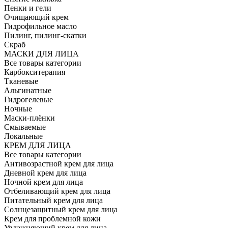
Пенки и гели
Очищающий крем
Гидрофильное масло
Пилинг, пилинг-скатки
Скраб
МАСКИ ДЛЯ ЛИЦА
Все товары категории
Карбокситерапия
Тканевые
Альгинатные
Гидрогелевые
Ночные
Маски-плёнки
Смываемые
Локальные
КРЕМ ДЛЯ ЛИЦА
Все товары категории
Антивозрастной крем для лица
Дневной крем для лица
Ночной крем для лица
Отбеливающий крем для лица
Питательный крем для лица
Солнцезащитный крем для лица
Крем для проблемной кожи
Увлажняющий крем для лица