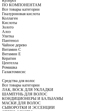
Купероз
ПО КОМПОНЕНТАМ
Все товары категории
Гиалуроновая кислота
Коллаген
Кислоты
Золото
Алоэ
Улитка
Пантенол
Чайное дерево
Витамин C
Витамин Е
Кератин
Центелла
Ромашка
Галактомисис
Средства для волос
Все товары категории
ЛАК, ВОСК ДЛЯ УКЛАДКИ
ШАМПУНЬ ДЛЯ ВОЛОС
КОНДИЦИОНЕРЫ И БАЛЬЗАМЫ
МАСКИ ДЛЯ ВОЛОС
СЫВОРОТКИ И ЭССЕНЦИИ