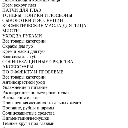
Крем вокруг глаз
ПАТЧИ ДЛЯ ГЛАЗ
ТОНЕРЫ, ТОНИКИ И ЛОСЬОНЫ
СЫВОРОТКИ И ЭССЕНЦИИ
КОСМЕТИЧЕСКИЕ МАСЛА ДЛЯ ЛИЦА
МИСТЫ
УХОД ЗА ГУБАМИ
Все товары категории
Скрабы для губ
Крем и маски для губ
Бальзамы для губ
СОЛНЦЕЗАЩИТНЫЕ СРЕДСТВА
АКСЕССУАРЫ
ПО ЭФФЕКТУ И ПРОБЛЕМЕ
Все товары категории
Антивозрастной уход
Увлажнение и питание
Расширенные поры/черные точки
Воспаления и акне
Повышенная активность сальных желез
Постакне, рубцы и шрамы
Солнцезащитные средства
Пигментация/веснушки
Темные круги под глазами