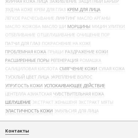
ЖИРНАЯ КОЖА ЛИЦА
ЗАЖИВЛЕНИЕ
ЗАЩИТНЫЙ БАРЬЕР
ЗУД НА КОЖЕ
КРЕМ ДЛЯ ГЛАЗ
КРЕМ ДЛЯ ЛИЦА
ЛЕГКОЕ РАСЧЕСЫВАНИЕ
ЛИФТИНГ
МАСЛО АРГАНЫ
МАСЛО ЖОЖОБА
МАСЛО ШИ
МОРЩИНЫ
МУЦИН УЛИТКИ
ОТБЕЛИВАНИЕ
ОТШЕЛУШИВАНИЕ
ОЧИЩЕНИЕ ПОР
ПАТЧИ ДЛЯ ГЛАЗ
ПОКРАСНЕНИЕ НА КОЖЕ
ПРОБЛЕМНАЯ КОЖА
ПРЫЩИ
РАЗДРАЖЕНИЕ КОЖИ
РАСШИРЕННЫЕ ПОРЫ
РЕГЕНЕРАЦИЯ
РОМАШКА
САЛИЦИЛОВАЯ КИСЛОТА
СМЯГЧЕНИЕ КОЖИ
СУХАЯ КОЖА
ТУСКЛЫЙ ЦВЕТ ЛИЦА
УКРЕПЛЕНИЕ ВОЛОС
УПРУГОСТЬ КОЖИ
УСПОКАИВАЮЩЕЕ ДЕЙСТВИЕ
ЦЕНТЕЛЛА АЗИАТСКАЯ
ЧУВСТВИТЕЛЬНАЯ КОЖА
ШЕЛУШЕНИЕ
ЭКСТРАКТ ЖЕНЬШЕНЯ
ЭКСТРАКТ МЯТЫ
ЭЛАСТИЧНОСТЬ КОЖИ
ЭМУЛЬСИЯ ДЛЯ ЛИЦА
Контакты