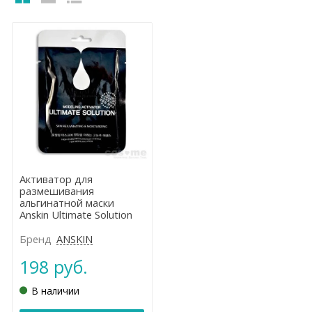
Активатор для
размешивания
альгинатной маски
Anskin Ultimate Solution
Modeling Activater
Бренд
ANSKIN
198 руб.
В наличии