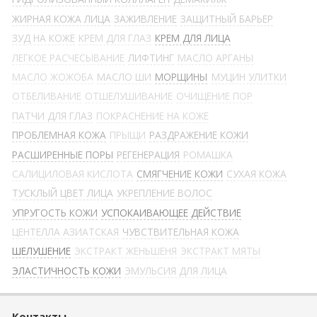
ЖИРНАЯ КОЖА ЛИЦА
ЗАЖИВЛЕНИЕ
ЗАЩИТНЫЙ БАРЬЕР
ЗУД НА КОЖЕ
КРЕМ ДЛЯ ГЛАЗ
КРЕМ ДЛЯ ЛИЦА
ЛЕГКОЕ РАСЧЕСЫВАНИЕ
ЛИФТИНГ
МАСЛО АРГАНЫ
МАСЛО ЖОЖОБА
МАСЛО ШИ
МОРЩИНЫ
МУЦИН УЛИТКИ
ОТБЕЛИВАНИЕ
ОТШЕЛУШИВАНИЕ
ОЧИЩЕНИЕ ПОР
ПАТЧИ ДЛЯ ГЛАЗ
ПОКРАСНЕНИЕ НА КОЖЕ
ПРОБЛЕМНАЯ КОЖА
ПРЫЩИ
РАЗДРАЖЕНИЕ КОЖИ
РАСШИРЕННЫЕ ПОРЫ
РЕГЕНЕРАЦИЯ
РОМАШКА
САЛИЦИЛОВАЯ КИСЛОТА
СМЯГЧЕНИЕ КОЖИ
СУХАЯ КОЖА
ТУСКЛЫЙ ЦВЕТ ЛИЦА
УКРЕПЛЕНИЕ ВОЛОС
УПРУГОСТЬ КОЖИ
УСПОКАИВАЮЩЕЕ ДЕЙСТВИЕ
ЦЕНТЕЛЛА АЗИАТСКАЯ
ЧУВСТВИТЕЛЬНАЯ КОЖА
ШЕЛУШЕНИЕ
ЭКСТРАКТ ЖЕНЬШЕНЯ
ЭКСТРАКТ МЯТЫ
ЭЛАСТИЧНОСТЬ КОЖИ
ЭМУЛЬСИЯ ДЛЯ ЛИЦА
Контакты