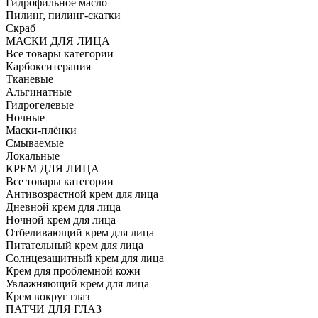
Гидрофильное масло
Пилинг, пилинг-скатки
Скраб
МАСКИ ДЛЯ ЛИЦА
Все товары категории
Карбокситерапия
Тканевые
Альгинатные
Гидрогелевые
Ночные
Маски-плёнки
Смываемые
Локальные
КРЕМ ДЛЯ ЛИЦА
Все товары категории
Антивозрастной крем для лица
Дневной крем для лица
Ночной крем для лица
Отбеливающий крем для лица
Питательный крем для лица
Солнцезащитный крем для лица
Крем для проблемной кожи
Увлажняющий крем для лица
Крем вокруг глаз
ПАТЧИ ДЛЯ ГЛАЗ