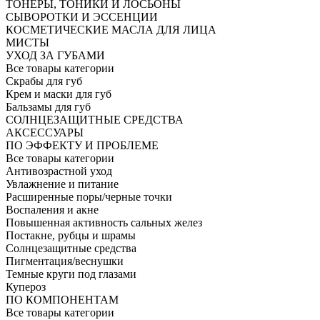
ТОНЕРЫ, ТОНИКИ И ЛОСЬОНЫ
СЫВОРОТКИ И ЭССЕНЦИИ
КОСМЕТИЧЕСКИЕ МАСЛА ДЛЯ ЛИЦА
МИСТЫ
УХОД ЗА ГУБАМИ
Все товары категории
Скрабы для губ
Крем и маски для губ
Бальзамы для губ
СОЛНЦЕЗАЩИТНЫЕ СРЕДСТВА
АКСЕССУАРЫ
ПО ЭФФЕКТУ И ПРОБЛЕМЕ
Все товары категории
Антивозрастной уход
Увлажнение и питание
Расширенные поры/черные точки
Воспаления и акне
Повышенная активность сальных желез
Постакне, рубцы и шрамы
Солнцезащитные средства
Пигментация/веснушки
Темные круги под глазами
Купероз
ПО КОМПОНЕНТАМ
Все товары категории