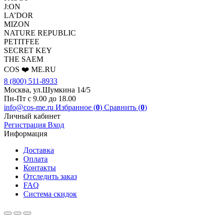
J:ON
LA’DOR
MIZON
NATURE REPUBLIC
PETITFEE
SEСRET KEY
THE SAEM
COS ❤️ ME.RU
8 (800) 511-8933
Москва, ул.Шумкина 14/5
Пн-Пт с 9.00 до 18.00
info@cos-me.ru
Избранное (
0
)
Сравнить (
0
)
Личный кабинет
Регистрация
Вход
Информация
Доставка
Оплата
Контакты
Отследить заказ
FAQ
Система скидок