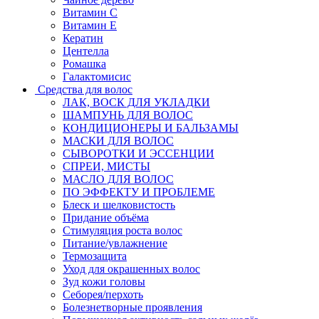
Витамин C
Витамин Е
Кератин
Центелла
Ромашка
Галактомисис
Средства для волос
ЛАК, ВОСК ДЛЯ УКЛАДКИ
ШАМПУНЬ ДЛЯ ВОЛОС
КОНДИЦИОНЕРЫ И БАЛЬЗАМЫ
МАСКИ ДЛЯ ВОЛОС
СЫВОРОТКИ И ЭССЕНЦИИ
СПРЕИ, МИСТЫ
МАСЛО ДЛЯ ВОЛОС
ПО ЭФФЕКТУ И ПРОБЛЕМЕ
Блеск и шелковистость
Придание объёма
Стимуляция роста волос
Питание/увлажнение
Термозащита
Уход для окрашенных волос
Зуд кожи головы
Себорея/перхоть
Болезнетворные проявления