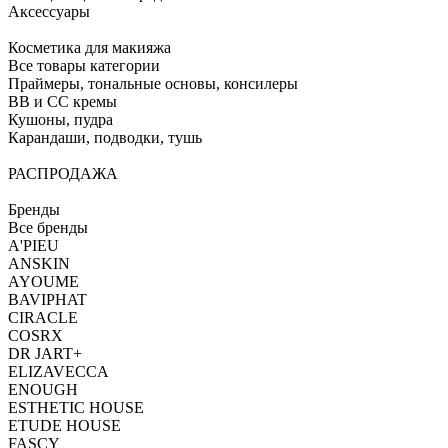
Аксессуары
Косметика для макияжа
Все товары категории
Праймеры, тональные основы, консилеры
BB и CC кремы
Кушоны, пудра
Карандаши, подводки, тушь
РАСПРОДАЖА
Бренды
Все бренды
A'PIEU
ANSKIN
AYOUME
BAVIPHAT
CIRACLE
COSRX
DR JART+
ELIZAVECCA
ENOUGH
ESTHETIC HOUSE
ETUDE HOUSE
FASCY