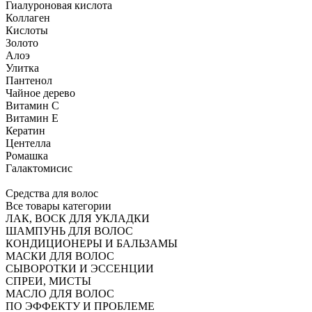
Гиалуроновая кислота
Коллаген
Кислоты
Золото
Алоэ
Улитка
Пантенол
Чайное дерево
Витамин C
Витамин Е
Кератин
Центелла
Ромашка
Галактомисис
Средства для волос
Все товары категории
ЛАК, ВОСК ДЛЯ УКЛАДКИ
ШАМПУНЬ ДЛЯ ВОЛОС
КОНДИЦИОНЕРЫ И БАЛЬЗАМЫ
МАСКИ ДЛЯ ВОЛОС
СЫВОРОТКИ И ЭССЕНЦИИ
СПРЕИ, МИСТЫ
МАСЛО ДЛЯ ВОЛОС
ПО ЭФФЕКТУ И ПРОБЛЕМЕ