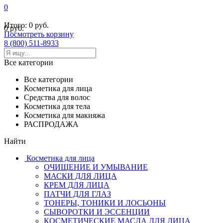
0
Итого:
0 руб.
0 руб.
Посмотреть корзину
8 (800) 511-8933
Все категории
Все категории
Косметика для лица
Средства для волос
Косметика для тела
Косметика для макияжа
РАСПРОДАЖА
Найти
Косметика для лица
ОЧИЩЕНИЕ И УМЫВАНИЕ
МАСКИ ДЛЯ ЛИЦА
КРЕМ ДЛЯ ЛИЦА
ПАТЧИ ДЛЯ ГЛАЗ
ТОНЕРЫ, ТОНИКИ И ЛОСЬОНЫ
СЫВОРОТКИ И ЭССЕНЦИИ
КОСМЕТИЧЕСКИЕ МАСЛА ДЛЯ ЛИЦА