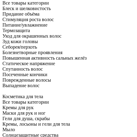
Все товары категории
Блеск и шелковистость
Придание объёма
Стимуляция роста волос
Питание/увлажнение
Термозащита
Уход для окрашенных волос
Зуд кожи головы
Себорея/перхоть
Болезнетворные проявления
Повышенная активность сальных желёз
Статическое напряжение
Спутанность волос
Посеченные кончики
Поврежденные волосы
Выпадение волос
Косметика для тела
Все товары категории
Кремы для рук
Маски для рук и ног
Гели для душа, скрабы
Кремы, лосьоны и гели для тела
Мыло
Солнцезащитные средства