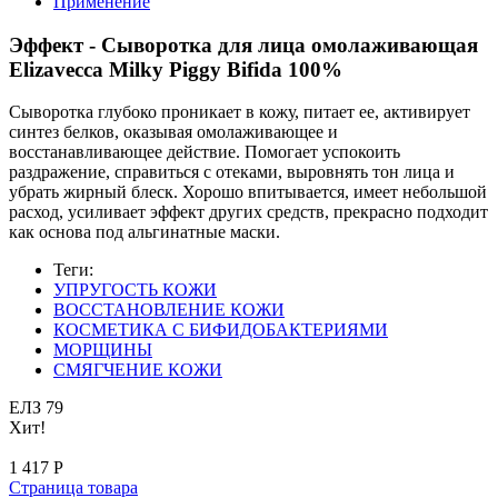
Применение
Эффект - Сыворотка для лица омолаживающая
Elizavecca Milky Piggy Bifida 100%
Сыворотка глубоко проникает в кожу, питает ее, активирует
синтез белков, оказывая омолаживающее и
восстанавливающее действие. Помогает успокоить
раздражение, справиться с отеками, выровнять тон лица и
убрать жирный блеск. Хорошо впитывается, имеет небольшой
расход, усиливает эффект других средств, прекрасно подходит
как основа под альгинатные маски.
Теги:
УПРУГОСТЬ КОЖИ
ВОССТАНОВЛЕНИЕ КОЖИ
КОСМЕТИКА С БИФИДОБАКТЕРИЯМИ
МОРЩИНЫ
СМЯГЧЕНИЕ КОЖИ
ЕЛЗ 79
Хит!
1 417
Р
Страница товара