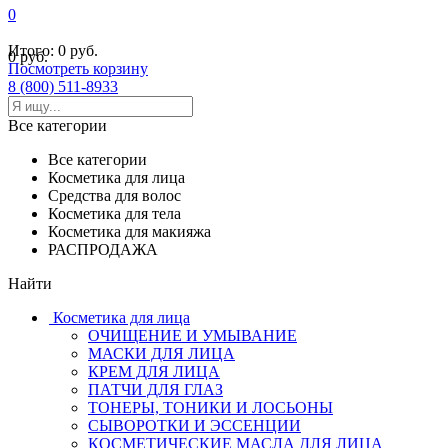
0
Итого:
0 руб.
0 руб.
Посмотреть корзину
8 (800) 511-8933
Все категории
Все категории
Косметика для лица
Средства для волос
Косметика для тела
Косметика для макияжа
РАСПРОДАЖА
Найти
Косметика для лица
ОЧИЩЕНИЕ И УМЫВАНИЕ
МАСКИ ДЛЯ ЛИЦА
КРЕМ ДЛЯ ЛИЦА
ПАТЧИ ДЛЯ ГЛАЗ
ТОНЕРЫ, ТОНИКИ И ЛОСЬОНЫ
СЫВОРОТКИ И ЭССЕНЦИИ
КОСМЕТИЧЕСКИЕ МАСЛА ДЛЯ ЛИЦА