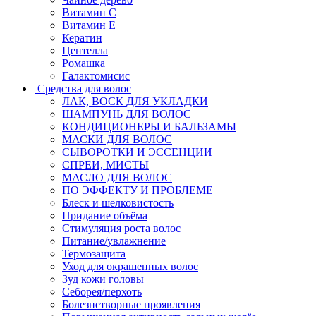
Витамин C
Витамин Е
Кератин
Центелла
Ромашка
Галактомисис
Средства для волос
ЛАК, ВОСК ДЛЯ УКЛАДКИ
ШАМПУНЬ ДЛЯ ВОЛОС
КОНДИЦИОНЕРЫ И БАЛЬЗАМЫ
МАСКИ ДЛЯ ВОЛОС
СЫВОРОТКИ И ЭССЕНЦИИ
СПРЕИ, МИСТЫ
МАСЛО ДЛЯ ВОЛОС
ПО ЭФФЕКТУ И ПРОБЛЕМЕ
Блеск и шелковистость
Придание объёма
Стимуляция роста волос
Питание/увлажнение
Термозащита
Уход для окрашенных волос
Зуд кожи головы
Себорея/перхоть
Болезнетворные проявления