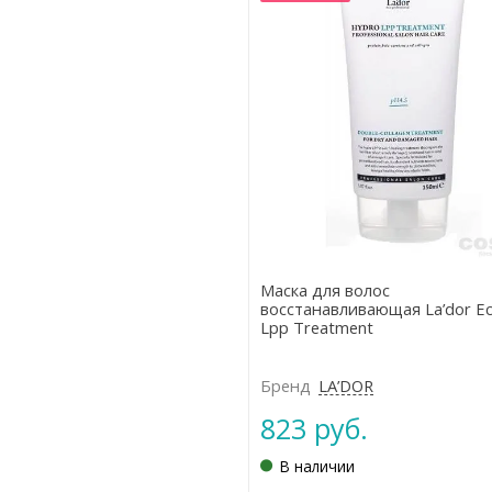
Маска для волос
восстанавливающая La’dor E
Lpp Treatment
Бренд
LA’DOR
823 руб.
В наличии