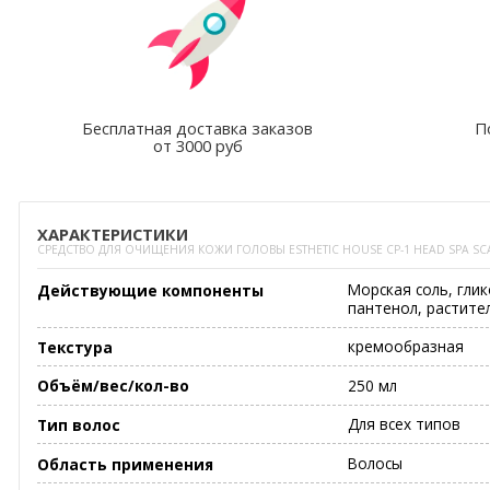
Бесплатная доставка заказов
П
от 3000 руб
ХАРАКТЕРИСТИКИ
СРЕДСТВО ДЛЯ ОЧИЩЕНИЯ КОЖИ ГОЛОВЫ ESTHETIC HOUSE CP-1 HEAD SPA SCA
Морская соль, глик
Действующие компоненты
пантенол, растите
кремообразная
Текстура
250 мл
Объём/вес/кол-во
Для всех типов
Тип волос
Волосы
Область применения