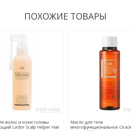
ПОХОЖИЕ ТОВАРЫ
ля волос и кожи головы
Масло для тела
щий La’dor Scalp Helper Hair
многофункциональное Ciracle