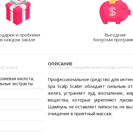
одарки и пробники
Выгодная
в каждом заказе
бонусная програм
ОПИСАНИЕ
LP SCAILER
СРЕДСТВО ДЛЯ ОЧИЩЕНИЯ КОЖИ ГОЛОВЫ ESTHETIC HOU
олиевая кислота,
Профессиональное средство для интенс
льные экстракты.
Spa Scalp Scailer обладает сильным 
желез, устраняет зуд, воспаление, жи
вещества, которые укрепляют луко
Шампунь не оставляет липкости, не в
очищение в приятный массаж.