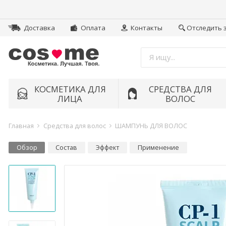
Доставка
Оплата
Контакты
Отследить 
КОСМЕТИКА ДЛЯ
СРЕДСТВА ДЛЯ
ЛИЦА
ВОЛОС
Главная
Средства для волос
ШАМПУНЬ ДЛЯ ВОЛОС
Обзор
Состав
Эффект
Применение