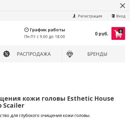
Найти
Регистрация
Вход
График работы
0
0 руб.
Пн-Пт с 9.00 до 18.00
РАСПРОДАЖА
БРЕНДЫ
щения кожи головы Esthetic House
 Scailer
тво для глубокого очищения кожи головы.