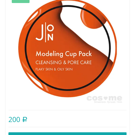
200
Р