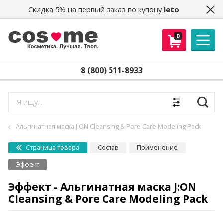
Скидка 5% на первый заказ по купону
leto
0
8 (800) 511-8933
Найти
Альгинатная маска J:ON Cleansing & Pore Care Modeling Pack
Страница товара
Состав
Применение
Эффект
Эффект - Альгинатная маска J:ON
Cleansing & Pore Care Modeling Pack