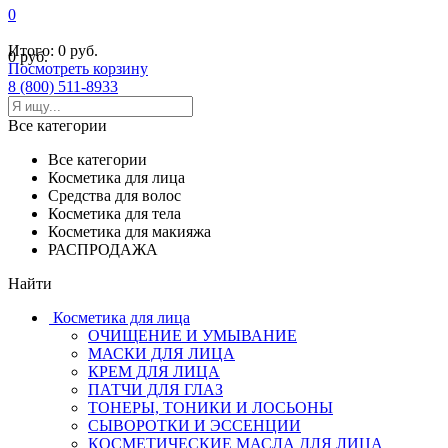
0
Итого:
0 руб.
0 руб.
Посмотреть корзину
8 (800) 511-8933
Все категории
Все категории
Косметика для лица
Средства для волос
Косметика для тела
Косметика для макияжа
РАСПРОДАЖА
Найти
Косметика для лица
ОЧИЩЕНИЕ И УМЫВАНИЕ
МАСКИ ДЛЯ ЛИЦА
КРЕМ ДЛЯ ЛИЦА
ПАТЧИ ДЛЯ ГЛАЗ
ТОНЕРЫ, ТОНИКИ И ЛОСЬОНЫ
СЫВОРОТКИ И ЭССЕНЦИИ
КОСМЕТИЧЕСКИЕ МАСЛА ДЛЯ ЛИЦА