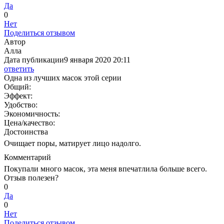
Да
0
Нет
Поделиться отзывом
Автор
Алла
Дата публикации
9 января 2020 20:11
ответить
Одна из лучших масок этой серии
Общий:
Эффект:
Удобство:
Экономичность:
Цена/качество:
Достоинства
Очищает поры, матирует лицо надолго.
Комментарий
Покупали много масок, эта меня впечатлила больше всего.
Отзыв полезен?
0
Да
0
Нет
Поделиться отзывом