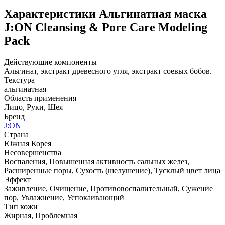
Характеристики
Альгинатная маска
J:ON Cleansing & Pore Care Modeling
Pack
Действующие компоненты
Альгинат, экстракт древесного угля, экстракт соевых бобов.
Текстура
альгинатная
Область применения
Лицо, Руки, Шея
Бренд
J:ON
Страна
Южная Корея
Несовершенства
Воспаления, Повышенная активность сальных желез,
Расширенные поры, Сухость (шелушение), Тусклый цвет лица
Эффект
Заживление, Очищение, Противовоспалительный, Сужение
пор, Увлажнение, Успокаивающий
Тип кожи
Жирная, Проблемная