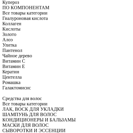
Купероз
ПО КОМПОНЕНТАМ
Все товары категории
Гиалуроновая кислота
Коллаген
Кислоты
Золото
Алоэ
Улитка
Пантенол
Чайное дерево
Витамин C
Витамин Е
Кератин
Центелла
Ромашка
Галактомисис
Средства для волос
Все товары категории
ЛАК, ВОСК ДЛЯ УКЛАДКИ
ШАМПУНЬ ДЛЯ ВОЛОС
КОНДИЦИОНЕРЫ И БАЛЬЗАМЫ
МАСКИ ДЛЯ ВОЛОС
СЫВОРОТКИ И ЭССЕНЦИИ