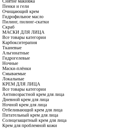
Снятие макияжа
Пенки и гели
Очищающий крем
Гидрофильное масло
Пилинг, пилинг-скатки
Скраб
МАСКИ ДЛЯ ЛИЦА
Все товары категории
Карбокситерапия
Тканевые
Альгинатные
Гидрогелевые
Ночные
Маски-плёнки
Смываемые
Локальные
КРЕМ ДЛЯ ЛИЦА
Все товары категории
Антивозрастной крем для лица
Дневной крем для лица
Ночной крем для лица
Отбеливающий крем для лица
Питательный крем для лица
Солнцезащитный крем для лица
Крем для проблемной кожи