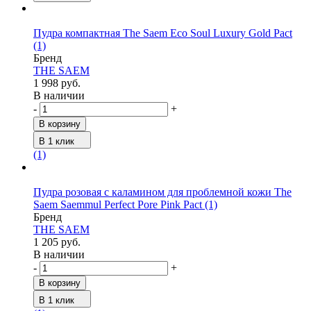
Пудра компактная The Saem Eco Soul Luxury Gold Pact
(1)
Бренд
THE SAEM
1 998 руб.
В наличии
-
+
В корзину
В 1 клик
(1)
Пудра розовая с каламином для проблемной кожи The
Saem Saemmul Perfect Pore Pink Pact
(1)
Бренд
THE SAEM
1 205 руб.
В наличии
-
+
В корзину
В 1 клик