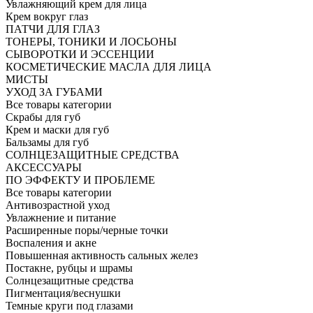
Увлажняющий крем для лица
Крем вокруг глаз
ПАТЧИ ДЛЯ ГЛАЗ
ТОНЕРЫ, ТОНИКИ И ЛОСЬОНЫ
СЫВОРОТКИ И ЭССЕНЦИИ
КОСМЕТИЧЕСКИЕ МАСЛА ДЛЯ ЛИЦА
МИСТЫ
УХОД ЗА ГУБАМИ
Все товары категории
Скрабы для губ
Крем и маски для губ
Бальзамы для губ
СОЛНЦЕЗАЩИТНЫЕ СРЕДСТВА
АКСЕССУАРЫ
ПО ЭФФЕКТУ И ПРОБЛЕМЕ
Все товары категории
Антивозрастной уход
Увлажнение и питание
Расширенные поры/черные точки
Воспаления и акне
Повышенная активность сальных желез
Постакне, рубцы и шрамы
Солнцезащитные средства
Пигментация/веснушки
Темные круги под глазами