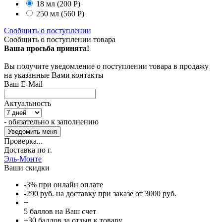
18 мл
(200
Р
)
250 мл
(560
Р
)
Сообщить о поступлении
Сообщить о поступлении товара
Ваша просьба принята!
Вы получите уведомление о поступлении товара в продажу
на указанные Вами контакты
Ваш E-Mail
Актуальность
- обязательно к заполнению
Проверка...
Доставка по г.
Эль-Монте
Ваши скидки
-3% при онлайн оплате
-290 руб. на доставку при заказе от 3000 руб.
+
5
баллов на Ваш счет
+30 баллов за отзыв к товару