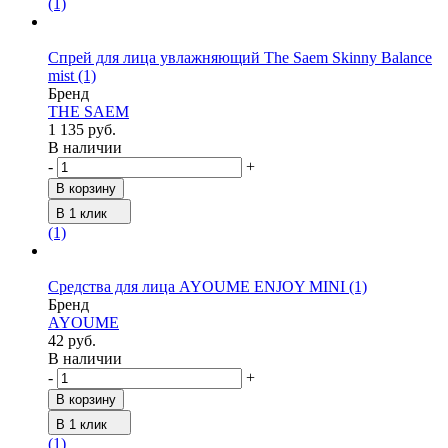
(1)
Спрей для лица увлажняющий The Saem Skinny Balance
mist
(1)
Бренд
THE SAEM
1 135 руб.
В наличии
-
+
В корзину
В 1 клик
(1)
Средства для лица AYOUME ENJOY MINI
(1)
Бренд
AYOUME
42 руб.
В наличии
-
+
В корзину
В 1 клик
(1)