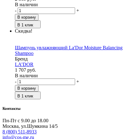
В наличии
-
+
В корзину
В 1 клик
Скидка!
Шампунь увлажняющий La'Dor Moisture Balancing
Shampoo
Бренд
LA’DOR
1 707 руб.
В наличии
-
+
В корзину
В 1 клик
Контакты
Пн-Пт с 9.00 до 18.00
Москва, ул.Шумкина 14/5
8 (800) 511-8933
info@cos-me.ru