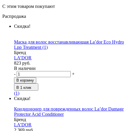
С этим товаром покупают
Распродажа
Скидка!
Маска для волос восстанавливающая La’dor Eco Hydro
Lpp Treatment
(1)
Бренд
LA’DOR
823 руб.
В наличии
-
+
В корзину
В 1 клик
(1)
Скидка!
Кондиционер для поврежденных волос La’dor Damage
Protector Acid Conditioner
Бренд
LA’DOR
2 369 руб.