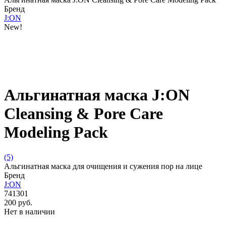
Бренд
J:ON
New!
Альгинатная маска J:ON
Cleansing & Pore Care
Modeling Pack
(5)
Альгинатная маска для очищения и сужения пор на лице
Бренд
J:ON
741301
200 руб.
Нет в наличии