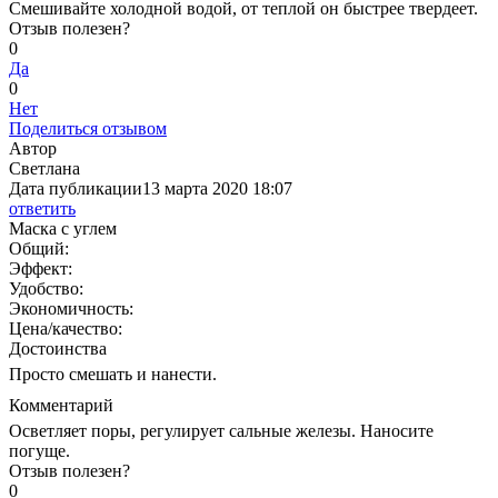
Смешивайте холодной водой, от теплой он быстрее твердеет.
Отзыв полезен?
0
Да
0
Нет
Поделиться отзывом
Автор
Светлана
Дата публикации
13 марта 2020 18:07
ответить
Маска с углем
Общий:
Эффект:
Удобство:
Экономичность:
Цена/качество:
Достоинства
Просто смешать и нанести.
Комментарий
Осветляет поры, регулирует сальные железы. Наносите
погуще.
Отзыв полезен?
0