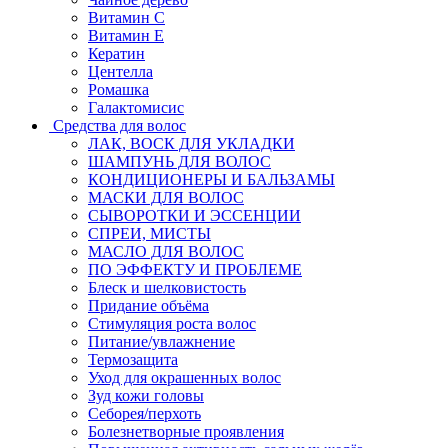
Витамин C
Витамин Е
Кератин
Центелла
Ромашка
Галактомисис
Средства для волос
ЛАК, ВОСК ДЛЯ УКЛАДКИ
ШАМПУНЬ ДЛЯ ВОЛОС
КОНДИЦИОНЕРЫ И БАЛЬЗАМЫ
МАСКИ ДЛЯ ВОЛОС
СЫВОРОТКИ И ЭССЕНЦИИ
СПРЕИ, МИСТЫ
МАСЛО ДЛЯ ВОЛОС
ПО ЭФФЕКТУ И ПРОБЛЕМЕ
Блеск и шелковистость
Придание объёма
Стимуляция роста волос
Питание/увлажнение
Термозащита
Уход для окрашенных волос
Зуд кожи головы
Себорея/перхоть
Болезнетворные проявления