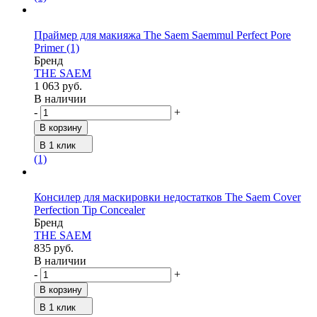
Праймер для макияжа The Saem Saemmul Perfect Pore
Primer
(1)
Бренд
THE SAEM
1 063 руб.
В наличии
-
+
В корзину
В 1 клик
(1)
Консилер для маскировки недостатков The Saem Cover
Perfection Tip Concealer
Бренд
THE SAEM
835 руб.
В наличии
-
+
В корзину
В 1 клик