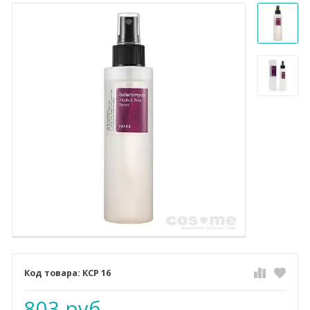
КСР 16
803 руб.