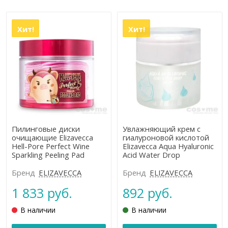
Хит!
Хит!
Пилинговые диски
Увлажняющий крем с
очищающие Elizavecca
гиалуроновой кислотой
Hell-Pore Perfect Wine
Elizavecca Aqua Hyaluronic
Sparkling Peeling Pad
Acid Water Drop
Бренд
ELIZAVECCA
Бренд
ELIZAVECCA
1 833 руб.
892 руб.
В наличии
В наличии