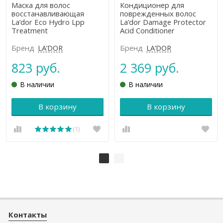
Маска для волос
Кондиционер для
восстанавливающая
поврежденных волос
La’dor Eco Hydro Lpp
La’dor Damage Protector
Treatment
Acid Conditioner
Бренд
LA’DOR
Бренд
LA’DOR
823 руб.
2 369 руб.
В наличии
В наличии
В корзину
В корзину
(1)
Контакты