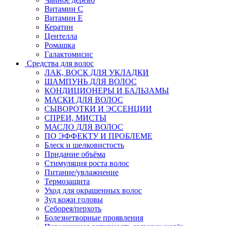
Витамин C
Витамин Е
Кератин
Центелла
Ромашка
Галактомисис
Средства для волос
ЛАК, ВОСК ДЛЯ УКЛАДКИ
ШАМПУНЬ ДЛЯ ВОЛОС
КОНДИЦИОНЕРЫ И БАЛЬЗАМЫ
МАСКИ ДЛЯ ВОЛОС
СЫВОРОТКИ И ЭССЕНЦИИ
СПРЕИ, МИСТЫ
МАСЛО ДЛЯ ВОЛОС
ПО ЭФФЕКТУ И ПРОБЛЕМЕ
Блеск и шелковистость
Придание объёма
Стимуляция роста волос
Питание/увлажнение
Термозащита
Уход для окрашенных волос
Зуд кожи головы
Себорея/перхоть
Болезнетворные проявления