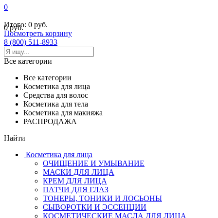
0
Итого:
0 руб.
0 руб.
Посмотреть корзину
8 (800) 511-8933
Все категории
Все категории
Косметика для лица
Средства для волос
Косметика для тела
Косметика для макияжа
РАСПРОДАЖА
Найти
Косметика для лица
ОЧИЩЕНИЕ И УМЫВАНИЕ
МАСКИ ДЛЯ ЛИЦА
КРЕМ ДЛЯ ЛИЦА
ПАТЧИ ДЛЯ ГЛАЗ
ТОНЕРЫ, ТОНИКИ И ЛОСЬОНЫ
СЫВОРОТКИ И ЭССЕНЦИИ
КОСМЕТИЧЕСКИЕ МАСЛА ДЛЯ ЛИЦА