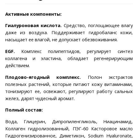
Активные компоненты:
Гиалуроновая кислота.
Средство, поглощающее влагу
даже из воздуха. Поддерживает гидробаланс кожи,
насыщает ее влагой, не допускает обезвоживания.
EGF.
Комплекс полипептидов, регулирует синтез
коллагена и эластина, обладает регенерирующим
действием.
Плодово-ягодный комплекс.
Полон экстрактов
полезных растений, которые питают кожу витаминами,
тонизируют ее, освежают, регулируют работу сальных
желез, дарят чудесный аромат.
Полный состав:
Вода, Глицерин, Дипропиленгликоль, Ниацинамид,
Коллаген гидролизованный, ПЭГ-60 Касторовое масло
Гидрогенизированное, Диметикон, Sodium Hyaluronate,