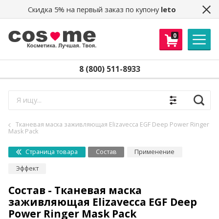
Скидка 5% на первый заказ по купону
leto
0
8 (800) 511-8933
Найти
Тканевая маска заживляющая Elizavecca EGF Deep Power Ringer
Mask Pack
Страница товара
Состав
Применение
Эффект
Состав - Тканевая маска
заживляющая Elizavecca EGF Deep
Power Ringer Mask Pack