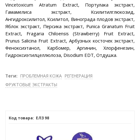
Vincetoxicum Atratum Extract, Портулака экстракт,
Гамамелиса экстракт, Ксилитилглюкозид,
Ангидроксилитол, Ксилитол, Винограда плодов экстракт,
Яблок экстракт, Персика экстракт, Punica Granatum Fruit
Extract, Fragaria Chiloensis (Strawberry) Fruit Extract,
Prunus Salicina Fruit Extract, Арбузных косточек экстракт,
Феноксиэтанол, Карбомер, Аргинин, Хлорфенезин,
Гидроксиэтилцеллюлоза, Disodium EDT, Отдушка.
Теги:
ПРОБЛЕМНАЯ КОЖА
РЕГЕНЕРАЦИЯ
ФРУКТОВЫЕ ЭКСТРАКТЫ
ЕЛЗ 98