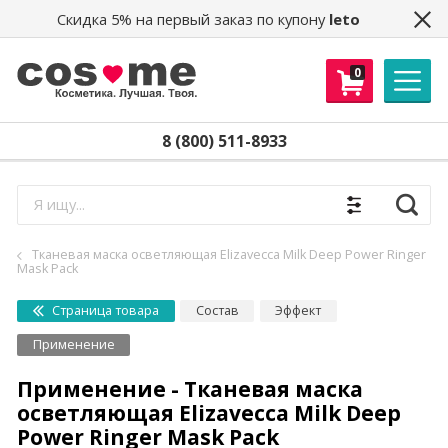
Скидка 5% на первый заказ по купону
leto
0
8 (800) 511-8933
Найти
Тканевая маска осветляющая Elizavecca Milk Deep Power Ringer
Mask Pack
Страница товара
Состав
Эффект
Применение
Применение - Тканевая маска
осветляющая Elizavecca Milk Deep
Power Ringer Mask Pack