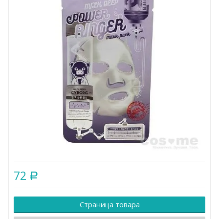
72
Р
Страница товара