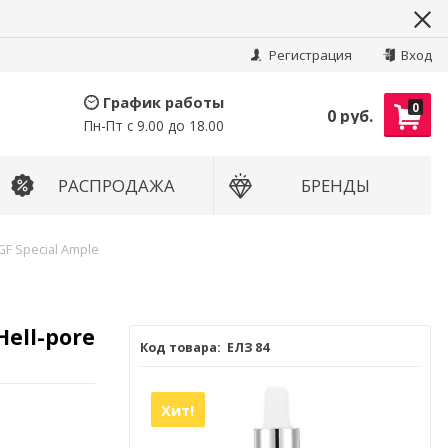
Найти
Регистрация
Вход
График работы
0
0 руб.
Пн-Пт с 9.00 до 18.00
РАСПРОДАЖА
БРЕНДЫ
GF Special Ample
ell-pore
ЕЛЗ 84
Хит!