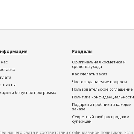
нформация
Разделы
 нас
Оригинальная косметика и
средства ухода
оставка
Как сделать заказ
плата
Часто задаваемые вопросы
онтакты
Пользовательское соглашение
кидки и бонусная программа
Политика конфиденциальности
Подарки и пробники в каждом
заказе
Секретный клуб распродаж и
супер-цен
ей нашего сайта в соответствии с
официальной политикой
. Есл