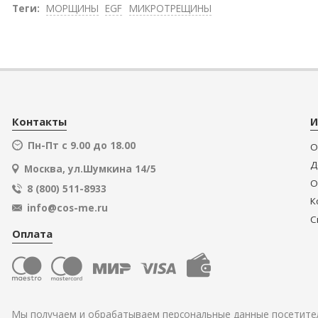
Теги:
МОРЩИНЫ
EGF
МИКРОТРЕЩИНЫ
Контакты
И
Пн-Пт с 9.00 до 18.00
О
Д
Москва, ул.Шумкина 14/5
О
8 (800) 511-8933
К
info@cos-me.ru
С
Оплата
Мы получаем и обрабатываем персональные данные посетител