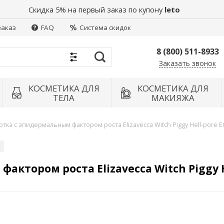
Скидка 5% на первый заказ по купону
leto
заказ
FAQ
Система скидок
8 (800) 511-8933
Заказать звонок
Найти
КОСМЕТИКА ДЛЯ
КОСМЕТИКА ДЛЯ
ТЕЛА
МАКИЯЖА
тка с эпидермальным фактором роста Elizavecca Witch Piggy Hell-pore E
актором роста Elizavecca Witch Piggy H