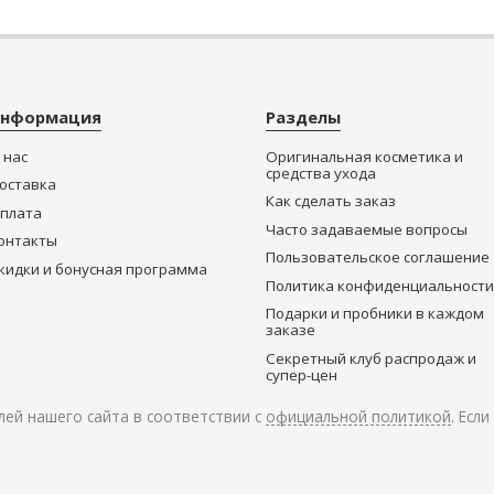
нформация
Разделы
 нас
Оригинальная косметика и
средства ухода
оставка
Как сделать заказ
плата
Часто задаваемые вопросы
онтакты
Пользовательское соглашение
кидки и бонусная программа
Политика конфиденциальности
Подарки и пробники в каждом
заказе
Секретный клуб распродаж и
супер-цен
ей нашего сайта в соответствии с
официальной политикой
. Есл