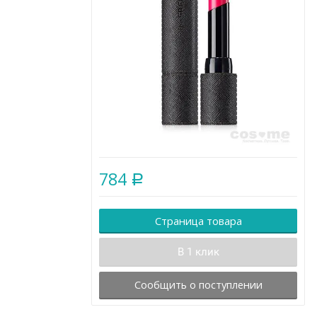
784
Р
Страница товара
В 1 клик
Сообщить о поступлении