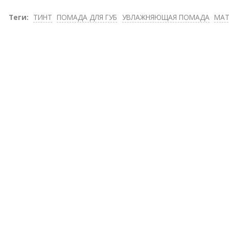
Теги:
ТИНТ
ПОМАДА ДЛЯ ГУБ
УВЛАЖНЯЮЩАЯ ПОМАДА
МАТ