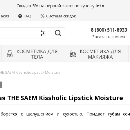
Скидка 5% на первый заказ по купону
leto
заказ
FAQ
Система скидок
8 (800) 511-8933
Заказать звонок
Найти
КОСМЕТИКА ДЛЯ
КОСМЕТИКА ДЛЯ
ТЕЛА
МАКИЯЖА
 SAEM Kissholic Lipstick Moisture
THE SAEM Kissholic Lipstick Moisture
, борется с шелушением и сухостью. Придает губам со