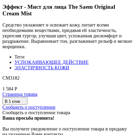
Эффект - Мист для лица Тhe Saem Original
Cream Mist
Средство увлажняет и освежает кожу, питает всеми
необходимыми веществами, придавая ей эластичность,
укрепляя тургор, улучшая цвет, успокаивая дискомфорт и
раздражение. Выравнивает тон, разглаживает рельеф и мелкие
морщинки.
Теги:
УСПОКАИВАЮЩЕЕ ДЕЙСТВИЕ
ЭЛАСТИЧНОСТЬ КОЖИ
СМ3182
1 584
Р
Страница товара
В 1 клик
Сообщить о поступлении
Сообщить о поступлении товара
Ваша просьба принята!
Вы получите уведомление о поступлении товара в продажу
на указанные Вами контакты