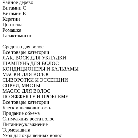
Чайное дерево
Витамин C
Витамин Е
Кератин
Центелла
Ромашка
Галактомисис
Средства для волос
Все товары категории
ЛАК, ВОСК ДЛЯ УКЛАДКИ
ШАМПУНЬ ДЛЯ ВОЛОС
КОНДИЦИОНЕРЫ И БАЛЬЗАМЫ
МАСКИ ДЛЯ ВОЛОС
СЫВОРОТКИ И ЭССЕНЦИИ
СПРЕИ, МИСТЫ
МАСЛО ДЛЯ ВОЛОС
ПО ЭФФЕКТУ И ПРОБЛЕМЕ
Все товары категории
Блеск и шелковистость
Придание объёма
Стимуляция роста волос
Питание/увлажнение
Термозащита
Уход для окрашенных волос