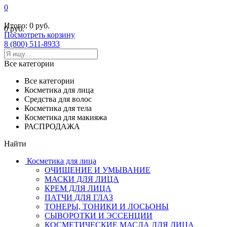
0
Итого:
0 руб.
0 руб.
Посмотреть корзину
8 (800) 511-8933
Все категории
Все категории
Косметика для лица
Средства для волос
Косметика для тела
Косметика для макияжа
РАСПРОДАЖА
Найти
Косметика для лица
ОЧИЩЕНИЕ И УМЫВАНИЕ
МАСКИ ДЛЯ ЛИЦА
КРЕМ ДЛЯ ЛИЦА
ПАТЧИ ДЛЯ ГЛАЗ
ТОНЕРЫ, ТОНИКИ И ЛОСЬОНЫ
СЫВОРОТКИ И ЭССЕНЦИИ
КОСМЕТИЧЕСКИЕ МАСЛА ДЛЯ ЛИЦА