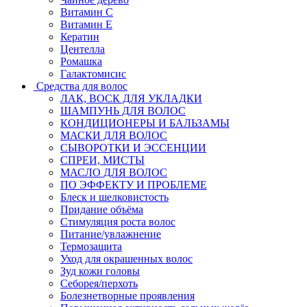
Витамин C
Витамин Е
Кератин
Центелла
Ромашка
Галактомисис
Средства для волос
ЛАК, ВОСК ДЛЯ УКЛАДКИ
ШАМПУНЬ ДЛЯ ВОЛОС
КОНДИЦИОНЕРЫ И БАЛЬЗАМЫ
МАСКИ ДЛЯ ВОЛОС
СЫВОРОТКИ И ЭССЕНЦИИ
СПРЕИ, МИСТЫ
МАСЛО ДЛЯ ВОЛОС
ПО ЭФФЕКТУ И ПРОБЛЕМЕ
Блеск и шелковистость
Придание объёма
Стимуляция роста волос
Питание/увлажнение
Термозащита
Уход для окрашенных волос
Зуд кожи головы
Себорея/перхоть
Болезнетворные проявления