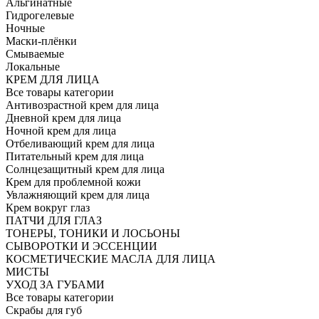
Альгинатные
Гидрогелевые
Ночные
Маски-плёнки
Смываемые
Локальные
КРЕМ ДЛЯ ЛИЦА
Все товары категории
Антивозрастной крем для лица
Дневной крем для лица
Ночной крем для лица
Отбеливающий крем для лица
Питательный крем для лица
Солнцезащитный крем для лица
Крем для проблемной кожи
Увлажняющий крем для лица
Крем вокруг глаз
ПАТЧИ ДЛЯ ГЛАЗ
ТОНЕРЫ, ТОНИКИ И ЛОСЬОНЫ
СЫВОРОТКИ И ЭССЕНЦИИ
КОСМЕТИЧЕСКИЕ МАСЛА ДЛЯ ЛИЦА
МИСТЫ
УХОД ЗА ГУБАМИ
Все товары категории
Скрабы для губ