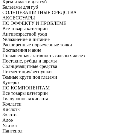
Крем и маски для губ
Бальзамы для губ
СОЛНЦЕЗАЩИТНЫЕ СРЕДСТВА
АКСЕССУАРЫ
ПО ЭФФЕКТУ И ПРОБЛЕМЕ
Все товары категории
Антивозрастной уход
Увлажнение и питание
Расширенные поры/черные точки
Воспаления и акне
Повышенная активность сальных желез
Постакне, рубцы и шрамы
Солнцезащитные средства
Пигментация/веснушки
Темные круги под глазами
Купероз
ПО КОМПОНЕНТАМ
Все товары категории
Гиалуроновая кислота
Коллаген
Кислоты
Золото
Алоэ
Улитка
Пантенол