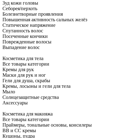
Зуд кожи головы
Себорея/перхоть
Болезнетворные проявления
Повышенная активность сальных желёз
Статическое напряжение
Спутанность волос
Посеченные кончики
Поврежденные волосы
Выпадение волос
Косметика для тела
Все товары категории
Кремы для рук
Маски для рук и ног
Гели для душа, скрабы
Кремы, лосьоны и гели для тела
Мыло
Солнцезащитные средства
Аксессуары
Косметика для макияжа
Все товары категории
Праймеры, тональные основы, консилеры
BB и CC кремы
Кушоны, пудра