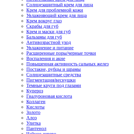
Солнцезащитный крем для лица
Крем для проблемной кожи
Увлажняющий крем для лица
Крем вокруг глаз
Скрабы для губ
Крем и маски для губ
Бальзамы для губ
Антивозрастной уход
Увлажнение и питание
Расширенные поры/черные точки
Воспаления и акне
Повышенная активность сальных желез
Постакне, рубцы и шрамы
Солнцезащитные средства
Пигментация/веснушки
Темные круги под глазами
Купероз
Гиалуроновая кислота
Коллаген
Кислоты
Золото
Алоэ
Улитка
Пантенол
Чайное дерево