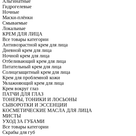
Альгинатные
Гидрогелевые
Ночные
Маски-плёнки
Смываемые
Локальные
КРЕМ ДЛЯ ЛИЦА
Все товары категории
Антивозрастной крем для лица
Дневной крем для лица
Ночной крем для лица
Отбеливающий крем для лица
Питательный крем для лица
Солнцезащитный крем для лица
Крем для проблемной кожи
Увлажняющий крем для лица
Крем вокруг глаз
ПАТЧИ ДЛЯ ГЛАЗ
ТОНЕРЫ, ТОНИКИ И ЛОСЬОНЫ
СЫВОРОТКИ И ЭССЕНЦИИ
КОСМЕТИЧЕСКИЕ МАСЛА ДЛЯ ЛИЦА
МИСТЫ
УХОД ЗА ГУБАМИ
Все товары категории
Скрабы для губ