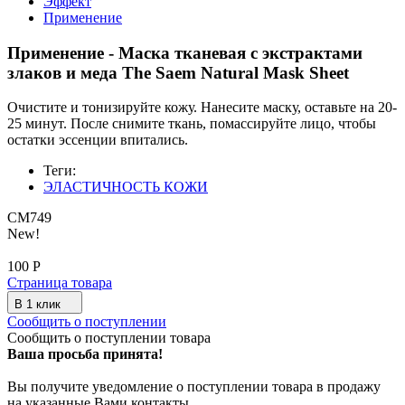
Эффект
Применение
Применение - Маска тканевая с экстрактами
злаков и меда The Saem Natural Mask Sheet
Очистите и тонизируйте кожу. Нанесите маску, оставьте на 20-
25 минут. После снимите ткань, помассируйте лицо, чтобы
остатки эссенции впитались.
Теги:
ЭЛАСТИЧНОСТЬ КОЖИ
СМ749
New!
100
Р
Страница товара
В 1 клик
Сообщить о поступлении
Сообщить о поступлении товара
Ваша просьба принята!
Вы получите уведомление о поступлении товара в продажу
на указанные Вами контакты