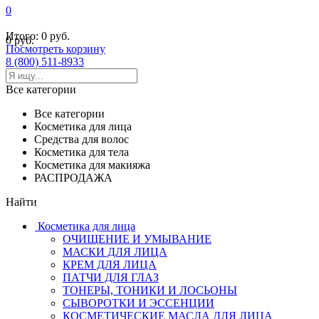
0
Итого:
0 руб.
0 руб.
Посмотреть корзину
8 (800) 511-8933
Все категории
Все категории
Косметика для лица
Средства для волос
Косметика для тела
Косметика для макияжа
РАСПРОДАЖА
Найти
Косметика для лица
ОЧИЩЕНИЕ И УМЫВАНИЕ
МАСКИ ДЛЯ ЛИЦА
КРЕМ ДЛЯ ЛИЦА
ПАТЧИ ДЛЯ ГЛАЗ
ТОНЕРЫ, ТОНИКИ И ЛОСЬОНЫ
СЫВОРОТКИ И ЭССЕНЦИИ
КОСМЕТИЧЕСКИЕ МАСЛА ДЛЯ ЛИЦА