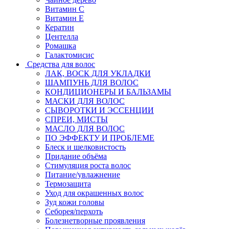
Витамин C
Витамин Е
Кератин
Центелла
Ромашка
Галактомисис
Средства для волос
ЛАК, ВОСК ДЛЯ УКЛАДКИ
ШАМПУНЬ ДЛЯ ВОЛОС
КОНДИЦИОНЕРЫ И БАЛЬЗАМЫ
МАСКИ ДЛЯ ВОЛОС
СЫВОРОТКИ И ЭССЕНЦИИ
СПРЕИ, МИСТЫ
МАСЛО ДЛЯ ВОЛОС
ПО ЭФФЕКТУ И ПРОБЛЕМЕ
Блеск и шелковистость
Придание объёма
Стимуляция роста волос
Питание/увлажнение
Термозащита
Уход для окрашенных волос
Зуд кожи головы
Себорея/перхоть
Болезнетворные проявления