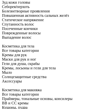
Зуд кожи головы
Себорея/перхоть
Болезнетворные проявления
Повышенная активность сальных желёз
Статическое напряжение
Спутанность волос
Посеченные кончики
Поврежденные волосы
Выпадение волос
Косметика для тела
Все товары категории
Кремы для рук
Маски для рук и ног
Гели для душа, скрабы
Кремы, лосьоны и гели для тела
Мыло
Солнцезащитные средства
Аксессуары
Косметика для макияжа
Все товары категории
Праймеры, тональные основы, консилеры
BB и CC кремы
Кушоны, пудра