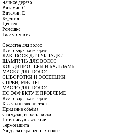
Чайное дерево
Витамин C
Витамин Е
Кератин
Центелла
Ромашка
Галактомисис
Средства для волос
Все товары категории
ЛАК, ВОСК ДЛЯ УКЛАДКИ
ШАМПУНЬ ДЛЯ ВОЛОС
КОНДИЦИОНЕРЫ И БАЛЬЗАМЫ
МАСКИ ДЛЯ ВОЛОС
СЫВОРОТКИ И ЭССЕНЦИИ
СПРЕИ, МИСТЫ
МАСЛО ДЛЯ ВОЛОС
ПО ЭФФЕКТУ И ПРОБЛЕМЕ
Все товары категории
Блеск и шелковистость
Придание объёма
Стимуляция роста волос
Питание/увлажнение
Термозащита
Уход для окрашенных волос