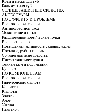
Крем и маски для губ
Бальзамы для губ
СОЛНЦЕЗАЩИТНЫЕ СРЕДСТВА
АКСЕССУАРЫ
ПО ЭФФЕКТУ И ПРОБЛЕМЕ
Все товары категории
Антивозрастной уход
Увлажнение и питание
Расширенные поры/черные точки
Воспаления и акне
Повышенная активность сальных желез
Постакне, рубцы и шрамы
Солнцезащитные средства
Пигментация/веснушки
Темные круги под глазами
Купероз
ПО КОМПОНЕНТАМ
Все товары категории
Гиалуроновая кислота
Коллаген
Кислоты
Золото
Алоэ
Улитка
Пантенол