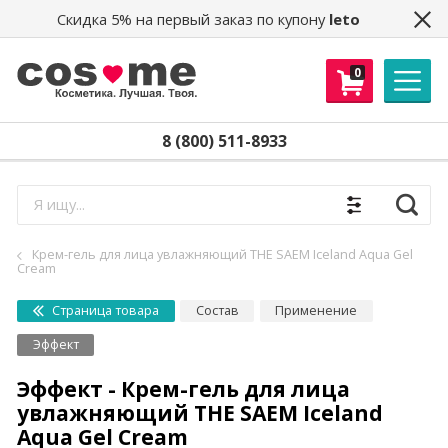
Скидка 5% на первый заказ по купону
leto
0
8 (800) 511-8933
Найти
Крем-гель для лица увлажняющий THE SAEM Iceland Aqua Gel
Cream
Страница товара
Состав
Применение
Эффект
Эффект - Крем-гель для лица
увлажняющий THE SAEM Iceland
Aqua Gel Cream