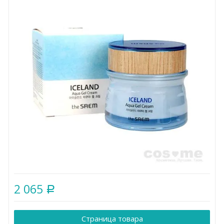
2 065
Р
Страница товара