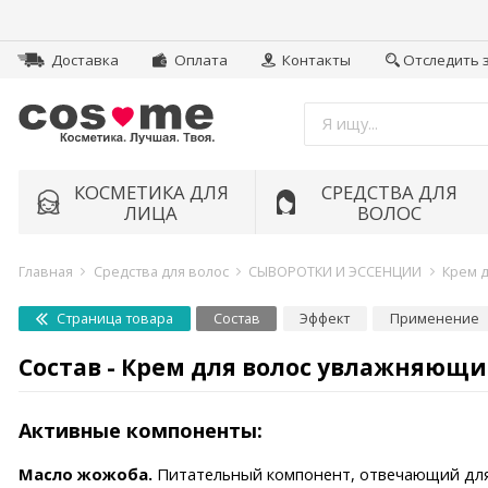
Доставка
Оплата
Контакты
Отследить 
КОСМЕТИКА ДЛЯ
СРЕДСТВА ДЛЯ
ЛИЦА
ВОЛОС
Главная
Средства для волос
СЫВОРОТКИ И ЭССЕНЦИИ
Крем д
Страница товара
Состав
Эффект
Применение
Состав - Крем для волос увлажняющий
Активные компоненты:
Масло жожоба.
Питательный компонент, отвечающий для 