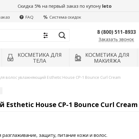
Скидка 5% на первый заказ по купону
leto
заказ
FAQ
Система скидок
8 (800) 511-8933
Заказать звонок
Найти
КОСМЕТИКА ДЛЯ
КОСМЕТИКА ДЛЯ
ТЕЛА
МАКИЯЖА
ля волос увлажняющий Esthetic House CP-1 Bounce Curl Cream
 Esthetic House CP-1 Bounce Curl Cream
разглаживание, защиту, питание кожи и волос.