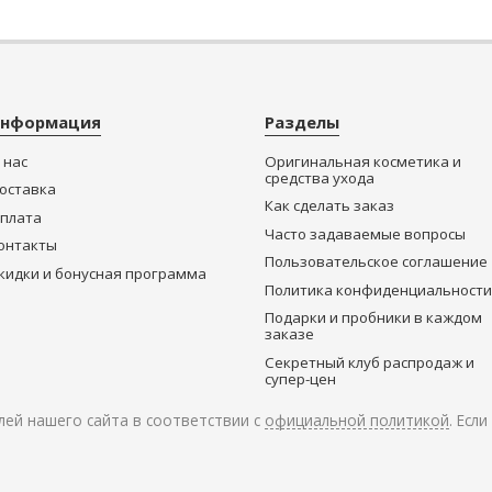
нформация
Разделы
 нас
Оригинальная косметика и
средства ухода
оставка
Как сделать заказ
плата
Часто задаваемые вопросы
онтакты
Пользовательское соглашение
кидки и бонусная программа
Политика конфиденциальности
Подарки и пробники в каждом
заказе
Секретный клуб распродаж и
супер-цен
ей нашего сайта в соответствии с
официальной политикой
. Есл