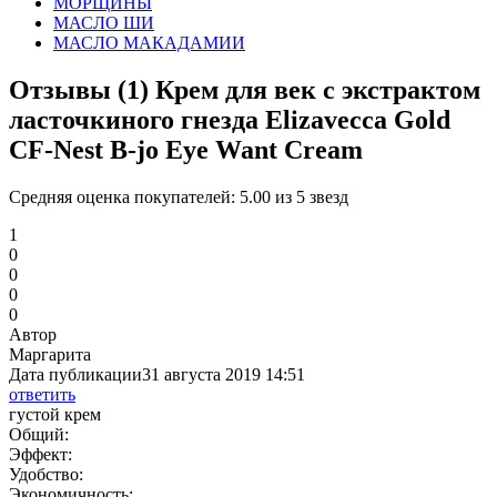
МОРЩИНЫ
МАСЛО ШИ
МАСЛО МАКАДАМИИ
Отзывы (1)
Крем для век с экстрактом
ласточкиного гнезда Elizavecca Gold
CF-Nest B-jo Eye Want Cream
Средняя оценка покупателей:
5.00 из 5 звезд
1
0
0
0
0
Автор
Маргарита
Дата публикации
31 августа 2019 14:51
ответить
густой крем
Общий:
Эффект:
Удобство:
Экономичность: