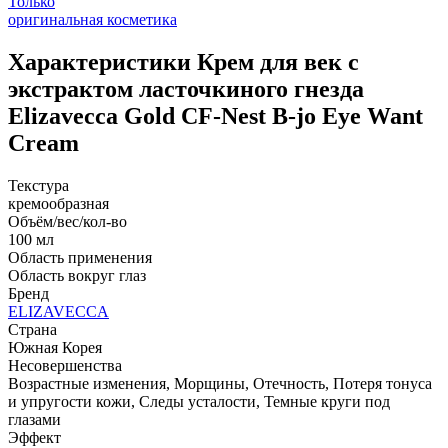
Только
оригинальная косметика
Характеристики
Крем для век с
экстрактом ласточкиного гнезда
Elizavecca Gold CF-Nest B-jo Eye Want
Cream
Текстура
кремообразная
Объём/вес/кол-во
100 мл
Область применения
Область вокруг глаз
Бренд
ELIZAVECCA
Страна
Южная Корея
Несовершенства
Возрастные изменения, Морщины, Отечность, Потеря тонуса
и упругости кожи, Следы усталости, Темные круги под
глазами
Эффект