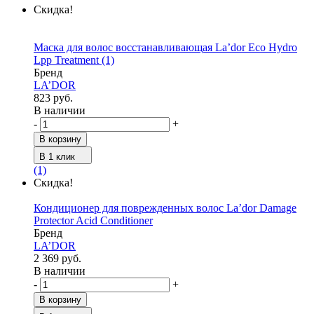
Скидка!
Маска для волос восстанавливающая La’dor Eco Hydro
Lpp Treatment
(1)
Бренд
LA’DOR
823 руб.
В наличии
-
+
В корзину
В 1 клик
(1)
Скидка!
Кондиционер для поврежденных волос La’dor Damage
Protector Acid Conditioner
Бренд
LA’DOR
2 369 руб.
В наличии
-
+
В корзину