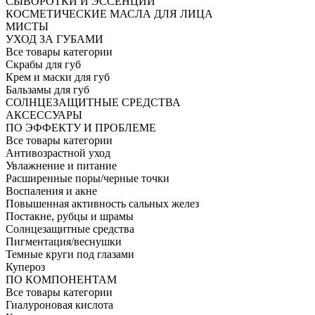
СЫВОРОТКИ И ЭССЕНЦИИ
КОСМЕТИЧЕСКИЕ МАСЛА ДЛЯ ЛИЦА
МИСТЫ
УХОД ЗА ГУБАМИ
Все товары категории
Скрабы для губ
Крем и маски для губ
Бальзамы для губ
СОЛНЦЕЗАЩИТНЫЕ СРЕДСТВА
АКСЕССУАРЫ
ПО ЭФФЕКТУ И ПРОБЛЕМЕ
Все товары категории
Антивозрастной уход
Увлажнение и питание
Расширенные поры/черные точки
Воспаления и акне
Повышенная активность сальных желез
Постакне, рубцы и шрамы
Солнцезащитные средства
Пигментация/веснушки
Темные круги под глазами
Купероз
ПО КОМПОНЕНТАМ
Все товары категории
Гиалуроновая кислота