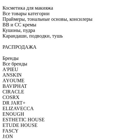
Косметика для макияжа
Все товары категории
Праймеры, тональные основы, консилеры
BB и CC кремы
Кушоны, пудра
Карандаши, подводки, тушь
РАСПРОДАЖА
Бренды
Все бренды
A'PIEU
ANSKIN
AYOUME
BAVIPHAT
CIRACLE
COSRX
DR JART+
ELIZAVECCA
ENOUGH
ESTHETIC HOUSE
ETUDE HOUSE
FASCY
J:ON