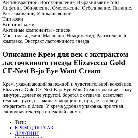
Антивозрастной, Восстановление, Выравнивание тона,
Лифтинг, Обновление, Омоложение, Отбеливание, Питание,
Разглаживание, Успокаивающий
Тип кожи
Все типы кожи
Активные компоненты - список
Масло макадамии, Масло ши, Ниацинамид, Растительный
комплекс, Экстракт ласточкиного гнезда
Описание
Крем для век с экстрактом
ласточкиного гнезда Elizavecca Gold
CF-Nest B-jo Eye Want Cream
Крем, ухаживающий за нежной и чувствительной кожей век.
Elizavecca Gold CF-Nest B-jo Eye Want Cream увлажняет кожу
изнутри, делает ее упругой, борется с отеками, осветляет
темные круги, сглаживает морщинки, придает взгляду
открытость и блеск. У крема удобная упаковка, приятная
сливочная текстура и нежный аромат.
Теги:
КРЕМ ДЛЯ ГЛАЗ
ЛИФТИНГ