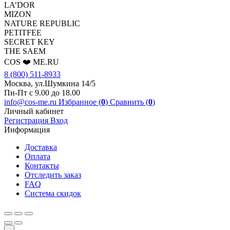
LA’DOR
MIZON
NATURE REPUBLIC
PETITFEE
SEСRET KEY
THE SAEM
COS ❤️ ME.RU
8 (800) 511-8933
Москва, ул.Шумкина 14/5
Пн-Пт с 9.00 до 18.00
info@cos-me.ru
Избранное (
0
)
Сравнить (
0
)
Личный кабинет
Регистрация
Вход
Информация
Доставка
Оплата
Контакты
Отследить заказ
FAQ
Система скидок