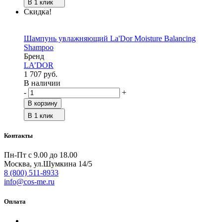
В 1 клик
Скидка!
Шампунь увлажняющий La'Dor Moisture Balancing
Shampoo
Бренд
LA’DOR
1 707 руб.
В наличии
-
+
В корзину
В 1 клик
Контакты
Пн-Пт с 9.00 до 18.00
Москва, ул.Шумкина 14/5
8 (800) 511-8933
info@cos-me.ru
Оплата