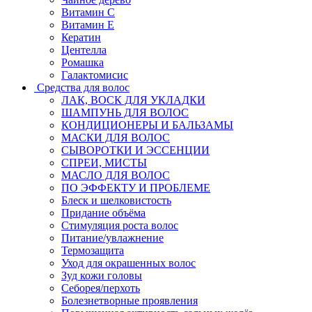
Витамин C
Витамин Е
Кератин
Центелла
Ромашка
Галактомисис
Средства для волос
ЛАК, ВОСК ДЛЯ УКЛАДКИ
ШАМПУНЬ ДЛЯ ВОЛОС
КОНДИЦИОНЕРЫ И БАЛЬЗАМЫ
МАСКИ ДЛЯ ВОЛОС
СЫВОРОТКИ И ЭССЕНЦИИ
СПРЕИ, МИСТЫ
МАСЛО ДЛЯ ВОЛОС
ПО ЭФФЕКТУ И ПРОБЛЕМЕ
Блеск и шелковистость
Придание объёма
Стимуляция роста волос
Питание/увлажнение
Термозащита
Уход для окрашенных волос
Зуд кожи головы
Себорея/перхоть
Болезнетворные проявления