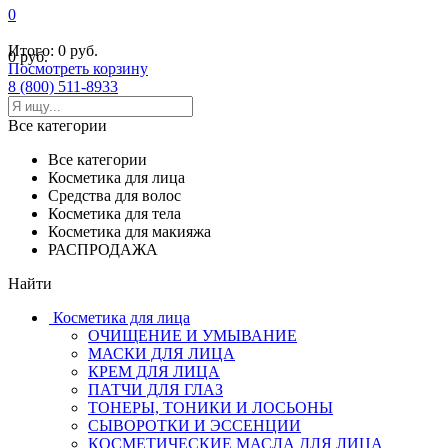
0
Итого:
0 руб.
0 руб.
Посмотреть корзину
8 (800) 511-8933
Все категории
Все категории
Косметика для лица
Средства для волос
Косметика для тела
Косметика для макияжа
РАСПРОДАЖА
Найти
Косметика для лица
ОЧИЩЕНИЕ И УМЫВАНИЕ
МАСКИ ДЛЯ ЛИЦА
КРЕМ ДЛЯ ЛИЦА
ПАТЧИ ДЛЯ ГЛАЗ
ТОНЕРЫ, ТОНИКИ И ЛОСЬОНЫ
СЫВОРОТКИ И ЭССЕНЦИИ
КОСМЕТИЧЕСКИЕ МАСЛА ДЛЯ ЛИЦА