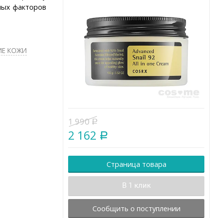
ных факторов
ИЕ КОЖИ
1 990
Р
2 162
Р
Страница товара
В 1 клик
Сообщить о поступлении