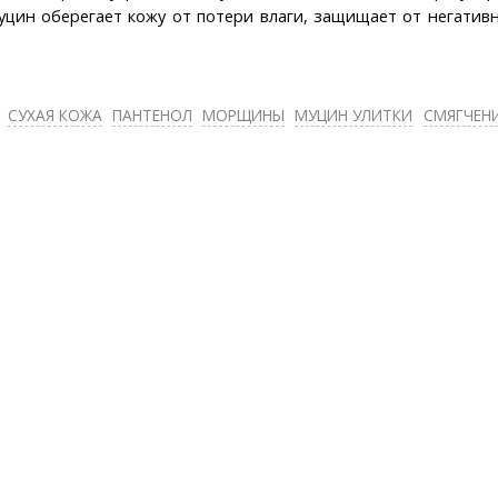
уцин оберегает кожу от потери влаги, защищает от негатив
СУХАЯ КОЖА
ПАНТЕНОЛ
МОРЩИНЫ
МУЦИН УЛИТКИ
СМЯГЧЕН