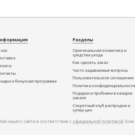
нформация
Разделы
 нас
Оригинальная косметика и
средства ухода
оставка
Как сделать заказ
плата
Часто задаваемые вопросы
онтакты
Пользовательское соглашение
кидки и бонусная программа
Политика конфиденциальности
Подарки и пробники в каждом
заказе
Секретный клуб распродаж и
супер-цен
ей нашего сайта в соответствии с
официальной политикой
. Есл