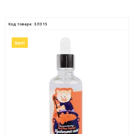
ЕЛЗ 15
Хит!