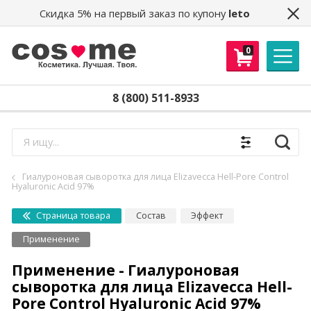
Скидка 5% на первый заказ по купону
leto
0
8 (800) 511-8933
Найти
Гиалуроновая сыворотка для лица Elizavecca Hell-Pore Control
Hyaluronic Acid 97%
Страница товара
Состав
Эффект
Применение
Применение - Гиалуроновая
сыворотка для лица Elizavecca Hell-
Pore Control Hyaluronic Acid 97%