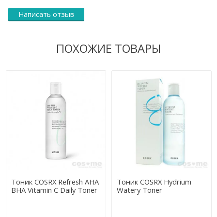
Написать отзыв
ПОХОЖИЕ ТОВАРЫ
Тоник COSRX Refresh AHA
Тоник COSRX Hydrium
BHA Vitamin C Daily Toner
Watery Toner