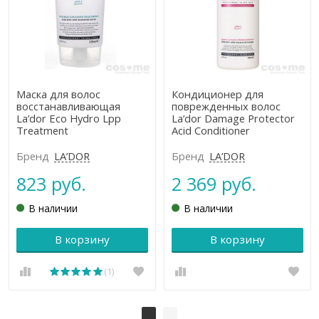
Маска для волос
Кондиционер для
восстанавливающая
поврежденных волос
La’dor Eco Hydro Lpp
La’dor Damage Protector
Treatment
Acid Conditioner
Бренд
LA’DOR
Бренд
LA’DOR
823 руб.
2 369 руб.
В наличии
В наличии
В корзину
В корзину
(1)