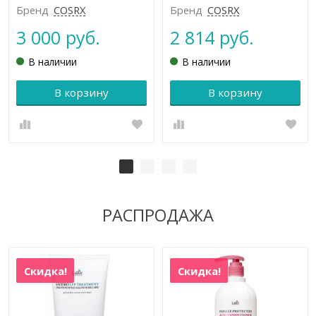
Бренд
COSRX
Бренд
COSRX
3 000 руб.
2 814 руб.
В наличии
В наличии
В корзину
В корзину
РАСПРОДАЖА
Скидка!
Скидка!