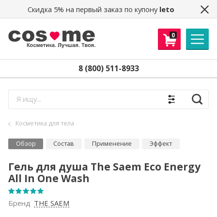
Скидка 5% на первый заказ по купону
leto
0
8 (800) 511-8933
Найти
Косметика для тела
Обзор
Состав
Применение
Эффект
Гель для душа The Saem Eco Energy
All In One Wash
Бренд
THE SAEM